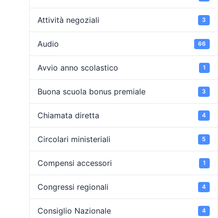
Attività negoziali
3
Audio
66
Avvio anno scolastico
1
Buona scuola bonus premiale
3
Chiamata diretta
4
Circolari ministeriali
5
Compensi accessori
1
Congressi regionali
4
Consiglio Nazionale
4