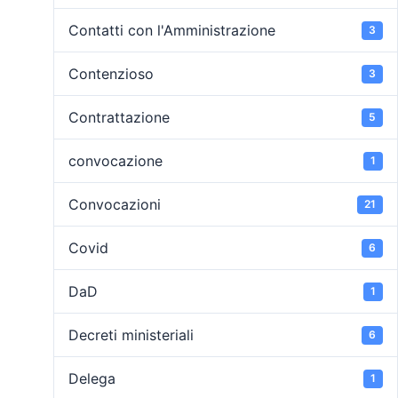
Contatti con l'Amministrazione
3
Contenzioso
3
Contrattazione
5
convocazione
1
Convocazioni
21
Covid
6
DaD
1
Decreti ministeriali
6
Delega
1