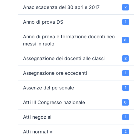
Anac scadenza del 30 aprile 2017
2
Anno di prova DS
1
Anno di prova e formazione docenti neo
8
messi in ruolo
Assegnazione dei docenti alle classi
2
Assegnazione ore eccedenti
1
Assenze del personale
1
Atti III Congresso nazionale
0
Atti negoziali
1
Atti normativi
2