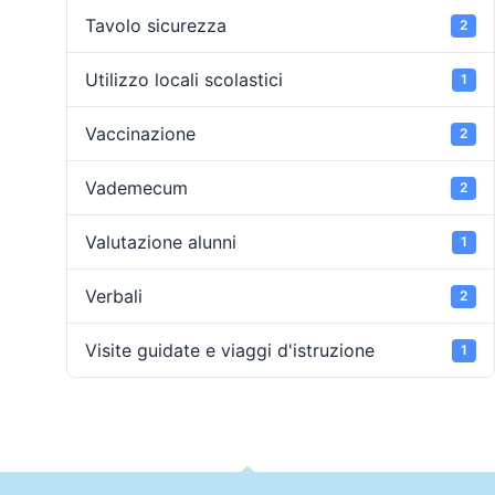
Tavolo sicurezza
2
Utilizzo locali scolastici
1
Vaccinazione
2
Vademecum
2
Valutazione alunni
1
Verbali
2
Visite guidate e viaggi d'istruzione
1