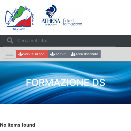
Servizi ai soci
Iscriviti
Area riservata
FORMAZIONE DS
No items found