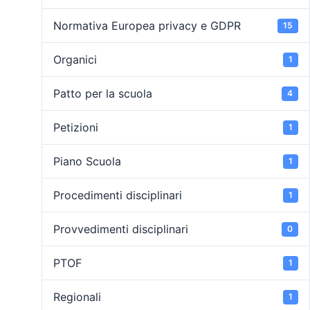
Normativa Europea privacy e GDPR
15
Organici
1
Patto per la scuola
4
Petizioni
1
Piano Scuola
1
Procedimenti disciplinari
1
Provvedimenti disciplinari
0
PTOF
1
Regionali
1