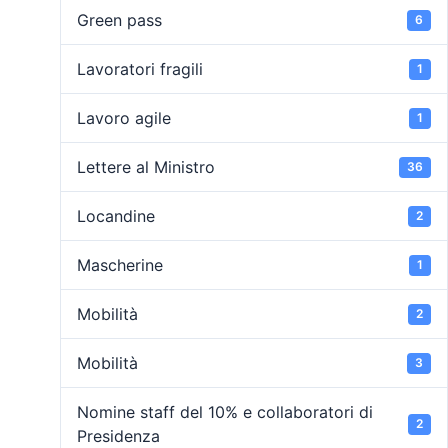
Green pass
6
Lavoratori fragili
1
Lavoro agile
1
Lettere al Ministro
36
Locandine
2
Mascherine
1
Mobilità
2
Mobilità
3
Nomine staff del 10% e collaboratori di
2
Presidenza