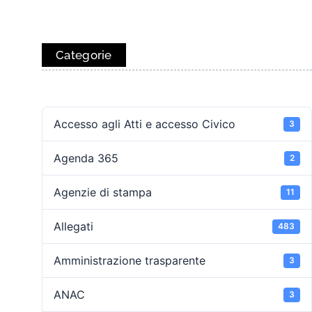
Categorie
Accesso agli Atti e accesso Civico
3
Agenda 365
2
Agenzie di stampa
11
Allegati
483
Amministrazione trasparente
3
ANAC
3