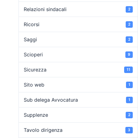
Relazioni sindacali
2
Ricorsi
2
Saggi
2
Scioperi
9
Sicurezza
11
Sito web
1
Sub delega Avvocatura
1
Supplenze
2
Tavolo dirigenza
3