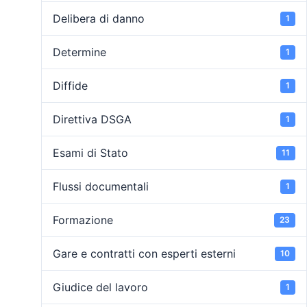
Delibera di danno
1
Determine
1
Diffide
1
Direttiva DSGA
1
Esami di Stato
11
Flussi documentali
1
Formazione
23
Gare e contratti con esperti esterni
10
Giudice del lavoro
1