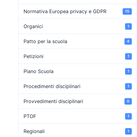
Normativa Europea privacy e GDPR
15
Organici
1
Patto per la scuola
4
Petizioni
1
Piano Scuola
1
Procedimenti disciplinari
1
Provvedimenti disciplinari
0
PTOF
1
Regionali
1