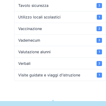
Tavolo sicurezza
2
Utilizzo locali scolastici
1
Vaccinazione
2
Vademecum
2
Valutazione alunni
1
Verbali
2
Visite guidate e viaggi d'istruzione
1