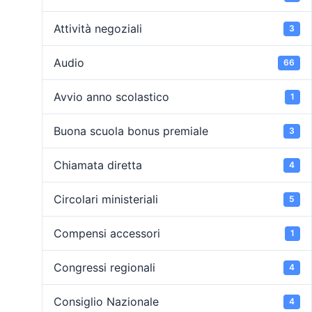
Attività negoziali
3
Audio
66
Avvio anno scolastico
1
Buona scuola bonus premiale
3
Chiamata diretta
4
Circolari ministeriali
5
Compensi accessori
1
Congressi regionali
4
Consiglio Nazionale
4