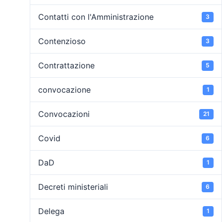
Contatti con l'Amministrazione
3
Contenzioso
3
Contrattazione
5
convocazione
1
Convocazioni
21
Covid
6
DaD
1
Decreti ministeriali
6
Delega
1