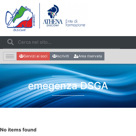
Servizi ai soci
Iscriviti
Area riservata
emegenza DSGA
No items found