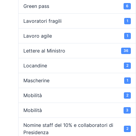
Green pass
6
Lavoratori fragili
1
Lavoro agile
1
Lettere al Ministro
36
Locandine
2
Mascherine
1
Mobilità
2
Mobilità
3
Nomine staff del 10% e collaboratori di
2
Presidenza