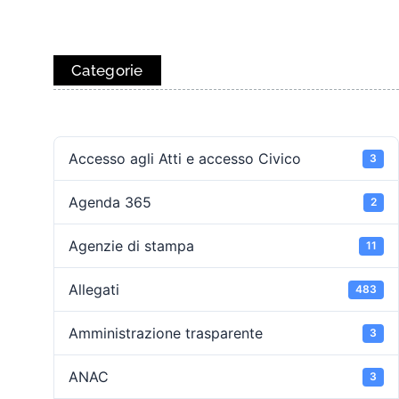
Categorie
Accesso agli Atti e accesso Civico
3
Agenda 365
2
Agenzie di stampa
11
Allegati
483
Amministrazione trasparente
3
ANAC
3