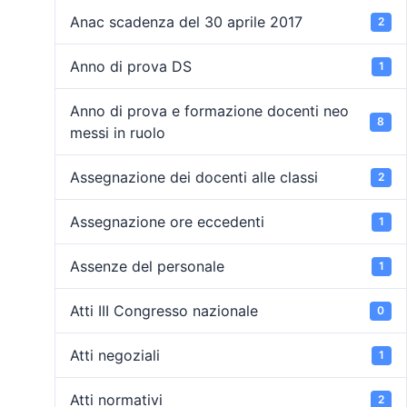
Anac scadenza del 30 aprile 2017
2
Anno di prova DS
1
Anno di prova e formazione docenti neo
8
messi in ruolo
Assegnazione dei docenti alle classi
2
Assegnazione ore eccedenti
1
Assenze del personale
1
Atti III Congresso nazionale
0
Atti negoziali
1
Atti normativi
2