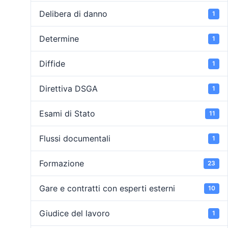
Delibera di danno
1
Determine
1
Diffide
1
Direttiva DSGA
1
Esami di Stato
11
Flussi documentali
1
Formazione
23
Gare e contratti con esperti esterni
10
Giudice del lavoro
1