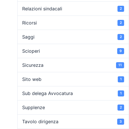
Relazioni sindacali
2
Ricorsi
2
Saggi
2
Scioperi
9
Sicurezza
11
Sito web
1
Sub delega Avvocatura
1
Supplenze
2
Tavolo dirigenza
3