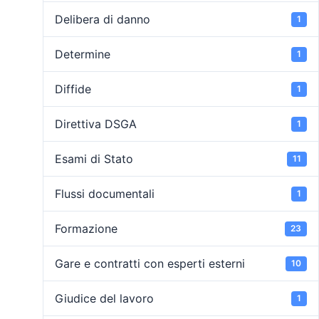
Delibera di danno
1
Determine
1
Diffide
1
Direttiva DSGA
1
Esami di Stato
11
Flussi documentali
1
Formazione
23
Gare e contratti con esperti esterni
10
Giudice del lavoro
1