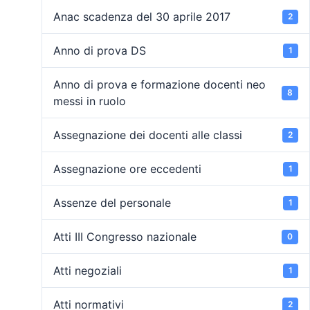
Anac scadenza del 30 aprile 2017
2
Anno di prova DS
1
Anno di prova e formazione docenti neo
8
messi in ruolo
Assegnazione dei docenti alle classi
2
Assegnazione ore eccedenti
1
Assenze del personale
1
Atti III Congresso nazionale
0
Atti negoziali
1
Atti normativi
2