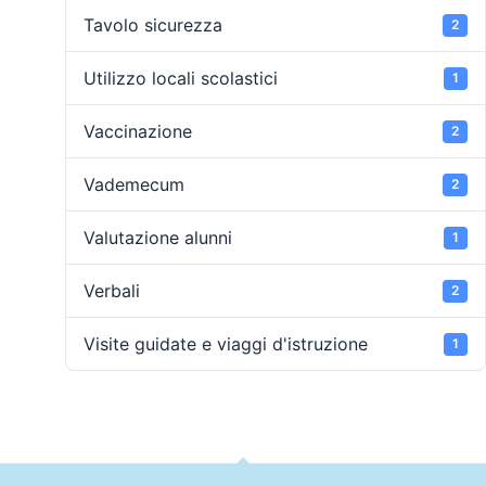
Tavolo sicurezza
2
Utilizzo locali scolastici
1
Vaccinazione
2
Vademecum
2
Valutazione alunni
1
Verbali
2
Visite guidate e viaggi d'istruzione
1