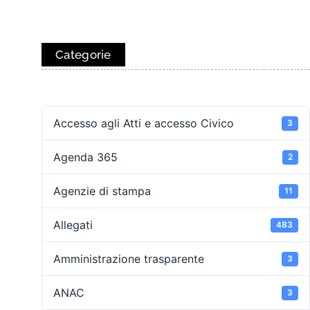
Categorie
Accesso agli Atti e accesso Civico
3
Agenda 365
2
Agenzie di stampa
11
Allegati
483
Amministrazione trasparente
3
ANAC
3