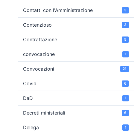
Contatti con l'Amministrazione
3
Contenzioso
3
Contrattazione
5
convocazione
1
Convocazioni
21
Covid
6
DaD
1
Decreti ministeriali
6
Delega
1