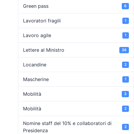
Green pass
6
Lavoratori fragili
1
Lavoro agile
1
Lettere al Ministro
36
Locandine
2
Mascherine
1
Mobilità
3
Mobilità
2
Nomine staff del 10% e collaboratori di
2
Presidenza