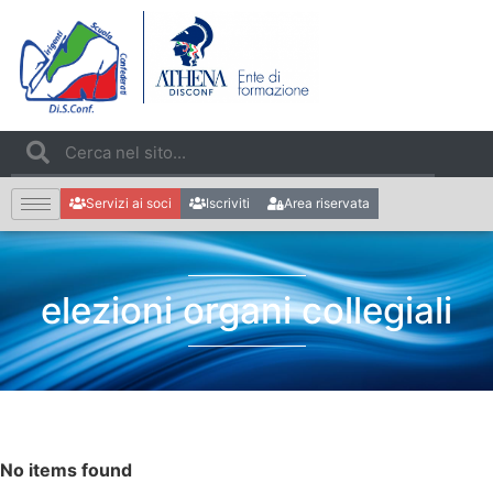
Servizi ai soci
Iscriviti
Area riservata
elezioni organi collegiali
No items found