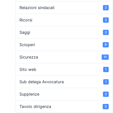
Relazioni sindacali
2
Ricorsi
2
Saggi
2
Scioperi
9
Sicurezza
11
Sito web
1
Sub delega Avvocatura
1
Supplenze
2
Tavolo dirigenza
3