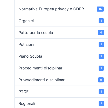
Normativa Europea privacy e GDPR
15
Organici
1
Patto per la scuola
4
Petizioni
1
Piano Scuola
1
Procedimenti disciplinari
1
Provvedimenti disciplinari
0
PTOF
1
Regionali
1