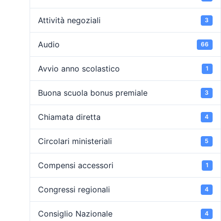
Attività negoziali
3
Audio
66
Avvio anno scolastico
1
Buona scuola bonus premiale
3
Chiamata diretta
4
Circolari ministeriali
5
Compensi accessori
1
Congressi regionali
4
Consiglio Nazionale
4