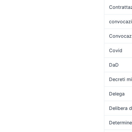
Contratta
convocaz
Convocazi
Covid
DaD
Decreti min
Delega
Delibera 
Determine