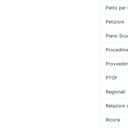
Patto per 
Petizioni
Piano Scu
Procedimen
Provvedime
PTOF
Regionali
Relazioni 
Ricorsi