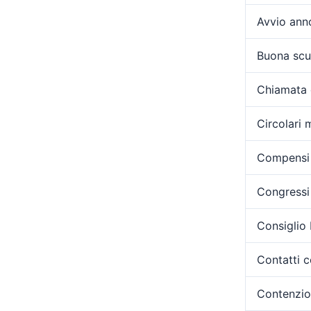
Avvio ann
Buona scu
Chiamata 
Circolari m
Compensi 
Congressi 
Consiglio
Contatti c
Contenzi