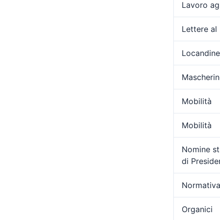
Lavoro ag
Lettere al
Locandine
Mascherin
Mobilità
Mobilità
Nomine sta
di Presid
Normativa
Organici