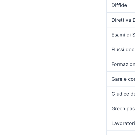
Diffide
Direttiva
Esami di 
Flussi doc
Formazio
Gare e con
Giudice de
Green pas
Lavoratori 