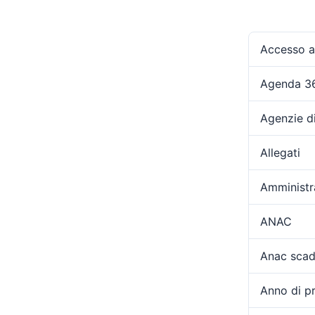
Accesso ag
Agenda 3
Agenzie d
Allegati
Amministr
ANAC
Anac scad
Anno di p