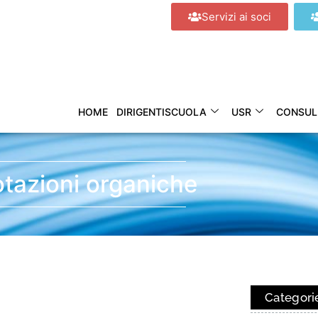
Servizi ai soci
HOME
DIRIGENTISCUOLA
USR
CONSUL
tazioni organiche
Categori