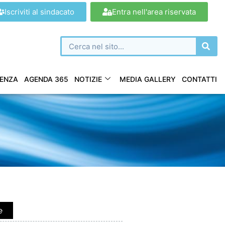
Iscriviti al sindacato
Entra nell'area riservata
ENZA
AGENDA 365
NOTIZIE
MEDIA GALLERY
CONTATTI
e