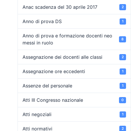
Anac scadenza del 30 aprile 2017
2
Anno di prova DS
1
Anno di prova e formazione docenti neo
8
messi in ruolo
Assegnazione dei docenti alle classi
2
Assegnazione ore eccedenti
1
Assenze del personale
1
Atti III Congresso nazionale
0
Atti negoziali
1
Atti normativi
2