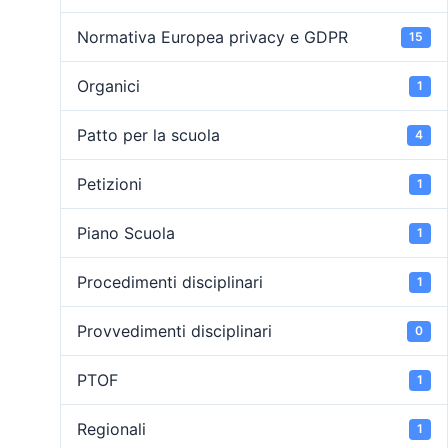
Normativa Europea privacy e GDPR
15
Organici
1
Patto per la scuola
4
Petizioni
1
Piano Scuola
1
Procedimenti disciplinari
1
Provvedimenti disciplinari
0
PTOF
1
Regionali
1