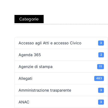
Categorie
Accesso agli Atti e accesso Civico
3
Agenda 365
2
Agenzie di stampa
11
Allegati
483
Amministrazione trasparente
3
ANAC
3