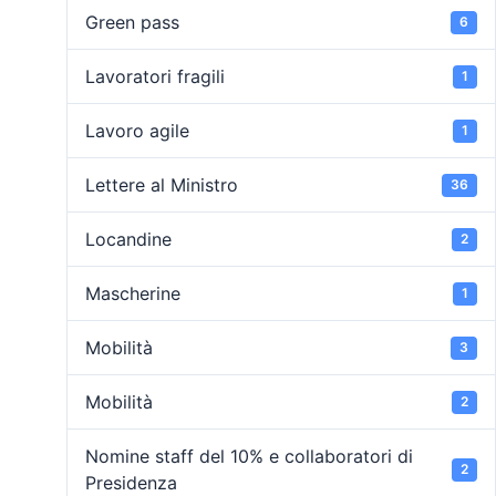
Green pass
6
Lavoratori fragili
1
Lavoro agile
1
Lettere al Ministro
36
Locandine
2
Mascherine
1
Mobilità
3
Mobilità
2
Nomine staff del 10% e collaboratori di
2
Presidenza