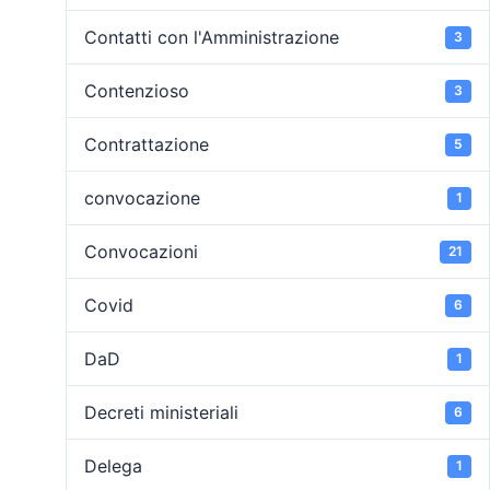
Contatti con l'Amministrazione
3
Contenzioso
3
Contrattazione
5
convocazione
1
Convocazioni
21
Covid
6
DaD
1
Decreti ministeriali
6
Delega
1