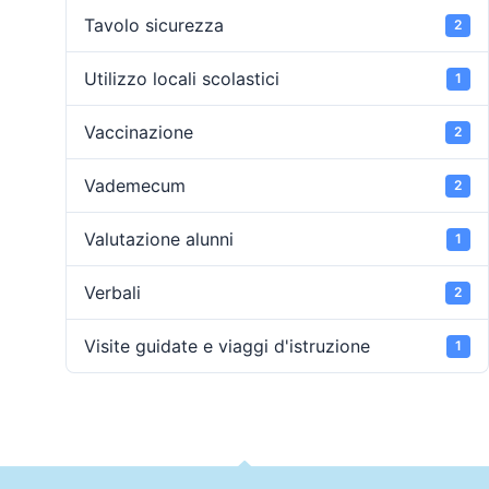
Tavolo sicurezza
2
Utilizzo locali scolastici
1
Vaccinazione
2
Vademecum
2
Valutazione alunni
1
Verbali
2
Visite guidate e viaggi d'istruzione
1