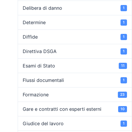
Delibera di danno
1
Determine
1
Diffide
1
Direttiva DSGA
1
Esami di Stato
11
Flussi documentali
1
Formazione
23
Gare e contratti con esperti esterni
10
Giudice del lavoro
1