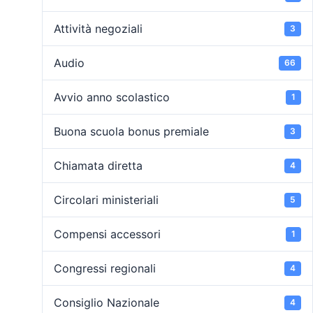
Attività negoziali
3
Audio
66
Avvio anno scolastico
1
Buona scuola bonus premiale
3
Chiamata diretta
4
Circolari ministeriali
5
Compensi accessori
1
Congressi regionali
4
Consiglio Nazionale
4