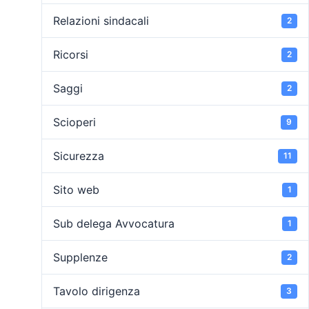
Relazioni sindacali
2
Ricorsi
2
Saggi
2
Scioperi
9
Sicurezza
11
Sito web
1
Sub delega Avvocatura
1
Supplenze
2
Tavolo dirigenza
3