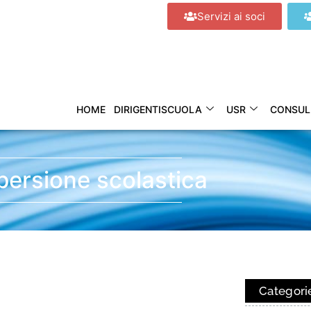
Servizi ai soci
HOME
DIRIGENTISCUOLA
USR
CONSUL
persione scolastica
Categori