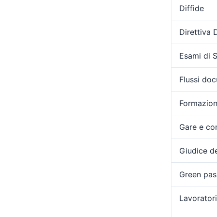
Diffide
Direttiva
Esami di 
Flussi doc
Formazio
Gare e con
Giudice de
Green pas
Lavoratori 