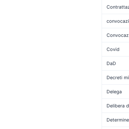
Contratta
convocaz
Convocazi
Covid
DaD
Decreti min
Delega
Delibera 
Determine