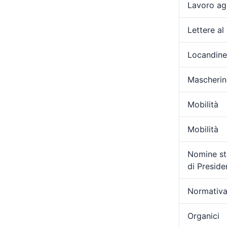
Lavoro ag
Lettere al
Locandine
Mascherin
Mobilità
Mobilità
Nomine sta
di Presid
Normativa
Organici