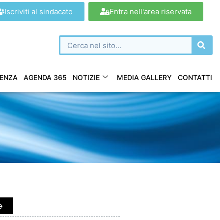
Iscriviti al sindacato
Entra nell'area riservata
ENZA
AGENDA 365
NOTIZIE
MEDIA GALLERY
CONTATTI
e