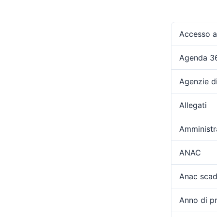
Accesso ag
Agenda 3
Agenzie d
Allegati
Amministr
ANAC
Anac scad
Anno di p