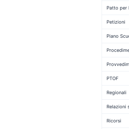
Patto per 
Petizioni
Piano Scu
Procedimen
Provvedime
PTOF
Regionali
Relazioni 
Ricorsi