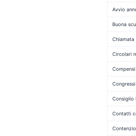
Avvio ann
Buona scu
Chiamata 
Circolari m
Compensi 
Congressi 
Consiglio
Contatti c
Contenzi