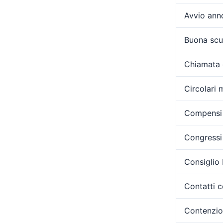
Avvio ann
Buona scu
Chiamata 
Circolari m
Compensi 
Congressi 
Consiglio
Contatti c
Contenzi