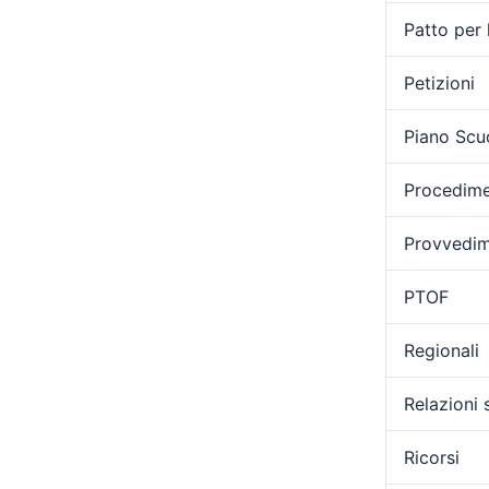
Patto per 
Petizioni
Piano Scu
Procedimen
Provvedime
PTOF
Regionali
Relazioni 
Ricorsi