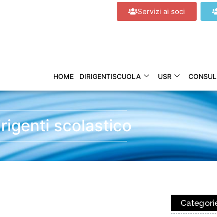
Servizi ai soci
HOME
DIRIGENTISCUOLA
USR
CONSUL
irigenti scolastico
Categori