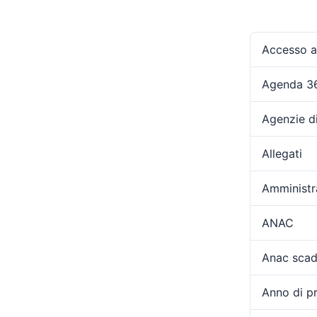
Accesso ag
Agenda 3
Agenzie d
Allegati
Amministr
ANAC
Anac scad
Anno di p