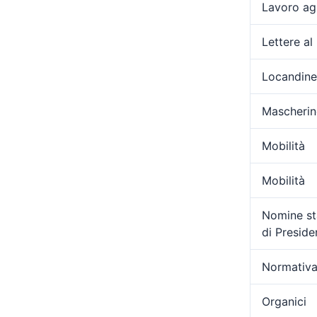
Lavoro ag
Lettere al
Locandine
Mascherin
Mobilità
Mobilità
Nomine sta
di Presid
Normativa
Organici