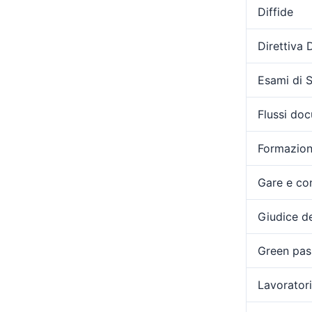
Diffide
Direttiva
Esami di 
Flussi doc
Formazio
Gare e con
Giudice de
Green pas
Lavoratori 