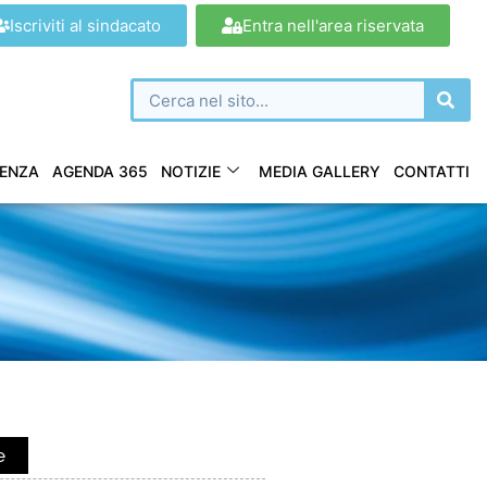
Iscriviti al sindacato
Entra nell'area riservata
ENZA
AGENDA 365
NOTIZIE
MEDIA GALLERY
CONTATTI
e