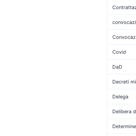
Contratta
convocaz
Convocazi
Covid
DaD
Decreti min
Delega
Delibera 
Determine