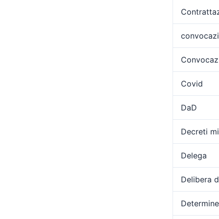
Contratta
convocaz
Convocazi
Covid
DaD
Decreti min
Delega
Delibera 
Determine