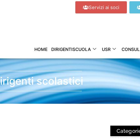
Servizi ai soci
HOME
DIRIGENTISCUOLA
USR
CONSUL
irigenti scolastici
Categori