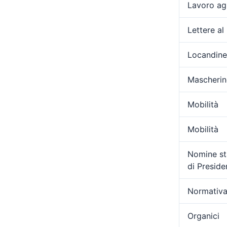
Lavoro ag
Lettere al
Locandine
Mascherin
Mobilità
Mobilità
Nomine sta
di Presid
Normativa
Organici