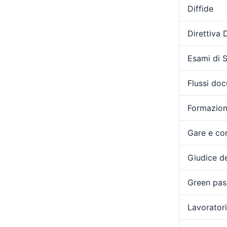
Diffide
Direttiva
Esami di 
Flussi doc
Formazio
Gare e con
Giudice de
Green pas
Lavoratori 