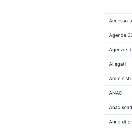
Accesso ag
Agenda 3
Agenzie d
Allegati
Amministr
ANAC
Anac scad
Anno di p