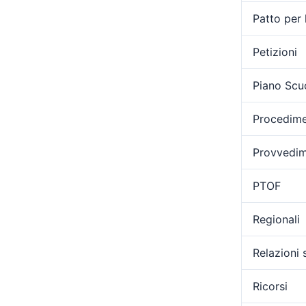
Patto per 
Petizioni
Piano Scu
Procedimen
Provvedime
PTOF
Regionali
Relazioni 
Ricorsi