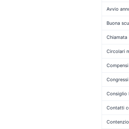
Avvio ann
Buona scu
Chiamata 
Circolari m
Compensi 
Congressi 
Consiglio
Contatti c
Contenzi