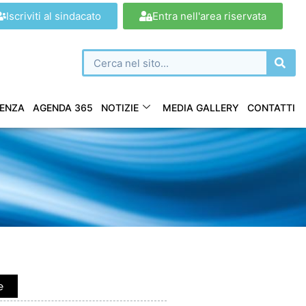
Iscriviti al sindacato
Entra nell'area riservata
ENZA
AGENDA 365
NOTIZIE
MEDIA GALLERY
CONTATTI
e