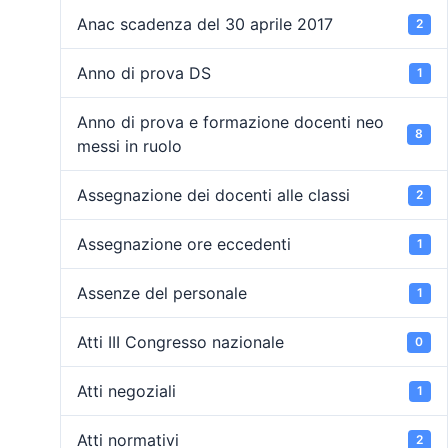
Anac scadenza del 30 aprile 2017
2
Anno di prova DS
1
Anno di prova e formazione docenti neo
8
messi in ruolo
Assegnazione dei docenti alle classi
2
Assegnazione ore eccedenti
1
Assenze del personale
1
Atti III Congresso nazionale
0
Atti negoziali
1
Atti normativi
2