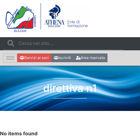
Servizi ai soci
Iscriviti
Area riservata
direttiva n1
No items found