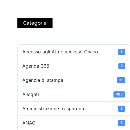
Categorie
Accesso agli Atti e accesso Civico
3
Agenda 365
2
Agenzie di stampa
11
Allegati
483
Amministrazione trasparente
3
ANAC
3