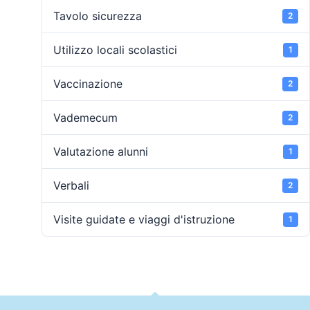
Tavolo sicurezza
2
Utilizzo locali scolastici
1
Vaccinazione
2
Vademecum
2
Valutazione alunni
1
Verbali
2
Visite guidate e viaggi d'istruzione
1