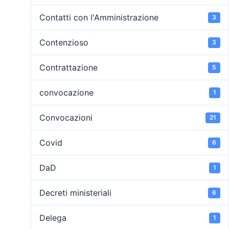
Contatti con l'Amministrazione
3
Contenzioso
3
Contrattazione
5
convocazione
1
Convocazioni
21
Covid
6
DaD
1
Decreti ministeriali
6
Delega
1