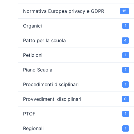
Normativa Europea privacy e GDPR
15
Organici
1
Patto per la scuola
4
Petizioni
1
Piano Scuola
1
Procedimenti disciplinari
1
Provvedimenti disciplinari
0
PTOF
1
Regionali
1