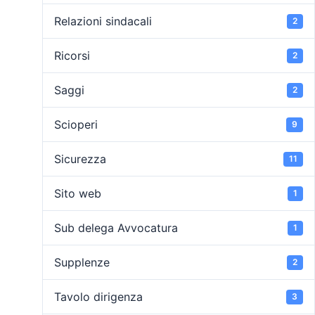
Relazioni sindacali
2
Ricorsi
2
Saggi
2
Scioperi
9
Sicurezza
11
Sito web
1
Sub delega Avvocatura
1
Supplenze
2
Tavolo dirigenza
3