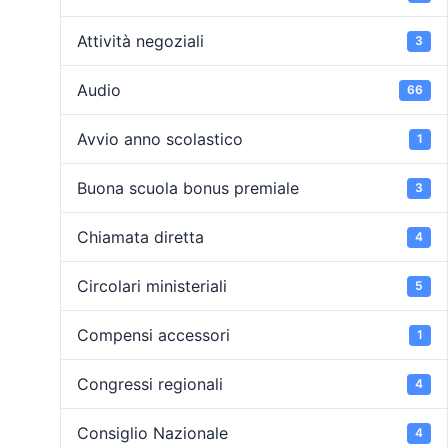
Attività negoziali
3
Audio
66
Avvio anno scolastico
1
Buona scuola bonus premiale
3
Chiamata diretta
4
Circolari ministeriali
5
Compensi accessori
1
Congressi regionali
4
Consiglio Nazionale
4