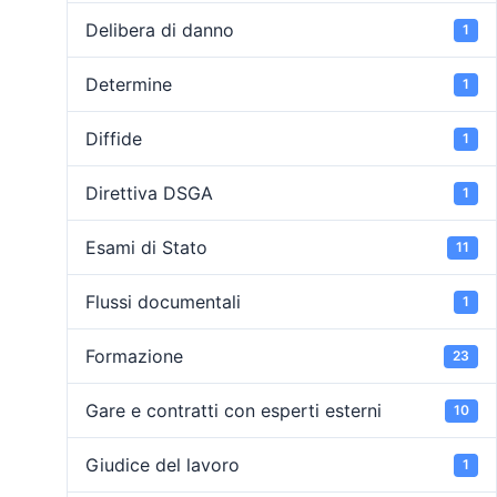
Delibera di danno
1
Determine
1
Diffide
1
Direttiva DSGA
1
Esami di Stato
11
Flussi documentali
1
Formazione
23
Gare e contratti con esperti esterni
10
Giudice del lavoro
1