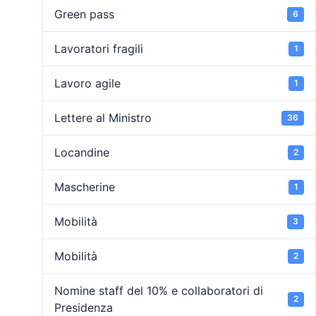
Green pass
6
Lavoratori fragili
1
Lavoro agile
1
Lettere al Ministro
36
Locandine
2
Mascherine
1
Mobilità
3
Mobilità
2
Nomine staff del 10% e collaboratori di
2
Presidenza