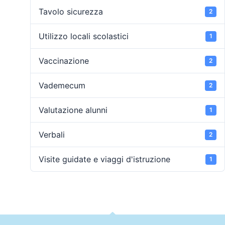
Tavolo sicurezza
2
Utilizzo locali scolastici
1
Vaccinazione
2
Vademecum
2
Valutazione alunni
1
Verbali
2
Visite guidate e viaggi d'istruzione
1