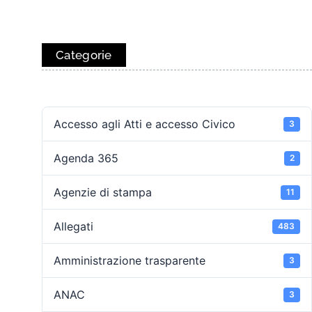
Categorie
Accesso agli Atti e accesso Civico
3
Agenda 365
2
Agenzie di stampa
11
Allegati
483
Amministrazione trasparente
3
ANAC
3