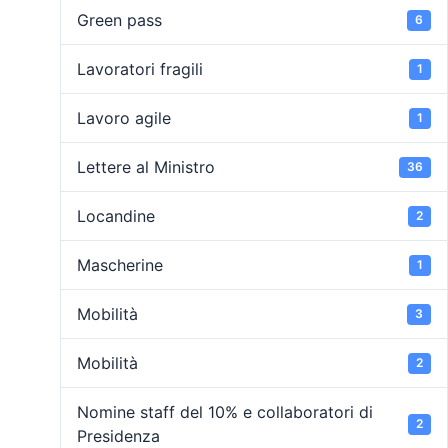
Green pass
6
Lavoratori fragili
1
Lavoro agile
1
Lettere al Ministro
36
Locandine
2
Mascherine
1
Mobilità
3
Mobilità
2
Nomine staff del 10% e collaboratori di
2
Presidenza