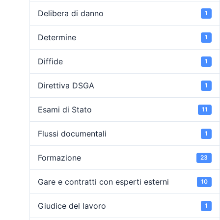
Delibera di danno
1
Determine
1
Diffide
1
Direttiva DSGA
1
Esami di Stato
11
Flussi documentali
1
Formazione
23
Gare e contratti con esperti esterni
10
Giudice del lavoro
1