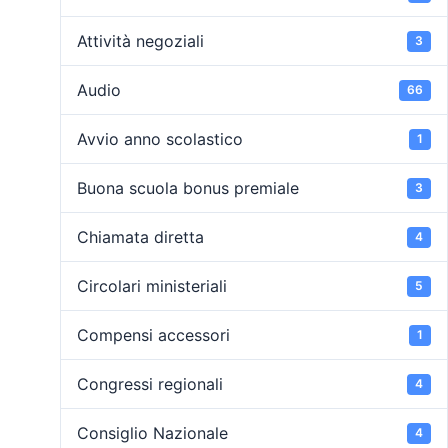
Attività negoziali
3
Audio
66
Avvio anno scolastico
1
Buona scuola bonus premiale
3
Chiamata diretta
4
Circolari ministeriali
5
Compensi accessori
1
Congressi regionali
4
Consiglio Nazionale
4