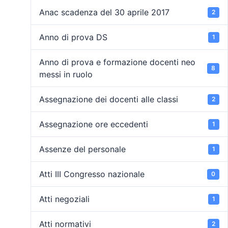
Anac scadenza del 30 aprile 2017
2
Anno di prova DS
1
Anno di prova e formazione docenti neo
8
messi in ruolo
Assegnazione dei docenti alle classi
2
Assegnazione ore eccedenti
1
Assenze del personale
1
Atti III Congresso nazionale
0
Atti negoziali
1
Atti normativi
2