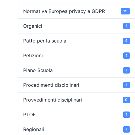
Normativa Europea privacy e GDPR
15
Organici
1
Patto per la scuola
4
Petizioni
1
Piano Scuola
1
Procedimenti disciplinari
1
Provvedimenti disciplinari
0
PTOF
1
Regionali
1