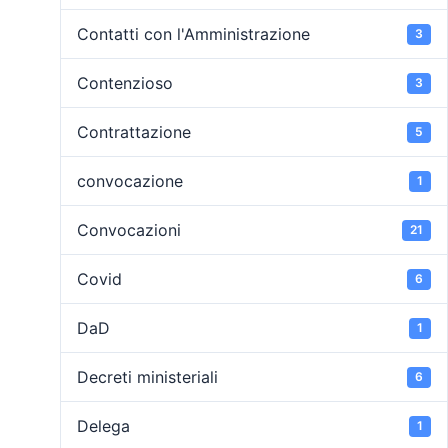
Contatti con l'Amministrazione
3
Contenzioso
3
Contrattazione
5
convocazione
1
Convocazioni
21
Covid
6
DaD
1
Decreti ministeriali
6
Delega
1