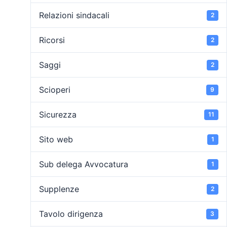
Relazioni sindacali
2
Ricorsi
2
Saggi
2
Scioperi
9
Sicurezza
11
Sito web
1
Sub delega Avvocatura
1
Supplenze
2
Tavolo dirigenza
3