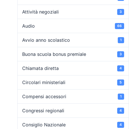
Attività negoziali
3
Audio
66
Avvio anno scolastico
1
Buona scuola bonus premiale
3
Chiamata diretta
4
Circolari ministeriali
5
Compensi accessori
1
Congressi regionali
4
Consiglio Nazionale
4