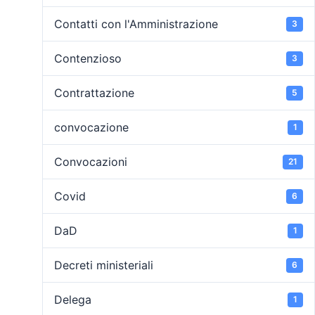
Contatti con l'Amministrazione
3
Contenzioso
3
Contrattazione
5
convocazione
1
Convocazioni
21
Covid
6
DaD
1
Decreti ministeriali
6
Delega
1