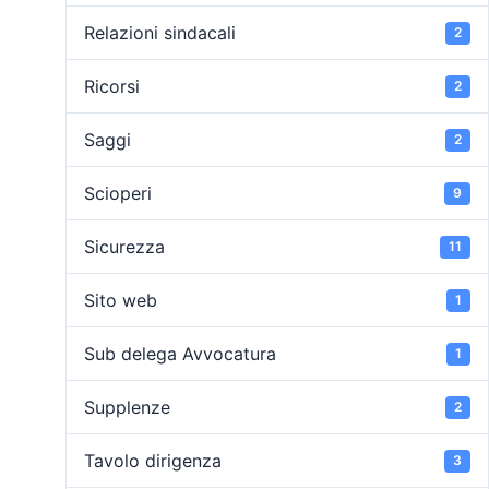
Relazioni sindacali
2
Ricorsi
2
Saggi
2
Scioperi
9
Sicurezza
11
Sito web
1
Sub delega Avvocatura
1
Supplenze
2
Tavolo dirigenza
3