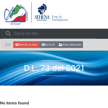
Servizi ai soci
Iscriviti
Area riservata
D.L. 73 del 2021
No items found