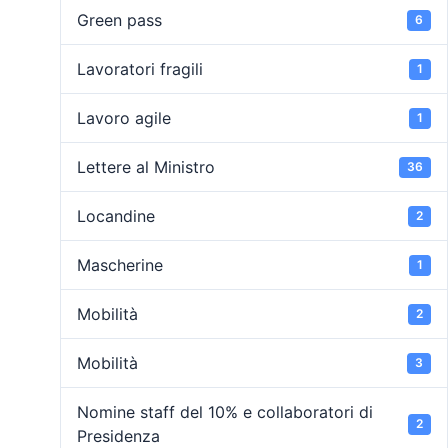
Green pass
6
Lavoratori fragili
1
Lavoro agile
1
Lettere al Ministro
36
Locandine
2
Mascherine
1
Mobilità
2
Mobilità
3
Nomine staff del 10% e collaboratori di
2
Presidenza