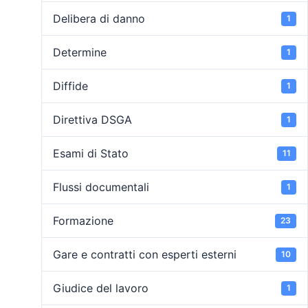
Delibera di danno
1
Determine
1
Diffide
1
Direttiva DSGA
1
Esami di Stato
11
Flussi documentali
1
Formazione
23
Gare e contratti con esperti esterni
10
Giudice del lavoro
1