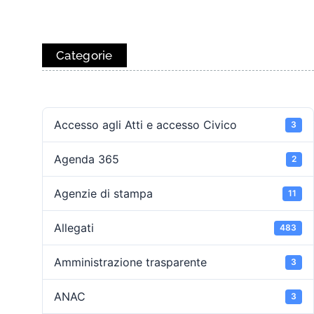
Categorie
Accesso agli Atti e accesso Civico
3
Agenda 365
2
Agenzie di stampa
11
Allegati
483
Amministrazione trasparente
3
ANAC
3