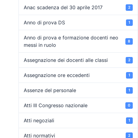
Anac scadenza del 30 aprile 2017
2
Anno di prova DS
1
Anno di prova e formazione docenti neo
8
messi in ruolo
Assegnazione dei docenti alle classi
2
Assegnazione ore eccedenti
1
Assenze del personale
1
Atti III Congresso nazionale
0
Atti negoziali
1
Atti normativi
2