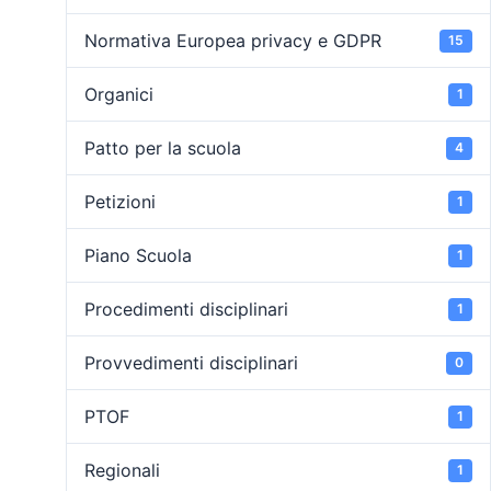
Normativa Europea privacy e GDPR
15
Organici
1
Patto per la scuola
4
Petizioni
1
Piano Scuola
1
Procedimenti disciplinari
1
Provvedimenti disciplinari
0
PTOF
1
Regionali
1