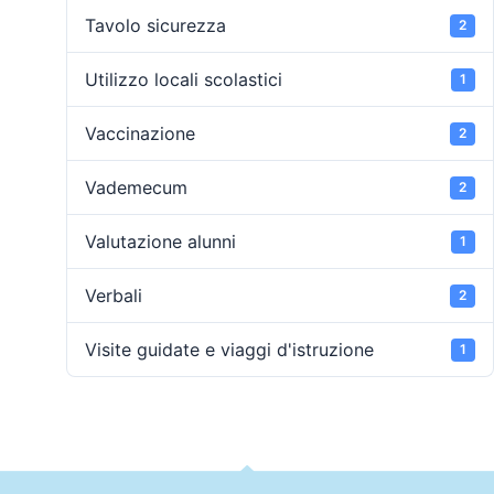
Tavolo sicurezza
2
Utilizzo locali scolastici
1
Vaccinazione
2
Vademecum
2
Valutazione alunni
1
Verbali
2
Visite guidate e viaggi d'istruzione
1