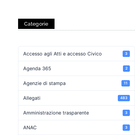
Categorie
Accesso agli Atti e accesso Civico
3
Agenda 365
2
Agenzie di stampa
11
Allegati
483
Amministrazione trasparente
3
ANAC
3