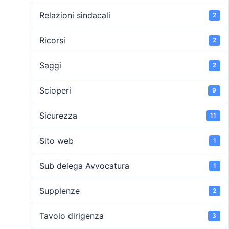
Relazioni sindacali
2
Ricorsi
2
Saggi
2
Scioperi
9
Sicurezza
11
Sito web
1
Sub delega Avvocatura
1
Supplenze
2
Tavolo dirigenza
3