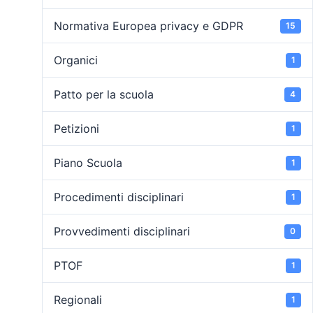
Normativa Europea privacy e GDPR
15
Organici
1
Patto per la scuola
4
Petizioni
1
Piano Scuola
1
Procedimenti disciplinari
1
Provvedimenti disciplinari
0
PTOF
1
Regionali
1