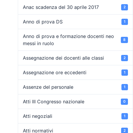
Anac scadenza del 30 aprile 2017
2
Anno di prova DS
1
Anno di prova e formazione docenti neo
8
messi in ruolo
Assegnazione dei docenti alle classi
2
Assegnazione ore eccedenti
1
Assenze del personale
1
Atti III Congresso nazionale
0
Atti negoziali
1
Atti normativi
2