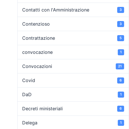
Contatti con l'Amministrazione
3
Contenzioso
3
Contrattazione
5
convocazione
1
Convocazioni
21
Covid
6
DaD
1
Decreti ministeriali
6
Delega
1