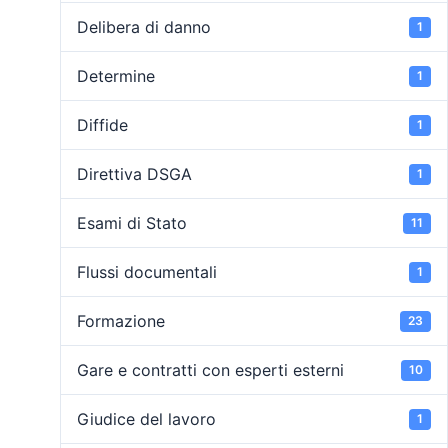
Delibera di danno
1
Determine
1
Diffide
1
Direttiva DSGA
1
Esami di Stato
11
Flussi documentali
1
Formazione
23
Gare e contratti con esperti esterni
10
Giudice del lavoro
1