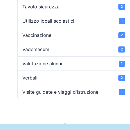
Tavolo sicurezza
2
Utilizzo locali scolastici
1
Vaccinazione
2
Vademecum
2
Valutazione alunni
1
Verbali
2
Visite guidate e viaggi d'istruzione
1