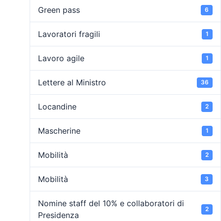
Green pass
6
Lavoratori fragili
1
Lavoro agile
1
Lettere al Ministro
36
Locandine
2
Mascherine
1
Mobilità
2
Mobilità
3
Nomine staff del 10% e collaboratori di
2
Presidenza