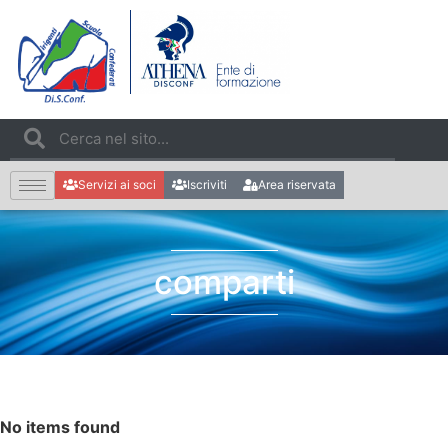
Servizi ai soci
Iscriviti
Area riservata
comparti
No items found