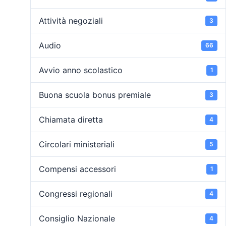
Attività negoziali
3
Audio
66
Avvio anno scolastico
1
Buona scuola bonus premiale
3
Chiamata diretta
4
Circolari ministeriali
5
Compensi accessori
1
Congressi regionali
4
Consiglio Nazionale
4