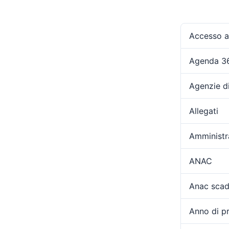
Accesso ag
Agenda 3
Agenzie d
Allegati
Amministr
ANAC
Anac scad
Anno di p