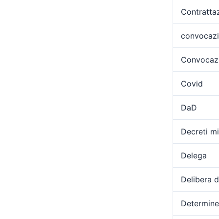
Contratta
convocaz
Convocazi
Covid
DaD
Decreti min
Delega
Delibera 
Determine