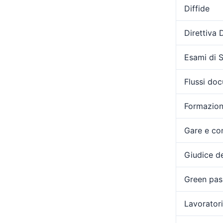
Diffide
Direttiva
Esami di 
Flussi doc
Formazio
Gare e con
Giudice de
Green pas
Lavoratori 