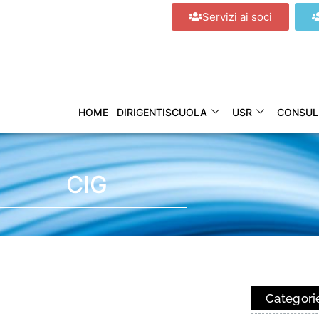
Servizi ai soci
HOME
DIRIGENTISCUOLA
USR
CONSUL
CIG
Categori