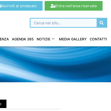
Iscriviti al sindacato
Entra nell'area riservata
ENZA
AGENDA 365
NOTIZIE
MEDIA GALLERY
CONTATTI
e