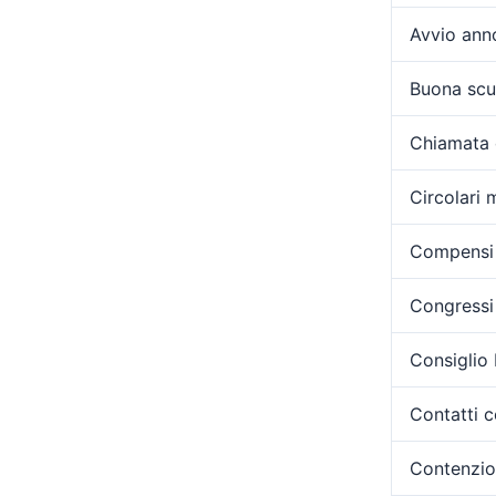
Avvio ann
Buona scu
Chiamata 
Circolari m
Compensi 
Congressi 
Consiglio
Contatti c
Contenzi