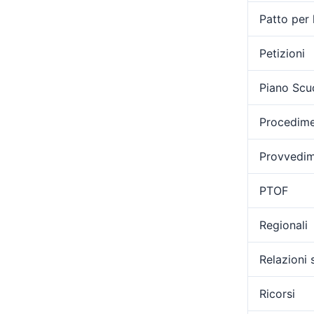
Patto per 
Petizioni
Piano Scu
Procedimen
Provvedime
PTOF
Regionali
Relazioni 
Ricorsi