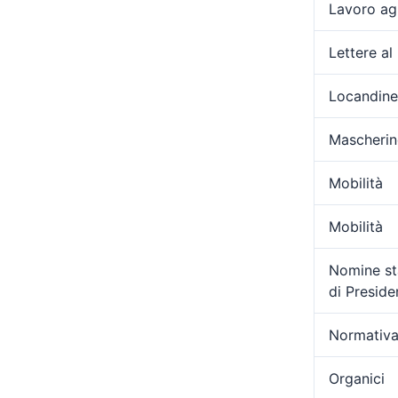
Lavoro ag
Lettere al
Locandine
Mascherin
Mobilità
Mobilità
Nomine sta
di Presid
Normativa
Organici