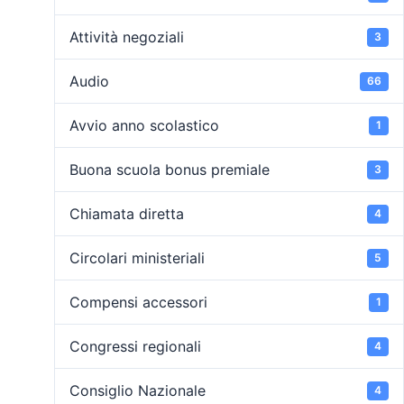
Attività negoziali
3
Audio
66
Avvio anno scolastico
1
Buona scuola bonus premiale
3
Chiamata diretta
4
Circolari ministeriali
5
Compensi accessori
1
Congressi regionali
4
Consiglio Nazionale
4