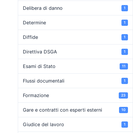
Delibera di danno
1
Determine
1
Diffide
1
Direttiva DSGA
1
Esami di Stato
11
Flussi documentali
1
Formazione
23
Gare e contratti con esperti esterni
10
Giudice del lavoro
1