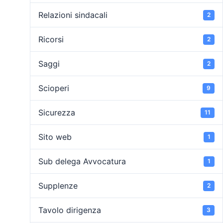
Relazioni sindacali
2
Ricorsi
2
Saggi
2
Scioperi
9
Sicurezza
11
Sito web
1
Sub delega Avvocatura
1
Supplenze
2
Tavolo dirigenza
3