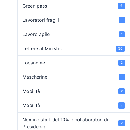
Green pass
6
Lavoratori fragili
1
Lavoro agile
1
Lettere al Ministro
36
Locandine
2
Mascherine
1
Mobilità
2
Mobilità
3
Nomine staff del 10% e collaboratori di
2
Presidenza