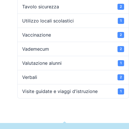
Tavolo sicurezza
2
Utilizzo locali scolastici
1
Vaccinazione
2
Vademecum
2
Valutazione alunni
1
Verbali
2
Visite guidate e viaggi d'istruzione
1