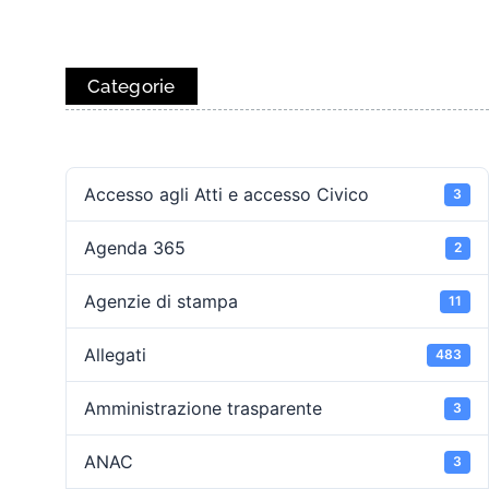
Categorie
Accesso agli Atti e accesso Civico
3
Agenda 365
2
Agenzie di stampa
11
Allegati
483
Amministrazione trasparente
3
ANAC
3