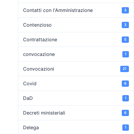
Contatti con l'Amministrazione
3
Contenzioso
3
Contrattazione
5
convocazione
1
Convocazioni
21
Covid
6
DaD
1
Decreti ministeriali
6
Delega
1