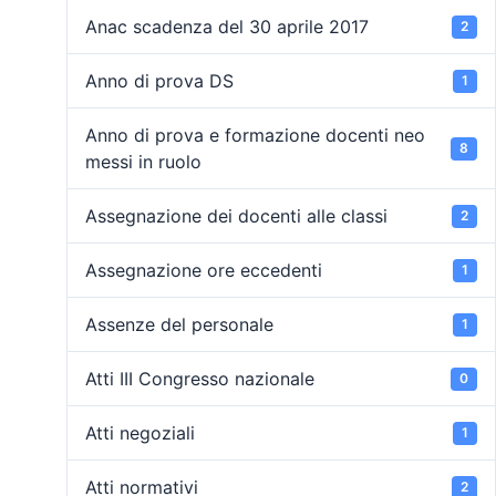
Anac scadenza del 30 aprile 2017
2
Anno di prova DS
1
Anno di prova e formazione docenti neo
8
messi in ruolo
Assegnazione dei docenti alle classi
2
Assegnazione ore eccedenti
1
Assenze del personale
1
Atti III Congresso nazionale
0
Atti negoziali
1
Atti normativi
2