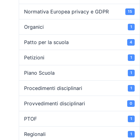
Normativa Europea privacy e GDPR
15
Organici
1
Patto per la scuola
4
Petizioni
1
Piano Scuola
1
Procedimenti disciplinari
1
Provvedimenti disciplinari
0
PTOF
1
Regionali
1