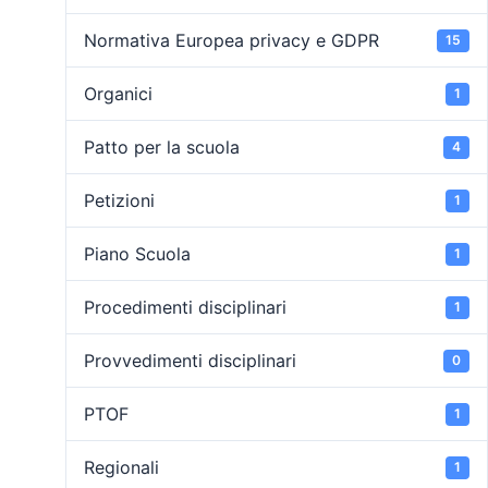
Normativa Europea privacy e GDPR
15
Organici
1
Patto per la scuola
4
Petizioni
1
Piano Scuola
1
Procedimenti disciplinari
1
Provvedimenti disciplinari
0
PTOF
1
Regionali
1