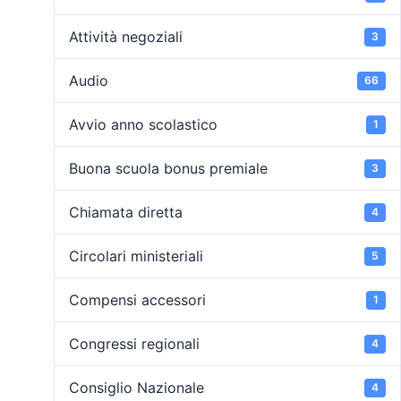
Attività negoziali
3
Audio
66
Avvio anno scolastico
1
Buona scuola bonus premiale
3
Chiamata diretta
4
Circolari ministeriali
5
Compensi accessori
1
Congressi regionali
4
Consiglio Nazionale
4