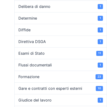
Delibera di danno
1
Determine
1
Diffide
1
Direttiva DSGA
1
Esami di Stato
11
Flussi documentali
1
Formazione
23
Gare e contratti con esperti esterni
10
Giudice del lavoro
1