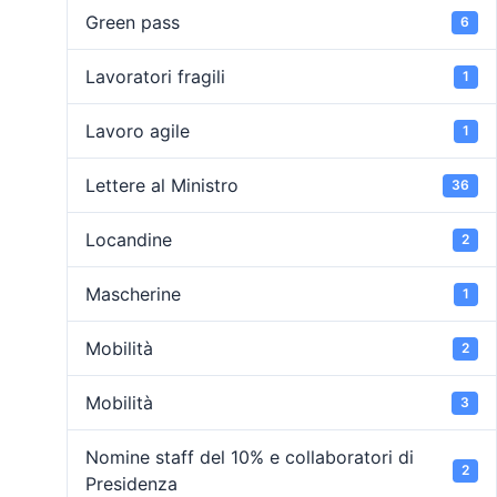
Green pass
6
Lavoratori fragili
1
Lavoro agile
1
Lettere al Ministro
36
Locandine
2
Mascherine
1
Mobilità
2
Mobilità
3
Nomine staff del 10% e collaboratori di
2
Presidenza