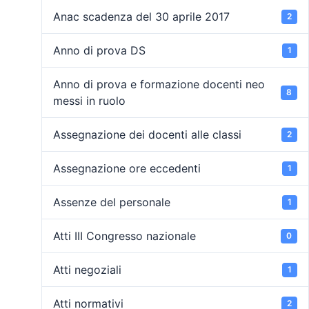
Anac scadenza del 30 aprile 2017
2
Anno di prova DS
1
Anno di prova e formazione docenti neo
8
messi in ruolo
Assegnazione dei docenti alle classi
2
Assegnazione ore eccedenti
1
Assenze del personale
1
Atti III Congresso nazionale
0
Atti negoziali
1
Atti normativi
2