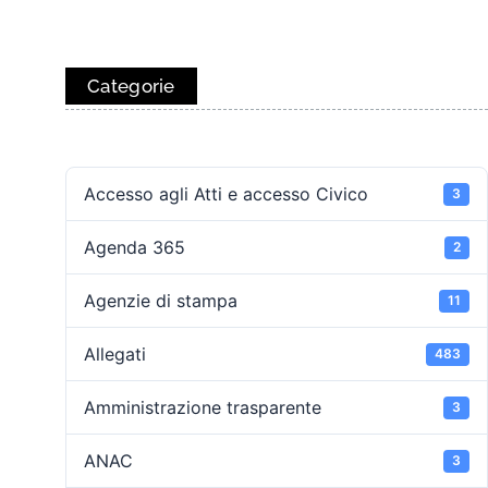
Categorie
Accesso agli Atti e accesso Civico
3
Agenda 365
2
Agenzie di stampa
11
Allegati
483
Amministrazione trasparente
3
ANAC
3