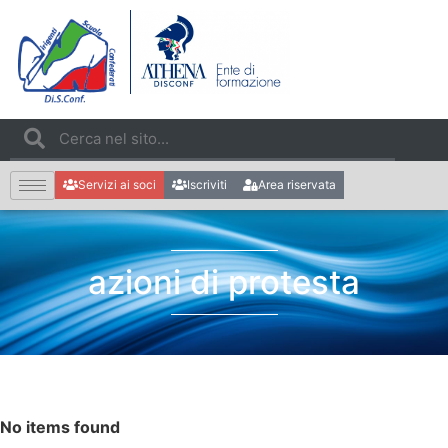
Servizi ai soci
Iscriviti
Area riservata
azioni di protesta
No items found