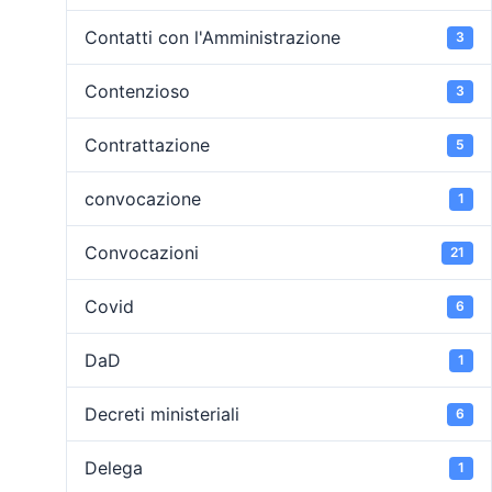
Contatti con l'Amministrazione
3
Contenzioso
3
Contrattazione
5
convocazione
1
Convocazioni
21
Covid
6
DaD
1
Decreti ministeriali
6
Delega
1