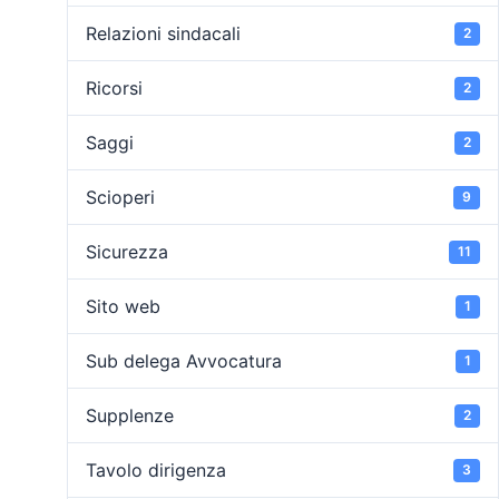
Relazioni sindacali
2
Ricorsi
2
Saggi
2
Scioperi
9
Sicurezza
11
Sito web
1
Sub delega Avvocatura
1
Supplenze
2
Tavolo dirigenza
3