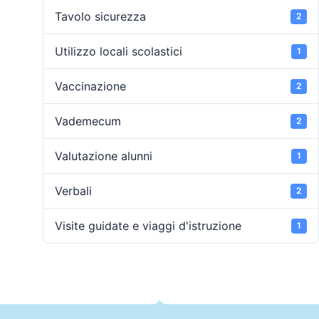
Tavolo sicurezza
2
Utilizzo locali scolastici
1
Vaccinazione
2
Vademecum
2
Valutazione alunni
1
Verbali
2
Visite guidate e viaggi d'istruzione
1