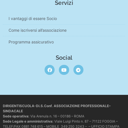
Servizi
I vantaggi di essere Socio
Come iscriversi all’associazione
Programma assicurativo
Social
DIRIGENTISCUOLA-Di.S.Conf. ASSOCIAZIONE PROFESSIONALE–
SINDACALE
Sede operativa
:
Via Arenula n. 16 – 00186 – ROMA
Sede Legale e amministrativa:
Viale Luigi Pinto n. 87 – 71122 FOGGIA –
TELEF/FAX 0881 748 615 – MOBILE 349 250 3243 – – UFFICIO STAMPA