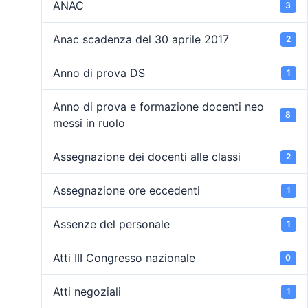
ANAC
3
Anac scadenza del 30 aprile 2017
2
Anno di prova DS
1
Anno di prova e formazione docenti neo
8
messi in ruolo
Assegnazione dei docenti alle classi
2
Assegnazione ore eccedenti
1
Assenze del personale
1
Atti III Congresso nazionale
0
Atti negoziali
1