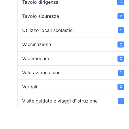
Tavolo dirigenza
3
Tavolo sicurezza
2
Utilizzo locali scolastici
1
Vaccinazione
2
Vademecum
2
Valutazione alunni
1
Verbali
2
Visite guidate e viaggi d'istruzione
1