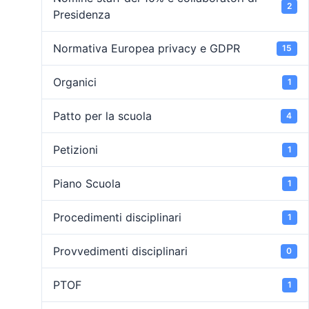
2
Presidenza
Normativa Europea privacy e GDPR
15
Organici
1
Patto per la scuola
4
Petizioni
1
Piano Scuola
1
Procedimenti disciplinari
1
Provvedimenti disciplinari
0
PTOF
1