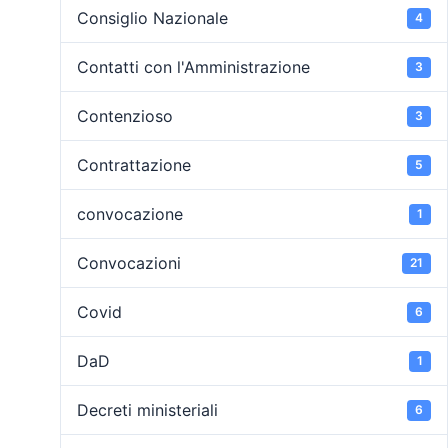
Consiglio Nazionale
4
Contatti con l'Amministrazione
3
Contenzioso
3
Contrattazione
5
convocazione
1
Convocazioni
21
Covid
6
DaD
1
Decreti ministeriali
6