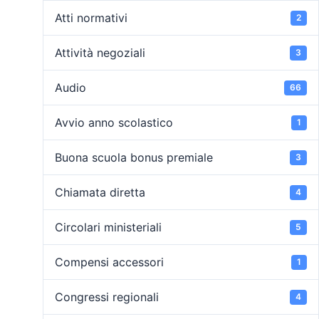
Atti normativi
2
Attività negoziali
3
Audio
66
Avvio anno scolastico
1
Buona scuola bonus premiale
3
Chiamata diretta
4
Circolari ministeriali
5
Compensi accessori
1
Congressi regionali
4