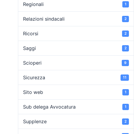
Regionali
1
Relazioni sindacali
2
Ricorsi
2
Saggi
2
Scioperi
9
Sicurezza
11
Sito web
1
Sub delega Avvocatura
1
Supplenze
2