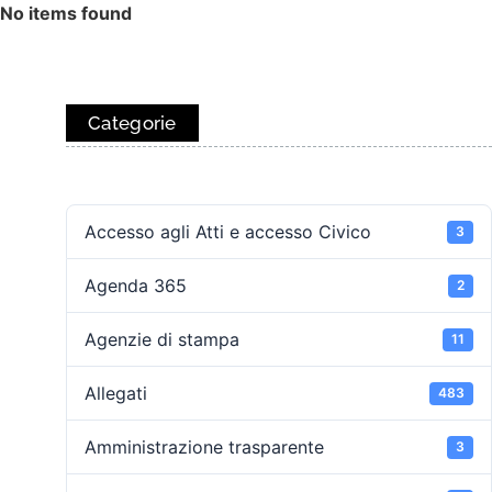
No items found
Categorie
Accesso agli Atti e accesso Civico
3
Agenda 365
2
Agenzie di stampa
11
Allegati
483
Amministrazione trasparente
3