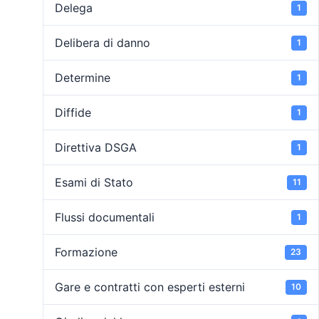
Delega
1
Delibera di danno
1
Determine
1
Diffide
1
Direttiva DSGA
1
Esami di Stato
11
Flussi documentali
1
Formazione
23
Gare e contratti con esperti esterni
10