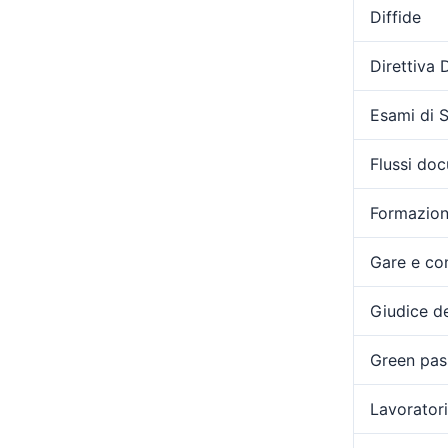
Diffide
Direttiva
Esami di 
Flussi doc
Formazio
Gare e con
Giudice de
Green pas
Lavoratori 