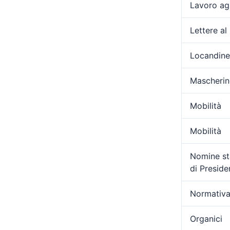
Lavoro ag
Lettere al
Locandine
Mascherin
Mobilità
Mobilità
Nomine sta
di Presid
Normativa
Organici