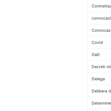
Contratta
convocaz
Convocazi
Covid
DaD
Decreti min
Delega
Delibera 
Determine