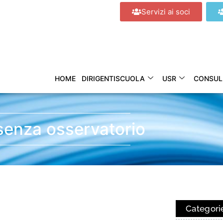
Servizi ai soci
HOME
DIRIGENTISCUOLA
USR
CONSUL
senza osservatorio
Categori