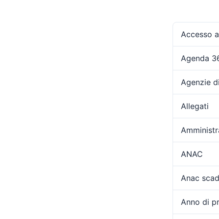
Accesso ag
Agenda 3
Agenzie d
Allegati
Amministr
ANAC
Anac scad
Anno di p