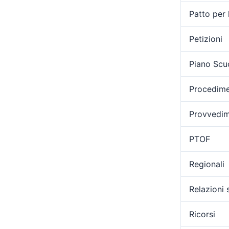
Patto per 
Petizioni
Piano Scu
Procedimen
Provvedime
PTOF
Regionali
Relazioni 
Ricorsi