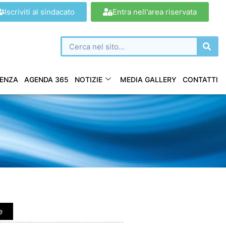
Iscriviti al sindacato
Entra nell'area riservata
ENZA
AGENDA 365
NOTIZIE
MEDIA GALLERY
CONTATTI
e