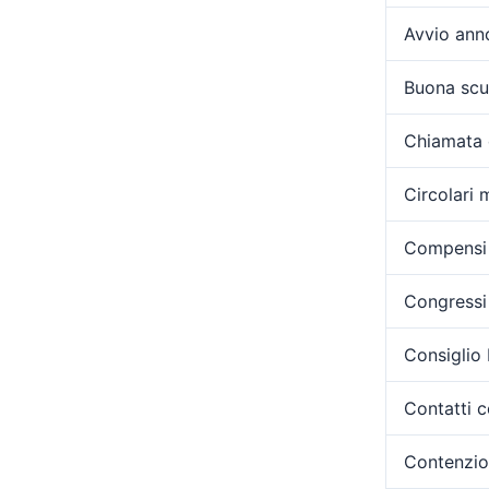
Avvio ann
Buona scu
Chiamata 
Circolari m
Compensi 
Congressi 
Consiglio
Contatti c
Contenzi