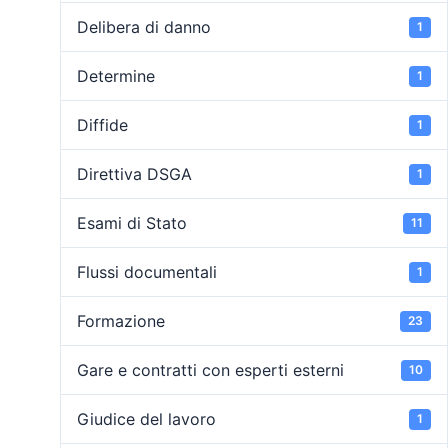
Delibera di danno
1
Determine
1
Diffide
1
Direttiva DSGA
1
Esami di Stato
11
Flussi documentali
1
Formazione
23
Gare e contratti con esperti esterni
10
Giudice del lavoro
1