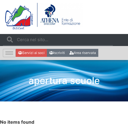
Servizi ai soci
Iscriviti
Area riservata
apertura scuole
No items found