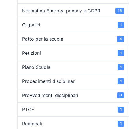
Normativa Europea privacy e GDPR
15
Organici
1
Patto per la scuola
4
Petizioni
1
Piano Scuola
1
Procedimenti disciplinari
1
Provvedimenti disciplinari
0
PTOF
1
Regionali
1