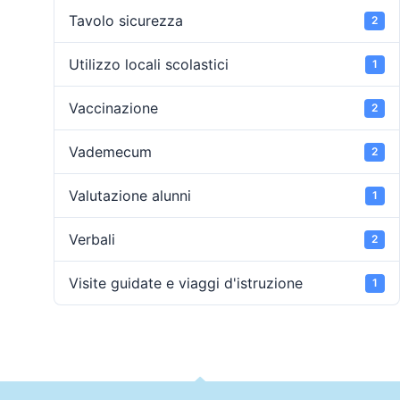
Tavolo sicurezza
2
Utilizzo locali scolastici
1
Vaccinazione
2
Vademecum
2
Valutazione alunni
1
Verbali
2
Visite guidate e viaggi d'istruzione
1