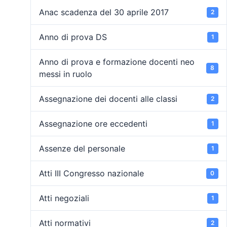
Anac scadenza del 30 aprile 2017
2
Anno di prova DS
1
Anno di prova e formazione docenti neo
8
messi in ruolo
Assegnazione dei docenti alle classi
2
Assegnazione ore eccedenti
1
Assenze del personale
1
Atti III Congresso nazionale
0
Atti negoziali
1
Atti normativi
2