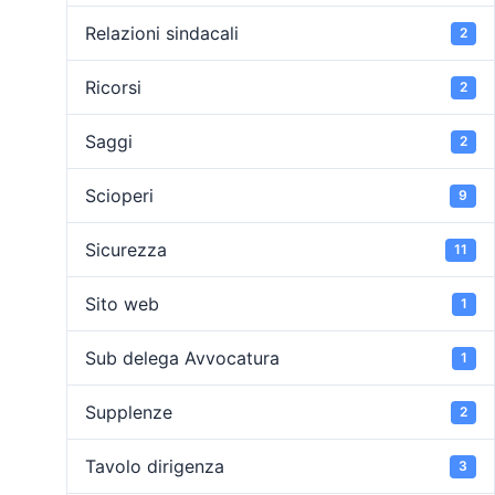
Relazioni sindacali
2
Ricorsi
2
Saggi
2
Scioperi
9
Sicurezza
11
Sito web
1
Sub delega Avvocatura
1
Supplenze
2
Tavolo dirigenza
3