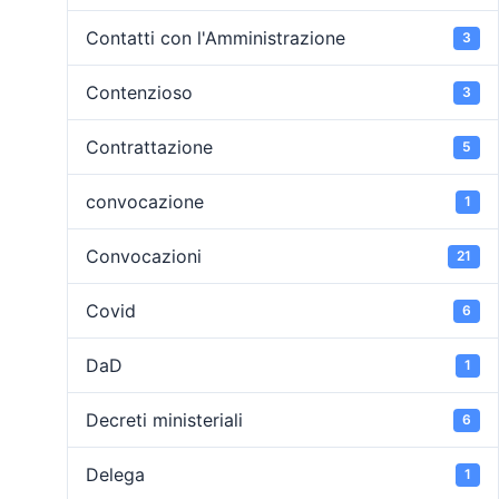
Contatti con l'Amministrazione
3
Contenzioso
3
Contrattazione
5
convocazione
1
Convocazioni
21
Covid
6
DaD
1
Decreti ministeriali
6
Delega
1