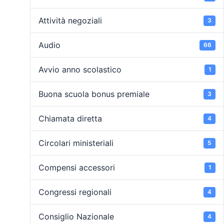
Attività negoziali
3
Audio
66
Avvio anno scolastico
1
Buona scuola bonus premiale
3
Chiamata diretta
4
Circolari ministeriali
5
Compensi accessori
1
Congressi regionali
4
Consiglio Nazionale
4