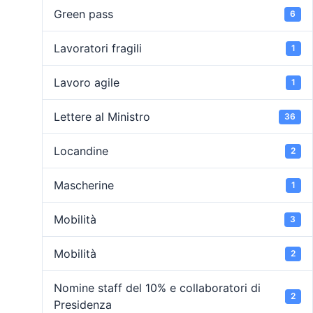
Green pass
6
Lavoratori fragili
1
Lavoro agile
1
Lettere al Ministro
36
Locandine
2
Mascherine
1
Mobilità
3
Mobilità
2
Nomine staff del 10% e collaboratori di
2
Presidenza