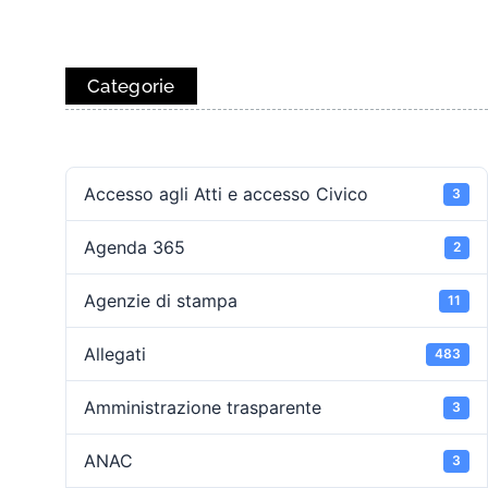
Categorie
Accesso agli Atti e accesso Civico
3
Agenda 365
2
Agenzie di stampa
11
Allegati
483
Amministrazione trasparente
3
ANAC
3