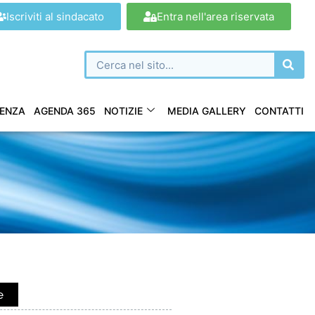
Iscriviti al sindacato
Entra nell'area riservata
ENZA
AGENDA 365
NOTIZIE
MEDIA GALLERY
CONTATTI
e