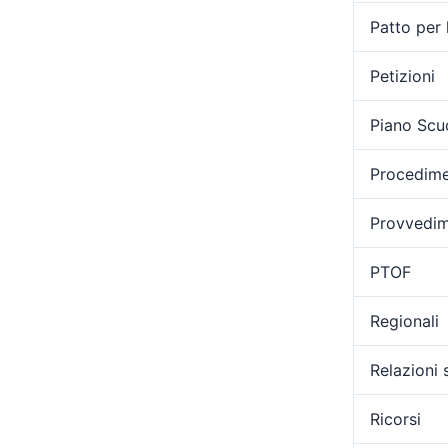
Patto per 
Petizioni
Piano Scu
Procedimen
Provvedime
PTOF
Regionali
Relazioni 
Ricorsi