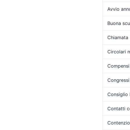
Avvio ann
Buona scu
Chiamata 
Circolari m
Compensi 
Congressi 
Consiglio
Contatti c
Contenzi