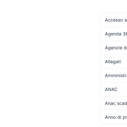
Accesso ag
Agenda 3
Agenzie d
Allegati
Amministr
ANAC
Anac scad
Anno di p