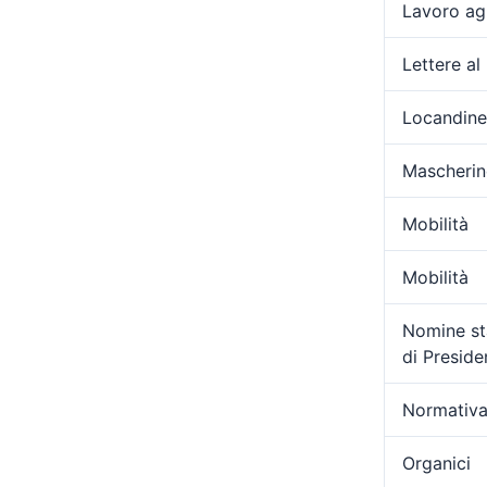
Lavoro ag
Lettere al
Locandine
Mascherin
Mobilità
Mobilità
Nomine sta
di Presid
Normativa
Organici