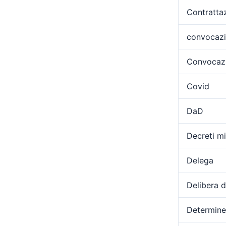
Contratta
convocaz
Convocazi
Covid
DaD
Decreti min
Delega
Delibera 
Determine