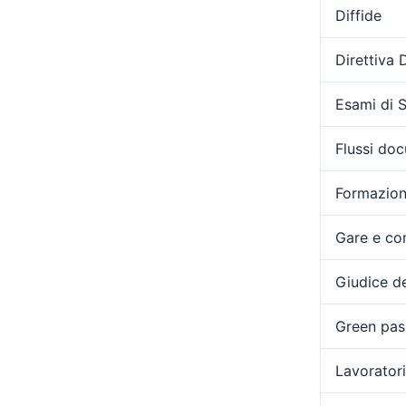
Diffide
Direttiva
Esami di 
Flussi doc
Formazio
Gare e con
Giudice de
Green pas
Lavoratori 