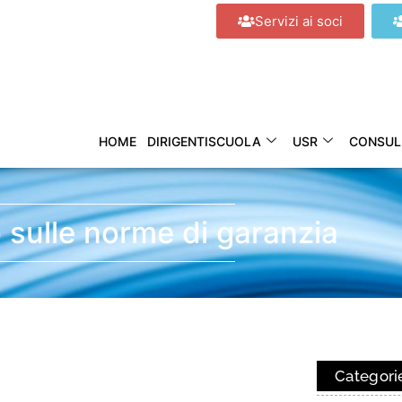
Servizi ai soci
HOME
DIRIGENTISCUOLA
USR
CONSUL
sulle norme di garanzia
Categori