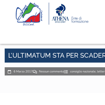
L’ULTIMATUM STA PER SCADE
6 Marzo 2017
Nessun commento
consiglio nazionale
,
lette