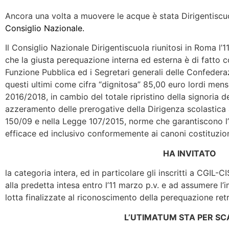
Ancora una volta a muovere le acque è stata Dirigentiscu
Consiglio Nazionale.
Il Consiglio Nazionale Dirigentiscuola riunitosi in Roma l’
che la giusta perequazione interna ed esterna è di fatto c
Funzione Pubblica ed i Segretari generali delle Confeder
questi ultimi come cifra “dignitosa” 85,00 euro lordi mensil
2016/2018, in cambio del totale ripristino della signoria 
azzeramento delle prerogative della Dirigenza scolastica a
150/09 e nella Legge 107/2015, norme che garantiscono l’
efficace ed inclusivo conformemente ai canoni costituzion
HA INVITATO
la categoria intera, ed in particolare gli inscritti a CGIL-CI
alla predetta intesa entro l’11 marzo p.v. e ad assumere l
lotta finalizzate al riconoscimento della perequazione retr
L’UTIMATUM STA PER S