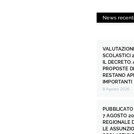
News recent
VALUTAZIONE
SCOLASTICI 
IL DECRETO.
PROPOSTE DI
RESTANO AP
IMPORTANTI
8 Agosto 2026
PUBBLICATO 
7 AGOSTO 20
REGIONALE 
LE ASSUNZIO