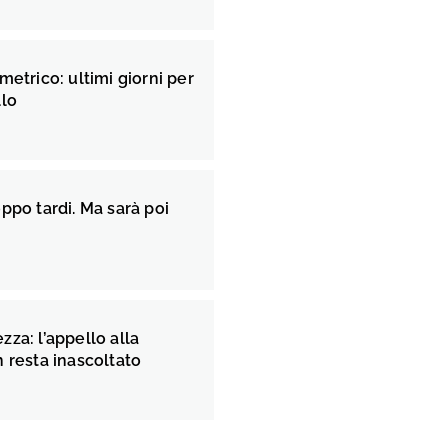
metrico: ultimi giorni per
llo
ppo tardi. Ma sarà poi
za: l’appello alla
 resta inascoltato