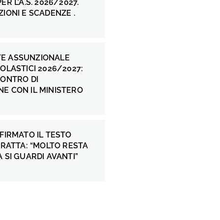
ER L’A.S. 2026/2027.
ZIONI E SCADENZE .
E ASSUNZIONALE
COLASTICI 2026/2027:
CONTRO DI
E CON IL MINISTERO
 FIRMATO IL TESTO
 FRATTA: “MOLTO RESTA
A SI GUARDI AVANTI”