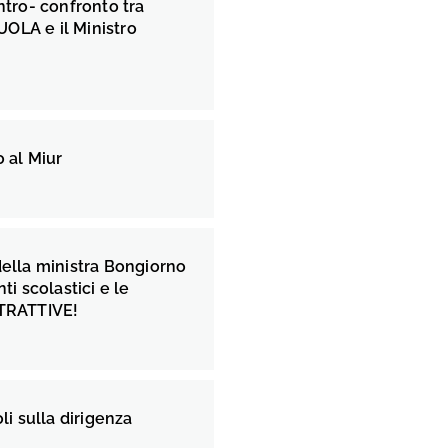
ontro- confronto tra
OLA e il Ministro
o al Miur
della ministra Bongiorno
nti scolastici e le
STRATTIVE!
oli sulla dirigenza