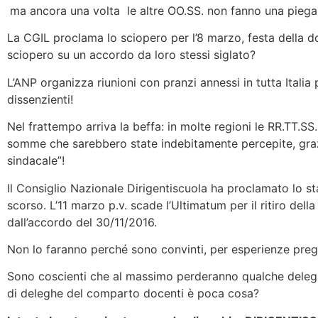
ma ancora una volta le altre OO.SS. non fanno una piega
La CGIL proclama lo sciopero per l’8 marzo, festa della 
sciopero su un accordo da loro stessi siglato?
L’ANP organizza riunioni con pranzi annessi in tutta Italia 
dissenzienti!
Nel frattempo arriva la beffa: in molte regioni le RR.TT.S
somme che sarebbero state indebitamente percepite, grazie
sindacale”!
Il Consiglio Nazionale Dirigentiscuola ha proclamato lo st
scorso. L’11 marzo p.v. scade l’Ultimatum per il ritiro dell
dall’accordo del 30/11/2016.
Non lo faranno perché sono convinti, per esperienze preg
Sono coscienti che al massimo perderanno qualche delega
di deleghe del comparto docenti è poca cosa?