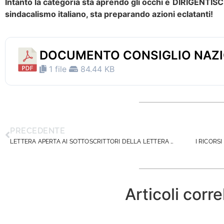
Intanto la categoria sta aprendo gli occhi e
DIRIGENTISCU
sindacalismo italiano, sta preparando azioni eclatanti!
DOCUMENTO CONSIGLIO NAZ
1 file
84.44 KB
PRECEDENTE
LETTERA APERTA AI SOTTOSCRITTORI DELLA LETTERA DI PROTESTA DEI SOCI ANP AL PROPRIO CONSIGLIO NAZIONALE.
Articoli corre