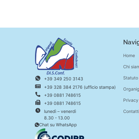
Navig
Home
Chi sia
Statuto
+39 349 250 3143
+39 328 384 2176 (ufficio stampa)
Organi
+39 0881 748615
Privacy
+39 0881 748615
Contatt
lunedì – venerdì
8.30 - 13.00
Chat su WhatsApp