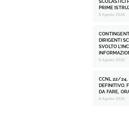
SCOLASTICI P
PRIME ISTRU
8 Agosto 2026
CONTINGENT
DIRIGENTI S
SVOLTO L’IN
INFORMAZION
6 Agosto 2026
CCNL 22/24,
DEFINITIVO.
DA FARE, OR
6 Agosto 2026