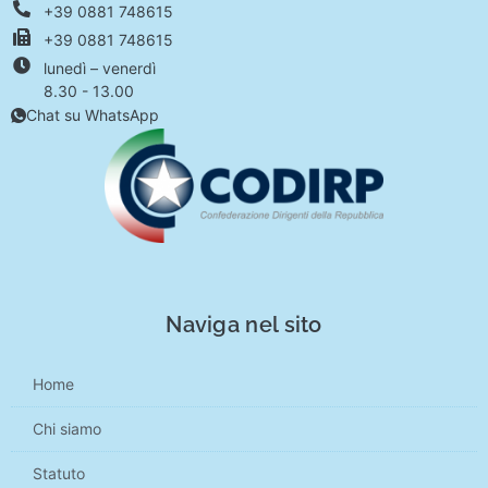
+39 0881 748615
+39 0881 748615
lunedì – venerdì
8.30 - 13.00
Chat su WhatsApp
Naviga nel sito
Home
Chi siamo
Statuto