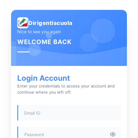
Dirigentiscuola
Nice to see you again
WELCOME BACK
Login Account
Enter your credentials to access your account and
continue where you left off.