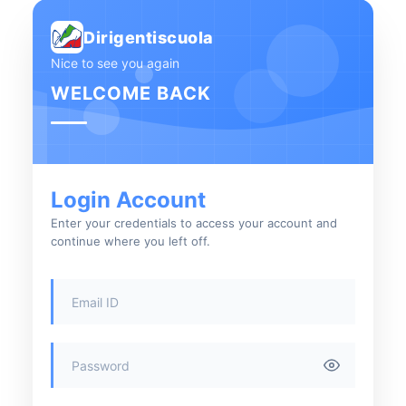
Dirigentiscuola
Nice to see you again
WELCOME BACK
Login Account
Enter your credentials to access your account and
continue where you left off.