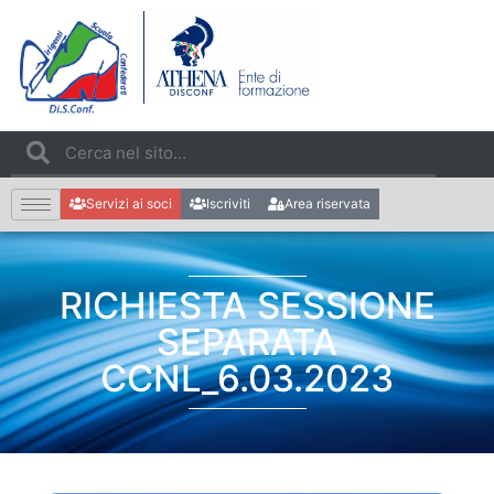
Servizi ai soci
Iscriviti
Area riservata
RICHIESTA SESSIONE
SEPARATA
CCNL_6.03.2023