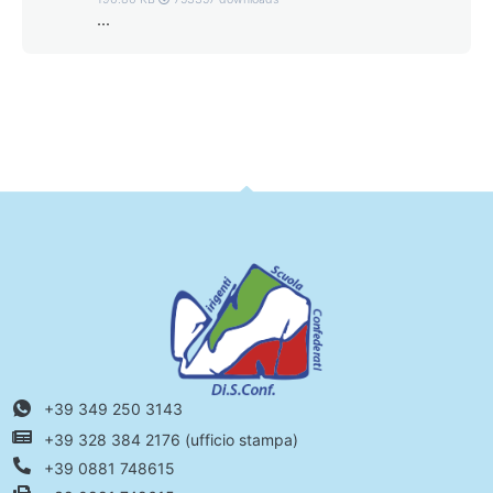
...
+39 349 250 3143
+39 328 384 2176 (ufficio stampa)
+39 0881 748615