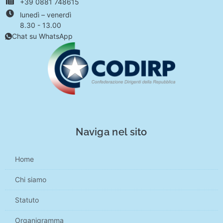
+39 0881 748615
lunedì – venerdì
8.30 - 13.00
Chat su WhatsApp
Naviga nel sito
Home
Chi siamo
Statuto
Organigramma