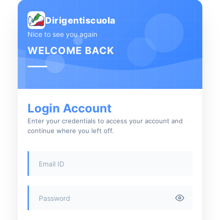
Dirigentiscuola
Nice to see you again
WELCOME BACK
Login Account
Enter your credentials to access your account and
continue where you left off.