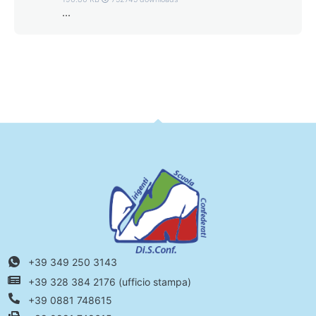
...
+39 349 250 3143
+39 328 384 2176 (ufficio stampa)
+39 0881 748615