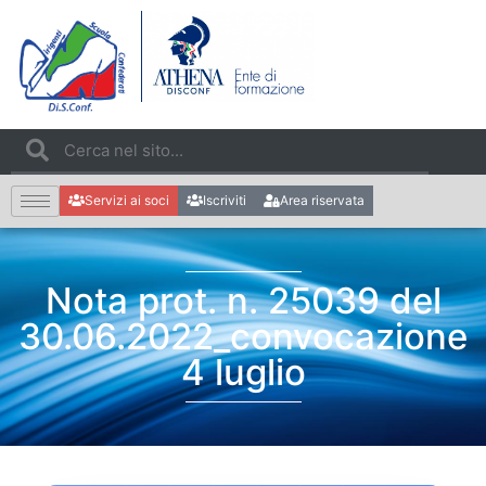
Servizi ai soci
Iscriviti
Area riservata
Nota prot. n. 25039 del
30.06.2022_convocazione
4 luglio