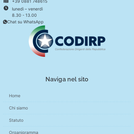
+39 0881 748615
lunedì – venerdì
8.30 - 13.00
Chat su WhatsApp
Naviga nel sito
Home
Chi siamo
Statuto
Organigramma