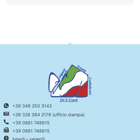
+39 349 250 3143
+39 328 384 2176 (ufficio stampa)
+39 0881 748615
+39 0881 748615
lunedì – venerdì