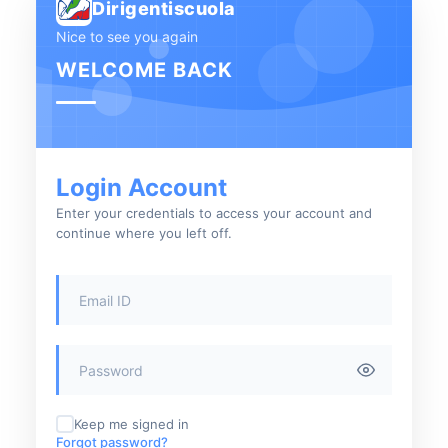
Dirigentiscuola
Nice to see you again
WELCOME BACK
Login Account
Enter your credentials to access your account and
continue where you left off.
Keep me signed in
Forgot password?