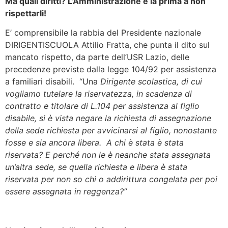
Ma quali diritti? L’Amministrazione è la prima a non
rispettarli!
E’ comprensibile la rabbia del Presidente nazionale
DIRIGENTISCUOLA Attilio Fratta, che punta il dito sul
mancato rispetto, da parte dell’USR Lazio, delle
precedenze previste dalla legge 104/92 per assistenza
a familiari disabili. “Una
Dirigente scolastica, di cui
vogliamo tutelare la riservatezza, in scadenza di
contratto e titolare di L.104 per assistenza al figlio
disabile, si è vista negare la richiesta di assegnazione
della sede richiesta per avvicinarsi al figlio, nonostante
fosse e sia ancora libera. A chi è stata è stata
riservata? E perché non le è neanche stata assegnata
un’altra sede, se quella richiesta e libera è stata
riservata per non so chi o addirittura congelata per poi
essere assegnata in reggenza?”