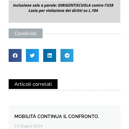
Condividi
Articoli correlati
MOBILITÀ CONTINUA IL CONFRONTO.
13 Giugno 2024