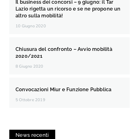
Il business dei concorsi – 9 giugno: il Tar
Lazio rigetta un ricorso e se ne propone un
altro sulla mobilità!
10 Giugno 2020
Chiusura del confronto – Avvio mobilità
2020/2021
8 Giugno 2020
Convocazioni Miur e Funzione Pubblica
5 Ottobre 2019
News recenti