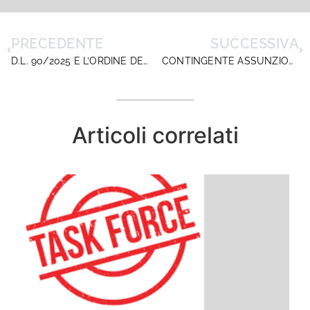
PRECEDENTE
SUCCESSIVA
D.L. 90/2025 E L’ORDINE DEL GIORNO A FAVORE DEI DSGA: BUONSENSO, EQUILIBRIO E PROSPETTIVA
CONTINGENTE ASSUNZIONALE DS 2025/26. IL 31 LUGLIO AL MIM LE NOVITA’
Articoli correlati