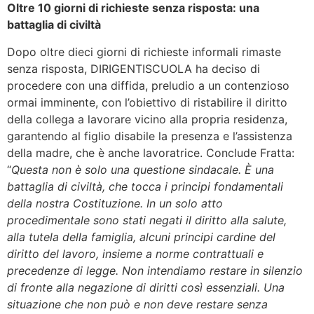
Oltre 10 giorni di richieste senza risposta: una
battaglia di civiltà
Dopo oltre dieci giorni di richieste informali rimaste
senza risposta, DIRIGENTISCUOLA ha deciso di
procedere con una diffida, preludio a un contenzioso
ormai imminente, con l’obiettivo di ristabilire il diritto
della collega a lavorare vicino alla propria residenza,
garantendo al figlio disabile la presenza e l’assistenza
della madre, che è anche lavoratrice. Conclude Fratta:
“
Questa non è solo una questione sindacale. È una
battaglia di civiltà, che tocca i principi fondamentali
della nostra Costituzione. In un solo atto
procedimentale sono stati negati il diritto alla salute,
alla tutela della famiglia, alcuni principi cardine del
diritto del lavoro, insieme a norme contrattuali e
precedenze di legge. Non intendiamo restare in silenzio
di fronte alla negazione di diritti così essenziali. Una
situazione che non può e non deve restare senza