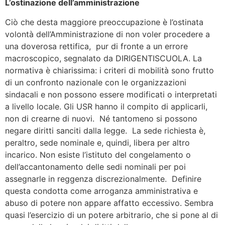
L’ostinazione dell’amministrazione
Ciò che desta maggiore preoccupazione è l’ostinata
volontà dell’Amministrazione di non voler procedere a
una doverosa rettifica, pur di fronte a un errore
macroscopico, segnalato da DIRIGENTISCUOLA. La
normativa è chiarissima: i criteri di mobilità sono frutto
di un confronto nazionale con le organizzazioni
sindacali e non possono essere modificati o interpretati
a livello locale. Gli USR hanno il compito di applicarli,
non di crearne di nuovi. Né tantomeno si possono
negare diritti sanciti dalla legge. La sede richiesta è,
peraltro, sede nominale e, quindi, libera per altro
incarico. Non esiste l’istituto del congelamento o
dell’accantonamento delle sedi nominali per poi
assegnarle in reggenza discrezionalmente. Definire
questa condotta come arroganza amministrativa e
abuso di potere non appare affatto eccessivo. Sembra
quasi l’esercizio di un potere arbitrario, che si pone al di