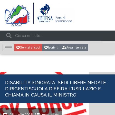
Servizi ai soci
Iscriviti
Area riservata
DISABILITÀ IGNORATA, SEDI LIBERE NEGATE:
DIRIGENTISCUOLA DIFFIDA L’USR LAZIO E
CHIAMA IN CAUSA IL MINISTRO
28 Luglio 2025
mobilità ds