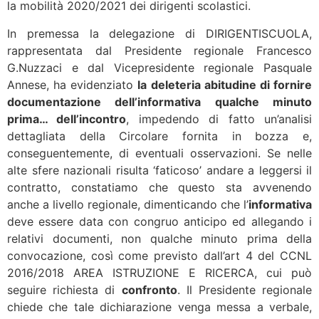
la mobilità 2020/2021 dei dirigenti scolastici.
In premessa la delegazione di DIRIGENTISCUOLA,
rappresentata dal Presidente regionale Francesco
G.Nuzzaci e dal Vicepresidente regionale Pasquale
Annese, ha evidenziato
la deleteria abitudine di fornire
documentazione dell’informativa qualche minuto
prima… dell’incontro
, impedendo di fatto un’analisi
dettagliata della Circolare fornita in bozza e,
conseguentemente, di eventuali osservazioni. Se nelle
alte sfere nazionali risulta ‘faticoso’ andare a leggersi il
contratto, constatiamo che questo sta avvenendo
anche a livello regionale, dimenticando che l’
informativa
deve essere data con congruo anticipo ed allegando i
relativi documenti, non qualche minuto prima della
convocazione, così come previsto dall’art 4 del CCNL
2016/2018 AREA ISTRUZIONE E RICERCA, cui può
seguire richiesta di
confronto
. Il Presidente regionale
chiede che tale dichiarazione venga messa a verbale,