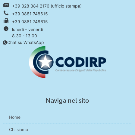
+39 328 384 2176 (ufficio stampa)
+39 0881 748615
+39 0881 748615
lunedì – venerdì
8.30 - 13.00
Chat su WhatsApp
Naviga nel sito
Home
Chi siamo