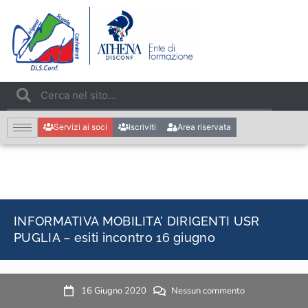
Servizi ai soci
Iscriviti
Area riservata
INFORMATIVA MOBILITA’ DIRIGENTI USR
PUGLIA – esiti incontro 16 giugno
16 Giugno 2020
Nessun commento