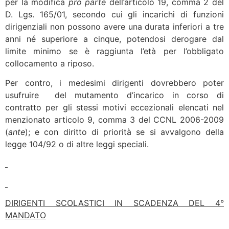
per la modifica
pro parte
dell’articolo 19, comma 2 del
D. Lgs. 165/01, secondo cui gli incarichi di funzioni
dirigenziali non possono avere una durata inferiori a tre
anni né superiore a cinque, potendosi derogare dal
limite minimo se è raggiunta l’età per l’obbligato
collocamento a riposo.
Per contro, i medesimi dirigenti dovrebbero poter
usufruire del mutamento d’incarico in corso di
contratto per gli stessi motivi eccezionali elencati nel
menzionato articolo 9, comma 3 del CCNL 2006-2009
(
ante
); e con diritto di priorità se si avvalgono della
legge 104/92 o di altre leggi speciali.
DIRIGENTI SCOLASTICI IN SCADENZA DEL 4°
MANDATO