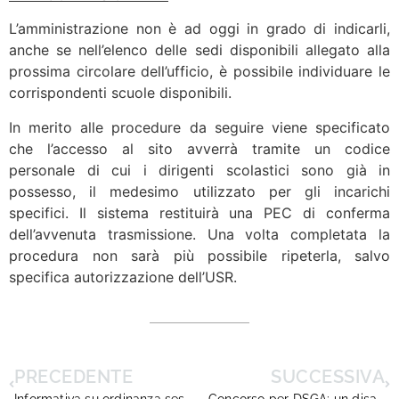
L’amministrazione non è ad oggi in grado di indicarli,
anche se nell’elenco delle sedi disponibili allegato alla
prossima circolare dell’ufficio, è possibile individuare le
corrispondenti scuole disponibili.
In merito alle procedure da seguire viene specificato
che l’accesso al sito avverrà tramite un codice
personale di cui i dirigenti scolastici sono già in
possesso, il medesimo utilizzato per gli incarichi
specifici. Il sistema restituirà una PEC di conferma
dell’avvenuta trasmissione. Una volta completata la
procedura non sarà più possibile ripeterla, salvo
specifica autorizzazione dell’USR.
PRECEDENTE
SUCCESSIVA
Informativa su ordinanza sessione straordinaria esame di Stato e linee guida educazione civica.
Concorso per DSGA: un disastro annunciato…