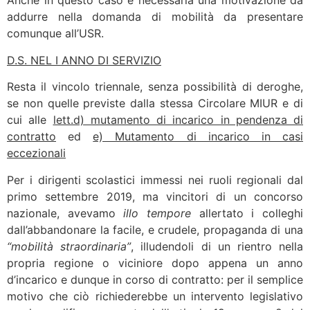
Anche in questo caso è necessaria una motivazione da
addurre nella domanda di mobilità da presentare
comunque all’USR.
D.S. NEL I ANNO DI SERVIZIO
Resta il vincolo triennale, senza possibilità di deroghe,
se non quelle previste dalla stessa Circolare MIUR e di
cui alle
lett.d) mutamento di incarico in pendenza di
contratto
ed
e) Mutamento di incarico in casi
eccezionali
Per i dirigenti scolastici immessi nei ruoli regionali dal
primo settembre 2019, ma vincitori di un concorso
nazionale, avevamo
illo tempore
allertato i colleghi
dall’abbandonare la facile, e crudele, propaganda di una
“mobilità straordinaria”
, illudendoli di un rientro nella
propria regione o viciniore dopo appena un anno
d’incarico e dunque in corso di contratto: per il semplice
motivo che ciò richiederebbe un intervento legislativo