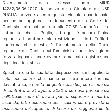
Diversamente dalla stessa nota MIUR
14232/05.06.2020, la bozza della Circolare dell’USR
PUGLIA prevede ancora questo vincolo quadriennale,
benché ad oggi nessun documento della Corte dei
Conti sia stato mai mostrato alle OO.SS. Non può essere
sottaciuto che la Puglia, ad oggi, è ancora l’unica
regione ad adottare tale restrizione. Il dott. Trifiletti
conferma che questo è l’orientamento della Corte
regionale dei Conti a cui l’amministrazione deve gioco
forza adeguarsi, onde evitare la mancata registrazione
degli incarichi stessi.
Specifica che la suddetta disposizione sarà applicata
solo per coloro che hanno un altro intero triennio
davanti a se, e non “
a dirigenti scolastici, con scadenza
di contratto al 31 agosto 2020 e con una permanenza
nell’attuale sede di durata pari o superiore a quattro
incarichi, fatta eccezione per i casi in cui è prevista la
risoluzione del rapporto di lavoro per raggiunto limite