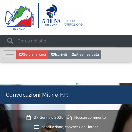
Servizi ai soci
Iscriviti
Area riservata
Convocazioni Miur e F.P.
27 Gennaio 2020
Nessun commento
conciliazione
,
convocazioni
,
intesa