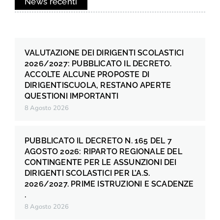
News recenti
VALUTAZIONE DEI DIRIGENTI SCOLASTICI
2026/2027: PUBBLICATO IL DECRETO.
ACCOLTE ALCUNE PROPOSTE DI
DIRIGENTISCUOLA, RESTANO APERTE
QUESTIONI IMPORTANTI
8 Agosto 2026
PUBBLICATO IL DECRETO N. 165 DEL 7
AGOSTO 2026: RIPARTO REGIONALE DEL
CONTINGENTE PER LE ASSUNZIONI DEI
DIRIGENTI SCOLASTICI PER L’A.S.
2026/2027. PRIME ISTRUZIONI E SCADENZE
.
8 Agosto 2026