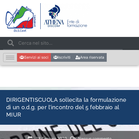
Servizi ai soci
Iscriviti
Area riservata
DIRIGENTISCUOLA sollecita la formulazione
di un o.d.g. per l’incontro del 5 febbraio al
MIUR
28 Gennaio 2020
Nessun commento