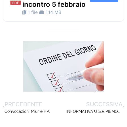
incontro 5 febbraio
1 file
1.14 MB
PRECEDENTE
SUCCESSIVA
Convocazioni Miur e F.P.
INFORMATIVA U.S.R.PIEMONTE SULLA FORMAZIONE DEI NUOVI DIRIGENTI