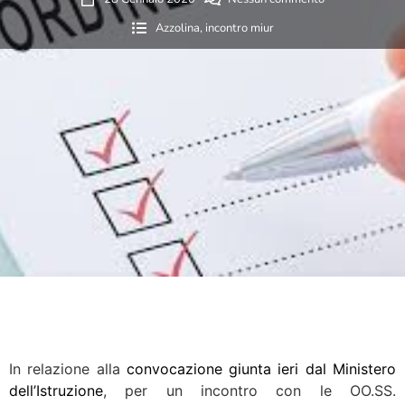
Azzolina
,
incontro miur
In relazione alla
convocazione giunta ieri dal Ministero
dell’Istruzione
, per un incontro con le OO.SS.