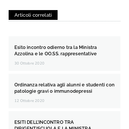
Articoli correlati
Esito incontro odierno tra la Ministra
Azzolina e le OO.SS. rappresentative
30 Ottobre 2020
Ordinanza relativa agli alunni e studenti con
patologie gravi o immunodepressi
12 Ottobre 2020
ESITI DELL’INCONTRO TRA
DIRIGENTISCUOLA E LA MINISTRA