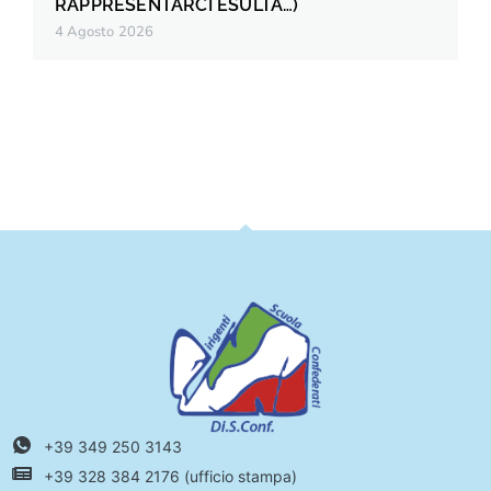
RAPPRESENTARCI ESULTA…)
4 Agosto 2026
+39 349 250 3143
+39 328 384 2176 (ufficio stampa)