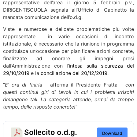
rappresentative dell’area il giorno 5 febbraio p.v.,
DIRIGENTISCUOLA segnala all’Ufficio di Gabinetto la
mancata comunicazione dell’o.d.g.
Viste le numerose e delicate problematiche più volte
rappresentate in varie occasioni di incontro
istituzionale, è necessario che la riunione in programma
costituisca un’occasione per pianificare azioni concrete,
finalizzate ad onorare gli impegni presi
dall’Amministrazione con l’
intesa sulla sicurezza del
29/10/2019
e la
conciliazione del 20/12/2019.
“
E’ ora di finirla –
afferma il Presidente Fratta
– con
questi continui giri di tavoli in cui i problemi irrisolti
rimangono tali. La categoria attende, ormai da troppo
tempo, delle risposte concrete!”
Sollecito o.d.g.
Download