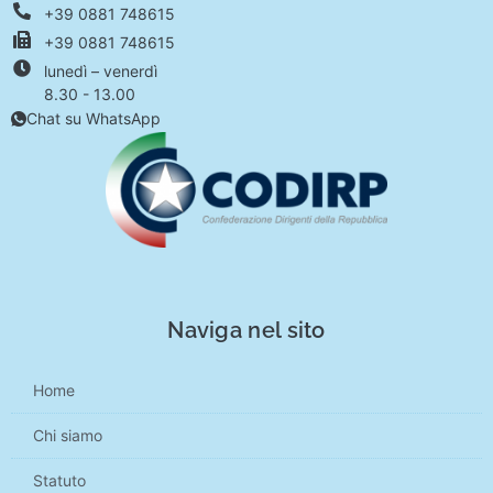
+39 0881 748615
+39 0881 748615
lunedì – venerdì
8.30 - 13.00
Chat su WhatsApp
Naviga nel sito
Home
Chi siamo
Statuto