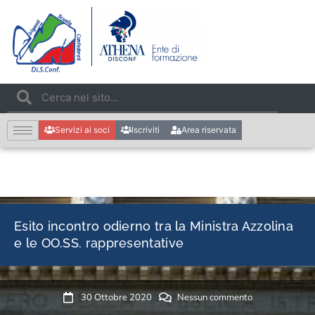
Servizi ai soci
Iscriviti
Area riservata
Esito incontro odierno tra la Ministra Azzolina
e le OO.SS. rappresentative
30 Ottobre 2020
Nessun commento