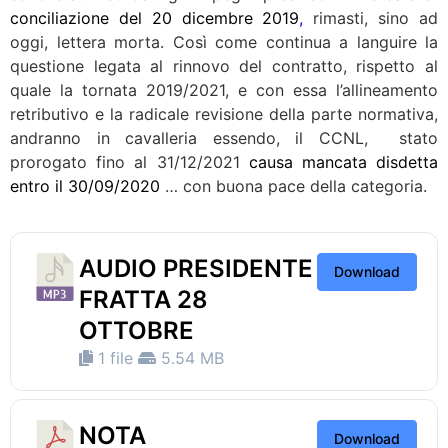
conciliazione del 20 dicembre 2019
,
rimasti, sino ad
oggi, lettera morta. Così come continua a languire la
questione legata al rinnovo del contratto, rispetto al
quale la tornata 2019/2021, e con essa l’allineamento
retributivo e la radicale revisione della parte normativa,
andranno in cavalleria essendo, il CCNL, stato
prorogato fino al 31/12/2021
causa mancata disdetta
entro il 30/09/2020
… con buona pace della categoria.
AUDIO PRESIDENTE
Download
FRATTA 28
OTTOBRE
1 file
5.54 MB
NOTA
Download