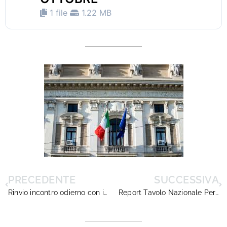
1 file
1.22 MB
PRECEDENTE
SUCCESSIVA
Rinvio incontro odierno con il Ministero
Report Tavolo Nazionale Permanente – Incontro telematico del 30 ottobre 2020