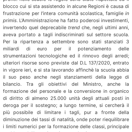
blocco cui si sta assistendo in alcune Regioni è causa di
frustrazione per l’intera comunità scolastica, famiglie
in
primis
. L’Amministrazione ha fatto poderosi investimenti,
invertendo quel deprecabile
trend
che, negli ultimi anni,
aveva portato a tagli indiscriminati sul settore scuola.
Per la ripartenza a settembre sono stati stanziati 3
miliardi di euro per il potenziamento delle
strumentazioni tecnologiche ed il rinnovo degli arredi;
ulteriori risorse sono previste dal D.L 137/2020, entrato
in vigore ieri, e si sta lavorando affinchè la scuola abbia
il suo peso anche negli stanziamenti della legge di
bilancio. Tra gli obiettivi del Ministro, anche la
formazione del personale e la conversione in organico
di diritto di almeno 25.000 unità degli attuali posti in
deroga per il sostegno; a lungo termine, si cercherà il
più possibile di limitare i tagli, pur a fronte della
diminuzione dei tassi di natalità, onde poter riequilibrare
i limiti numerici per la formazione delle classi, principale