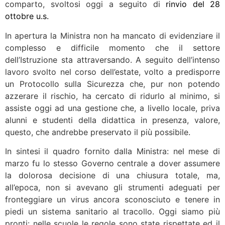
comparto, svoltosi oggi a seguito di
rinvio del 28
ottobre u.s.
In apertura la Ministra non ha mancato di evidenziare il
complesso e difficile momento che il settore
dell’Istruzione sta attraversando. A seguito dell’intenso
lavoro svolto nel corso dell’estate, volto a predisporre
un Protocollo sulla Sicurezza che, pur non potendo
azzerare il rischio, ha cercato di ridurlo al minimo, si
assiste oggi ad una gestione che, a livello locale, priva
alunni e studenti della didattica in presenza, valore,
questo, che andrebbe preservato il più possibile.
In sintesi il quadro fornito dalla Ministra: nel mese di
marzo fu lo stesso Governo centrale a dover assumere
la dolorosa decisione di una chiusura totale, ma,
all’epoca, non si avevano gli strumenti adeguati per
fronteggiare un virus ancora sconosciuto e tenere in
piedi un sistema sanitario al tracollo. Oggi siamo più
pronti: nelle scuole le regole sono state rispettate ed il