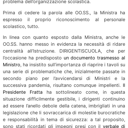
problema dell’organizzazione scolastica.
Prima di cedere la parola alle OO.SS., la Ministra ha
espresso il proprio riconoscimento al personale
scolastico, tutto.
In linea con quanto esposto dalla Ministra, anche le
OO.SS. hanno messo in evidenza la necessità di ridare
centralità all’Istruzione. DIRIGENTISCUOLA, che per
l’occasione ha predisposto
un documento trasmesso al
Ministro
, ha insistito sull’importanza di riaprire i tavoli su
una serie di problematiche che, inizialmente passate in
secondo piano per l’avvicendarsi di Ministri e la
successiva pandemia, risultano comunque impellenti.
Il
Presidente Fratta
ha sottolineato come, in questa
situazione difficilmente gestibile, i dirigenti continuino
ad essere l’anello debole della catena, imbrigliati in una
legislazione che li sovraccarica di molestie burocratiche
e responsabilità in tema di sicurezza: a tal proposito,
sono stati ricordati gli impegni presi con il
verbale di