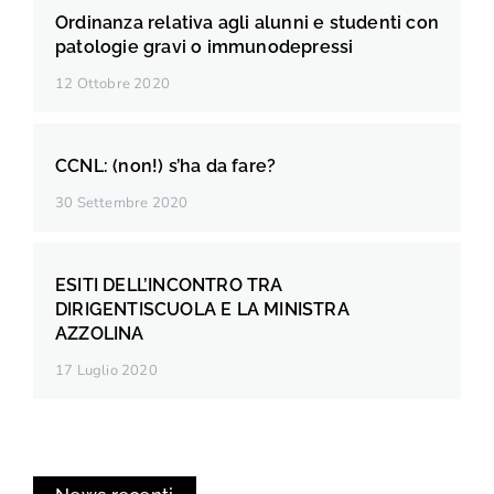
Ordinanza relativa agli alunni e studenti con
patologie gravi o immunodepressi
12 Ottobre 2020
CCNL: (non!) s’ha da fare?
30 Settembre 2020
ESITI DELL’INCONTRO TRA
DIRIGENTISCUOLA E LA MINISTRA
AZZOLINA
17 Luglio 2020