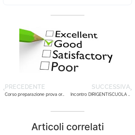
PRECEDENTE
SUCCESSIVA
Corso preparazione prova orale concorso DS
Incontro DIRIGENTISCUOLA Capo Dipartimento Dr.ssa Palumbo
Articoli correlati