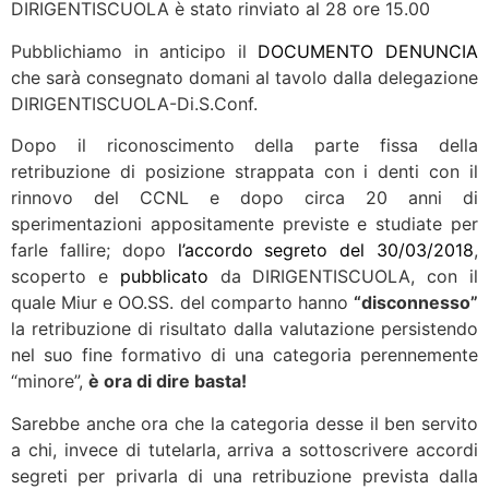
DIRIGENTISCUOLA è stato rinviato al 28 ore 15.00
Pubblichiamo in anticipo il
DOCUMENTO DENUNCIA
che sarà consegnato domani al tavolo dalla delegazione
DIRIGENTISCUOLA-Di.S.Conf.
Dopo il riconoscimento della parte fissa della
retribuzione di posizione strappata con i denti con il
rinnovo del CCNL e dopo circa 20 anni di
sperimentazioni appositamente previste e studiate per
farle fallire; dopo
l’accordo segreto del 30/03/2018
,
scoperto e
pubblicato
da DIRIGENTISCUOLA, con il
quale Miur e OO.SS. del comparto hanno
“disconnesso”
la retribuzione di risultato dalla valutazione persistendo
nel suo fine formativo di una categoria perennemente
“minore”,
è ora di dire basta!
Sarebbe anche ora che la categoria desse il ben servito
a chi, invece di tutelarla, arriva a sottoscrivere accordi
segreti per privarla di una retribuzione prevista dalla