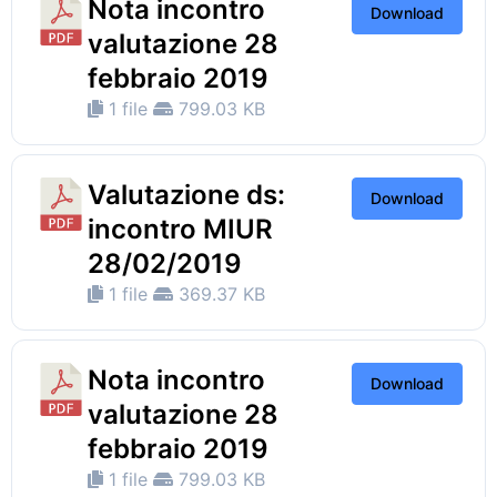
Nota incontro
Download
valutazione 28
febbraio 2019
1 file
799.03 KB
Valutazione ds:
Download
incontro MIUR
28/02/2019
1 file
369.37 KB
Nota incontro
Download
valutazione 28
febbraio 2019
1 file
799.03 KB