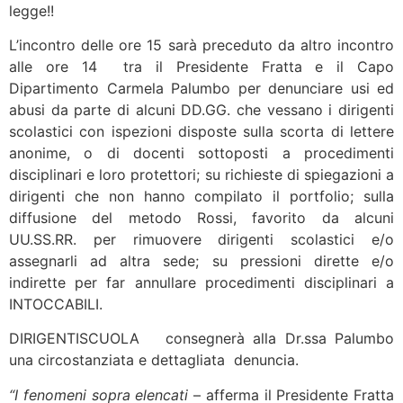
legge!!
L’incontro delle ore 15 sarà preceduto da altro incontro
alle ore 14 tra il Presidente Fratta e il Capo
Dipartimento Carmela Palumbo per denunciare usi ed
abusi da parte di alcuni DD.GG. che vessano i dirigenti
scolastici con ispezioni disposte sulla scorta di lettere
anonime, o di docenti sottoposti a procedimenti
disciplinari e loro protettori; su richieste di spiegazioni a
dirigenti che non hanno compilato il portfolio; sulla
diffusione del metodo Rossi, favorito da alcuni
UU.SS.RR. per rimuovere dirigenti scolastici e/o
assegnarli ad altra sede; su pressioni dirette e/o
indirette per far annullare procedimenti disciplinari a
INTOCCABILI.
DIRIGENTISCUOLA consegnerà alla Dr.ssa Palumbo
una circostanziata e dettagliata denuncia.
“I fenomeni sopra elencati
– afferma il Presidente Fratta