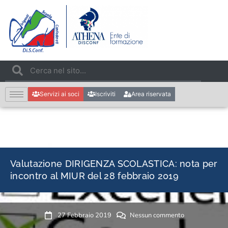
Servizi ai soci
Iscriviti
Area riservata
Valutazione DIRIGENZA SCOLASTICA: nota per
incontro al MIUR del 28 febbraio 2019
27 Febbraio 2019
Nessun commento