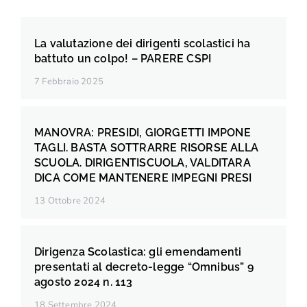
La valutazione dei dirigenti scolastici ha
battuto un colpo! – PARERE CSPI
7 Febbraio 2025
MANOVRA: PRESIDI, GIORGETTI IMPONE
TAGLI. BASTA SOTTRARRE RISORSE ALLA
SCUOLA. DIRIGENTISCUOLA, VALDITARA
DICA COME MANTENERE IMPEGNI PRESI
13 Ottobre 2024
Dirigenza Scolastica: gli emendamenti
presentati al decreto-legge “Omnibus” 9
agosto 2024 n. 113
18 Settembre 2024