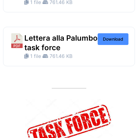
1 file
761.46 KB
Lettera alla Palumbo
Download
task force
1 file
761.46 KB