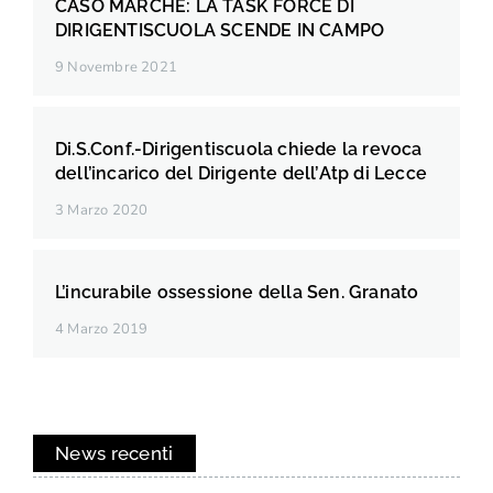
CASO MARCHE: LA TASK FORCE DI
DIRIGENTISCUOLA SCENDE IN CAMPO
9 Novembre 2021
Di.S.Conf.-Dirigentiscuola chiede la revoca
dell’incarico del Dirigente dell’Atp di Lecce
3 Marzo 2020
L’incurabile ossessione della Sen. Granato
4 Marzo 2019
News recenti