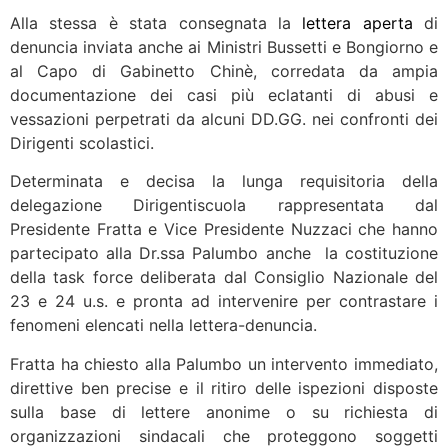
Alla stessa è stata consegnata la
lettera aperta
di
denuncia inviata anche ai Ministri Bussetti e Bongiorno e
al Capo di Gabinetto Chinè, corredata da ampia
documentazione dei casi più eclatanti di abusi e
vessazioni perpetrati da alcuni DD.GG. nei confronti dei
Dirigenti scolastici.
Determinata e decisa la lunga requisitoria della
delegazione Dirigentiscuola rappresentata dal
Presidente Fratta e Vice Presidente Nuzzaci che hanno
partecipato alla Dr.ssa Palumbo anche la costituzione
della task force deliberata dal Consiglio Nazionale del
23 e 24 u.s. e pronta ad intervenire per contrastare i
fenomeni elencati nella lettera-denuncia.
Fratta ha chiesto alla Palumbo un intervento immediato,
direttive ben precise e il ritiro delle ispezioni disposte
sulla base di lettere anonime o su richiesta di
organizzazioni sindacali che proteggono soggetti