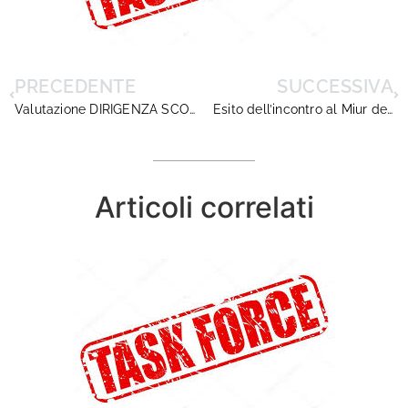
PRECEDENTE
SUCCESSIVA
Valutazione DIRIGENZA SCOLASTICA: nota per incontro al MIUR del 28 febbraio 2019
Esito dell’incontro al Miur del 28 febbraio sulla valutazione della dirigenza scolastica: continua la presa in giro!
Articoli correlati