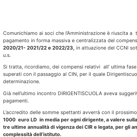
Comunichiamo ai soci che l’Amministrazione è riuscita a t
pagamento in forma massiva e centralizzata del compenso 
2020/21- 2021/22 e 2022/23,
in attuazione del CCNI sot
u.s.
Si tratta, ricordiamo, dei compensi relativi all’ ultima fas
superati con il passaggio al CIN, per il quale Dirigentiscu
determinazione.
Già nell’ultimo incontro DIRIGENTISCUOLA aveva suggerit
pagamenti.
L’accredito delle somme spettanti avverrà con il prossim
1000 euro LD in media per ogni dirigente, a valere sulla r
tre ultime annualità di vigenza dei CIR e legata, per gli ann
complessità dell’istituto.