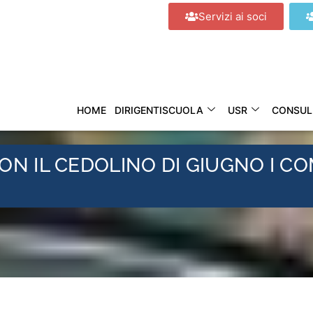
Servizi ai soci
HOME
DIRIGENTISCUOLA
USR
CONSUL
CON IL CEDOLINO DI GIUGNO I C