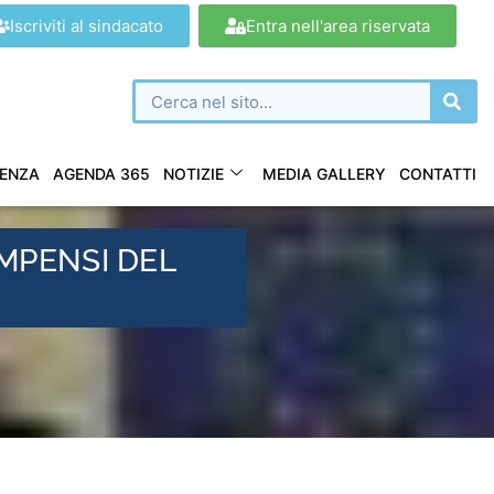
Iscriviti al sindacato
Entra nell'area riservata
ENZA
AGENDA 365
NOTIZIE
MEDIA GALLERY
CONTATTI
OMPENSI DEL