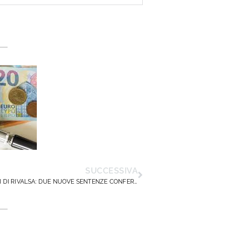
SUCCESSIVA
INTERESSI DI RIVALSA: DUE NUOVE SENTENZE CONFERMANO LE INDICAZIONI DI DIRIGENTISCUOLA