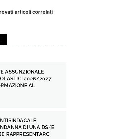
ovati articoli correlati
i
E ASSUNZIONALE
COLASTICI 2026/2027:
ORMAZIONE AL
NTISINDACALE,
NDANNA DI UNA DS (E
BE RAPPRESENTARCI