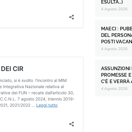
ESULTA…)
4 Agosto 2026
MAECI : PUB
DEL PERSONA
POSTI VACANT
4 Agosto 2026
ASSUNZIONI 
PROMESSE E 
C’È E VERRÀ
4 Agosto 2026