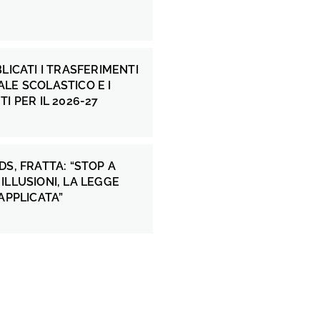
BLICATI I TRASFERIMENTI
LE SCOLASTICO E I
I PER IL 2026-27
DS, FRATTA: “STOP A
ILLUSIONI, LA LEGGE
 APPLICATA”