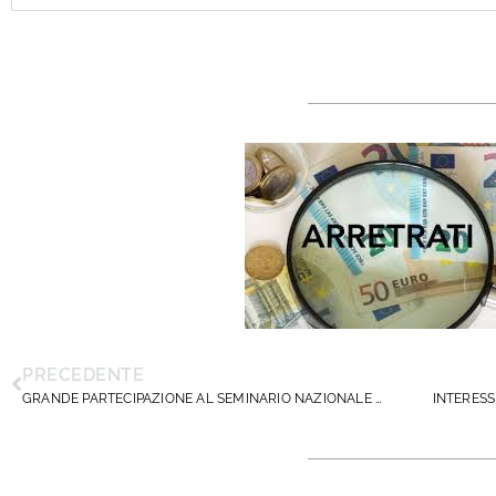
PRECEDENTE
GRANDE PARTECIPAZIONE AL SEMINARIO NAZIONALE DIRIGENTISCUOLA PUGLIA SUI PROFILI PENALI DEL DIRIGENTE SCOLASTICO