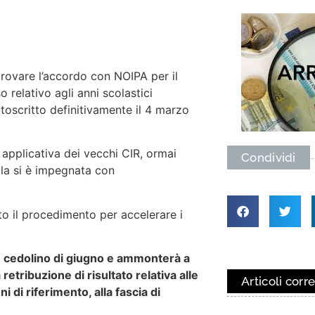
rovare l’accordo con NOIPA per il
relativo agli anni scolastici
toscritto definitivamente il 4 marzo
e applicativa dei vecchi CIR, ormai
Condividi
ola si è impegnata con
o il procedimento per accelerare i
o
cedolino di giugno e ammonterà a
etribuzione di risultato relativa alle
Articoli corre
i di riferimento, alla fascia di