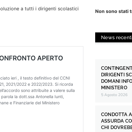
uzione a tutti i dirigenti scolastici
Non sono stati tr
News recent
CONTINGENT
DIRIGENTI S
DOMANI INF
MINISTERO
5 Agosto 2026
CONDOTTA A
ASSURDA CO
CHI DOVREB