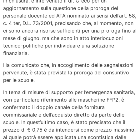
In chiusura, è intervenuto il dr. Greco per un
aggiornamento sulla questione della proroga del
personale docente ed ATA nominato ai sensi dell’art. 58,
c. 4 ter, D.L. 73/2001, precisando che, al momento, non
ci sono ancora risorse sufficienti per una proroga fino al
mese di giugno, ma che sono in atto interlocuzioni
tecnico-politiche per individuare una soluzione
finanziaria.
Ha comunicato che, in accoglimento delle segnalazioni
pervenute, è stata prevista la proroga del consuntivo
per le scuole.
In tema di misure di supporto per l’emergenza sanitaria,
con particolare riferimento alle mascherine FFP2, è
confermato il doppio canale della fornitura
commissariale e dell’acquisto diretto da parte delle
scuole. In quest’ultimo caso, è stato precisato che il
prezzo di € 0,75 è da intendersi come prezzo massimo,
al quale potrà essere applicata una scontistica dalle