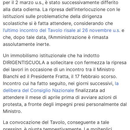
per il 2 marzo u.s., è stato successivamente differito
alla data odierna. La ripresa dell’interlocuzione con le
istituzioni sulle problematiche della dirigenza
scolastiche si è fatta attendere, considerando che
l’ultimo incontro del Tavolo risale al 26 novembre u.s.
e
che, dopo tale data, l’Amministrazione è rimasta
assolutamente inerte.
Un immobilismo istituzionale che ha indotto
DIRIGENTISCUOLA a sollecitare con fermezza la ripresa
dei lavori in occasione di un incontro tra il Ministro
Bianchi ed il Presidente Fratta, il 17 febbraio scorso.
Incontro cui ha fatto seguito, nei giorni successivi,
la
delibera del Consiglio Nazionale
finalizzata ad
attendere il mese di aprile prima di avviare azioni di
protesta, a fronte degli impegni presi personalmente dal
Ministro.
La convocazione del Tavolo, conseguente a tale
pressing
, è giunta tempestivamente. Le molteplici