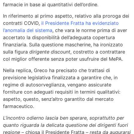
farmacie in base ai quantitativi dell’ordine.
In riferimento al primo aspetto, relativo alla proroga dei
contratti COVID,
il Presidente Fratta ha evidenziato
l’anomalia del sistema
, che vara le norme prima di aver
accertato la disponibilità dell’adeguata copertura
finanziaria. Sulla questione mascherine, ha ironizzato
sulla figura
dirigente discount
, costretto a contrattare
col miglior offerente senza poter usufruire del MePA.
Nella replica, Greco ha precisato che trattasi di
previsione legislativa finalizzata a garantire che, in
regime di autosorveglianza, vengano assicurate
forniture con adeguati requisiti in termini qualitativi:
aspetto, questo, senz’altro garantito dal mercato
farmaceutico.
L’incontro odierno lascia ben sperare, soprattutto per
quanto riguarda la delicata questione dei dirigenti fuori
regione
– chiosa il Presidente Fratta­ –
resta da augurarsi