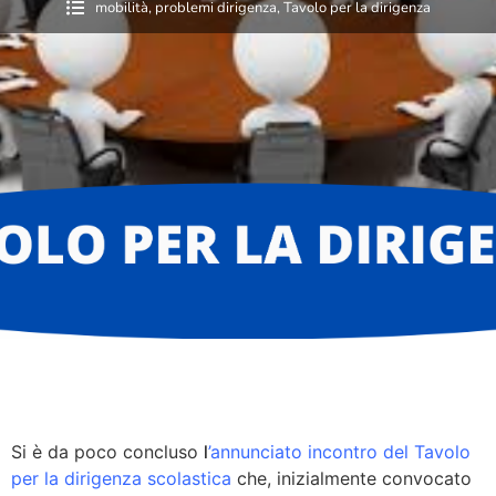
mobilità
,
problemi dirigenza
,
Tavolo per la dirigenza
Si è da poco concluso
l
’annunciato incontro del Tavolo
per la dirigenza scolastica
che, inizialmente convocato