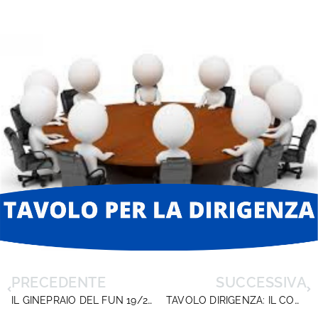
PRECEDENTE
SUCCESSIVA
IL GINEPRAIO DEL FUN 19/20 E 20/21. SITUAZIONE INSOSTENIBILE
TAVOLO DIRIGENZA: IL COMUNICATO DIRIGENTISCUOLA SULLE PRINCIPALI AGENZIE DI STAMPA