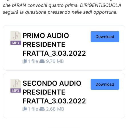
che l’ARAN convochi quanto prima. DIRIGENTISCUOLA
seguirà la questione pressando nelle sedi opportune.
PRIMO AUDIO
Download
PRESIDENTE
FRATTA_3.03.2022
1 file
9.76 MB
SECONDO AUDIO
Download
PRESIDENTE
FRATTA_3.03.2022
1 file
2.68 MB