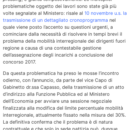
problematiche oggetto dei lavori sono state già più
volte segnalate al Ministero: risale al
10 novembre u.s. la
trasmissione di un dettagliato cronoprogramma
nel
quale viene posto l’accento su questioni urgenti, a
cominciare dalla necessità di risolvere in tempi brevi il
problema della mobilità interregionale dei dirigenti fuori
regione a causa di una contestabile gestione
dell’assegnazione degli incarichi a conclusione del
concorso 2017.
Da questa problematica ha preso le mosse l’incontro
odierno, con l’annuncio, da parte del vice Capo di
Gabinetto dr.ssa Capasso, della trasmissione di un atto
d’indirizzo alla Funzione Pubblica ed al Ministero
dell’Economia per avviare una sessione negoziale
finalizzata alla modifica del limite percentuale mobilità
interregionale, attualmente fissato nella misura del 30%.
La definitiva conferma che il problema è di natura
contrattuale e che solo in sede pattizia può, dunque,