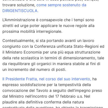
trovare soluzione,
come sempre sostenuto da
DIRIGENTISCUOLA.
L’Amministrazione è consapevole che i tempi sono
stretti ed urge poter applicare le nuove regole alla
prossima mobilità interregionale.
Contestualmente, si sta portando avanti un lavoro
congiunto con la Conferenza unificata Stato-Regioni ed
il Ministero Economia per una più equa strutturazione
della rete scolastica in termini di dimensionamento, tale
da riequilibrare gli organici in maniera stabile ai fini di
un incremento del numero di posti.
Il Presidente Fratta, nel corso del suo intervento,
ha
espresso soddisfazione per la tempestività della
convocazione del Tavolo a seguito dell’impegno preso
dal Ministro nell’incontro del 17 febbraio u.s. Nel
plaudire alla definitiva conferma della natura
contrattuale della questione, ha chiesto la trasmissione