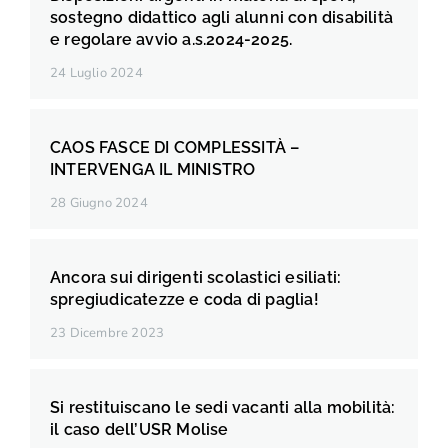
sostegno didattico agli alunni con disabilità
e regolare avvio a.s.2024-2025.
24 Luglio 2024
CAOS FASCE DI COMPLESSITÀ –
INTERVENGA IL MINISTRO
28 Giugno 2024
Ancora sui dirigenti scolastici esiliati:
spregiudicatezze e coda di paglia!
23 Dicembre 2023
Si restituiscano le sedi vacanti alla mobilità:
il caso dell’USR Molise