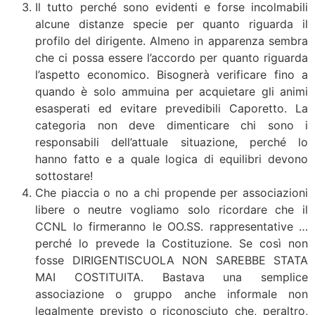
Il tutto perché sono evidenti e forse incolmabili
alcune distanze specie per quanto riguarda il
profilo del dirigente. Almeno in apparenza sembra
che ci possa essere l’accordo per quanto riguarda
l’aspetto economico. Bisognerà verificare fino a
quando è solo ammuina per acquietare gli animi
esasperati ed evitare prevedibili Caporetto. La
categoria non deve dimenticare chi sono i
responsabili dell’attuale situazione, perché lo
hanno fatto e a quale logica di equilibri devono
sottostare!
Che piaccia o no a chi propende per associazioni
libere o neutre vogliamo solo ricordare che il
CCNL lo firmeranno le OO.SS. rappresentative …
perché lo prevede la Costituzione. Se così non
fosse DIRIGENTISCUOLA NON SAREBBE STATA
MAI COSTITUITA. Bastava una semplice
associazione o gruppo anche informale non
legalmente previsto o riconosciuto che, peraltro,