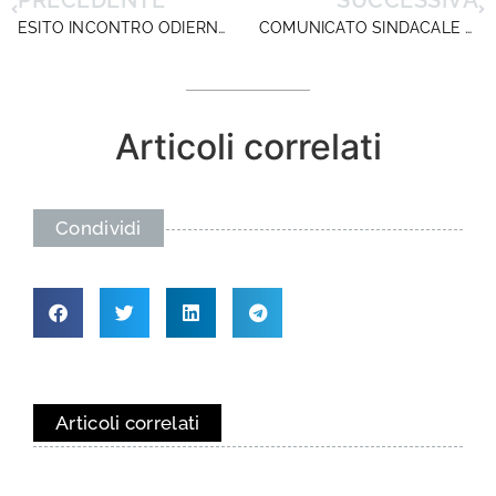
ESITO INCONTRO ODIERNO AL MIUR: SOLITO GIRO DI TAVOLO!
COMUNICATO SINDACALE TAVOLO TECNICO SEMPLIFICAZIONE 19 GIUGNO
Articoli correlati
Condividi
Articoli correlati