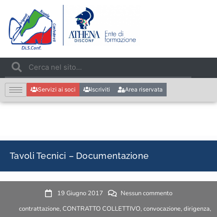
Servizi ai soci
Iscriviti
Area riservata
Tavoli Tecnici – Documentazione
19 Giugno 2017
Nessun commento
contrattazione
,
CONTRATTO COLLETTIVO
,
convocazione
,
dirigenza
,