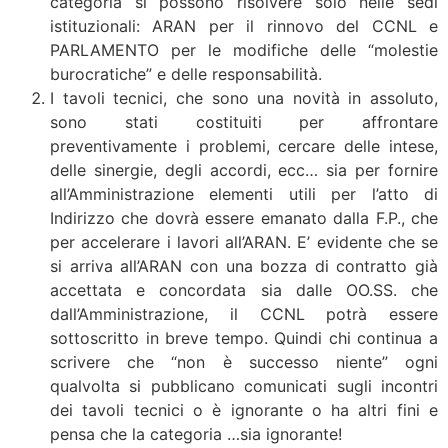
categoria si possono risolvere solo nelle sedi
istituzionali: ARAN per il rinnovo del CCNL e
PARLAMENTO per le modifiche delle “molestie
burocratiche” e delle responsabilità.
I tavoli tecnici, che sono una novità in assoluto,
sono stati costituiti per affrontare
preventivamente i problemi, cercare delle intese,
delle sinergie, degli accordi, ecc… sia per fornire
all’Amministrazione elementi utili per l’atto di
Indirizzo che dovrà essere emanato dalla F.P., che
per accelerare i lavori all’ARAN. E’ evidente che se
si arriva all’ARAN con una bozza di contratto già
accettata e concordata sia dalle OO.SS. che
dall’Amministrazione, il CCNL potrà essere
sottoscritto in breve tempo. Quindi chi continua a
scrivere che “non è successo niente” ogni
qualvolta si pubblicano comunicati sugli incontri
dei tavoli tecnici o è ignorante o ha altri fini e
pensa che la categoria …sia ignorante!