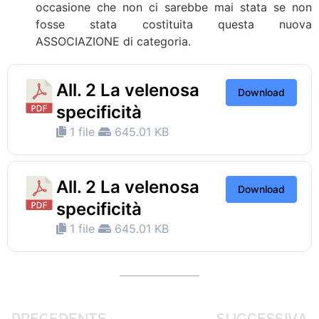
occasione che non ci sarebbe mai stata se non
fosse stata costituita questa nuova
ASSOCIAZIONE di categoria.
All. 2 La velenosa
Download
specificità
1 file
645.01 KB
All. 2 La velenosa
Download
specificità
1 file
645.01 KB
PRECEDENTE
SUCCESSIVA