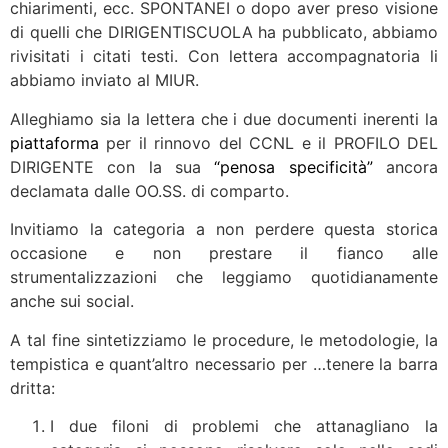
chiarimenti, ecc. SPONTANEI o dopo aver preso visione
di quelli che DIRIGENTISCUOLA ha pubblicato, abbiamo
rivisitati i citati testi. Con lettera accompagnatoria li
abbiamo inviato al MIUR.
Alleghiamo sia la lettera che i due documenti inerenti la
piattaforma
per il rinnovo del CCNL e il PROFILO DEL
DIRIGENTE con la sua
“penosa specificità”
ancora
declamata dalle OO.SS. di comparto.
Invitiamo la categoria a non perdere questa storica
occasione e non prestare il fianco alle
strumentalizzazioni che leggiamo quotidianamente
anche sui social.
A tal fine sintetizziamo le procedure, le metodologie, la
tempistica e quant’altro necessario per …tenere la barra
dritta:
I due filoni di problemi che attanagliano la