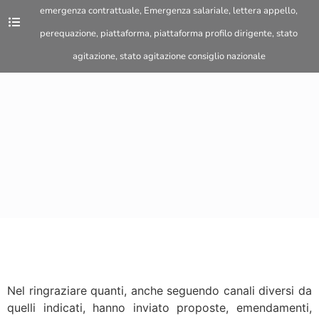
emergenza contrattuale
,
Emergenza salariale
,
lettera appello
,
perequazione
,
piattaforma
,
piattaforma profilo dirigente
,
stato
agitazione
,
stato agitazione consiglio nazionale
Nel ringraziare quanti, anche seguendo canali diversi da
quelli indicati, hanno inviato proposte, emendamenti,