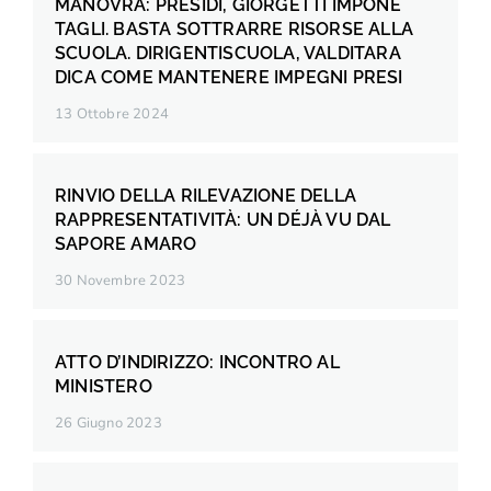
MANOVRA: PRESIDI, GIORGETTI IMPONE
TAGLI. BASTA SOTTRARRE RISORSE ALLA
SCUOLA. DIRIGENTISCUOLA, VALDITARA
DICA COME MANTENERE IMPEGNI PRESI
13 Ottobre 2024
RINVIO DELLA RILEVAZIONE DELLA
RAPPRESENTATIVITÀ: UN DÉJÀ VU DAL
SAPORE AMARO
30 Novembre 2023
ATTO D’INDIRIZZO: INCONTRO AL
MINISTERO
26 Giugno 2023