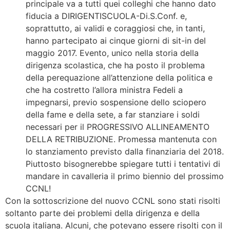
principale va a tutti quei colleghi che hanno dato
fiducia a DIRIGENTISCUOLA-Di.S.Conf. e,
soprattutto, ai validi e coraggiosi che, in tanti,
hanno partecipato ai cinque giorni di sit-in del
maggio 2017. Evento, unico nella storia della
dirigenza scolastica, che ha posto il problema
della perequazione all’attenzione della politica e
che ha costretto l’allora ministra Fedeli a
impegnarsi, previo sospensione dello sciopero
della fame e della sete, a far stanziare i soldi
necessari per il PROGRESSIVO ALLINEAMENTO
DELLA RETRIBUZIONE. Promessa mantenuta con
lo stanziamento previsto dalla finanziaria del 2018.
Piuttosto bisognerebbe spiegare tutti i tentativi di
mandare in cavalleria il primo biennio del prossimo
CCNL!
Con la sottoscrizione del nuovo CCNL sono stati risolti
soltanto parte dei problemi della dirigenza e della
scuola italiana. Alcuni, che potevano essere risolti con il