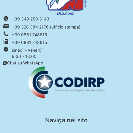
+39 349 250 3143
+39 328 384 2176 (ufficio stampa)
+39 0881 748615
+39 0881 748615
lunedì – venerdì
8.30 - 13.00
Chat su WhatsApp
Naviga nel sito