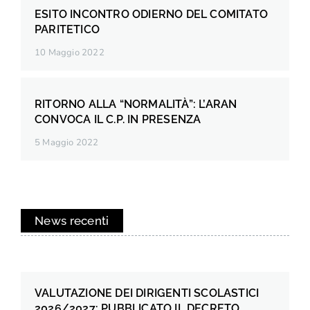
ESITO INCONTRO ODIERNO DEL COMITATO
PARITETICO
10 Maggio 2022
RITORNO ALLA “NORMALITÀ”: L’ARAN
CONVOCA IL C.P. IN PRESENZA
5 Maggio 2022
News recenti
VALUTAZIONE DEI DIRIGENTI SCOLASTICI
2026/2027: PUBBLICATO IL DECRETO.