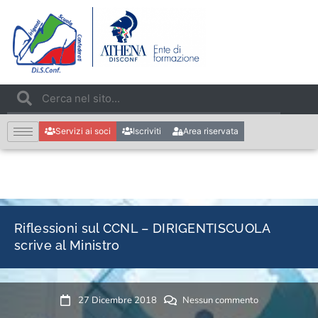
Servizi ai soci
Iscriviti
Area riservata
Riflessioni sul CCNL – DIRIGENTISCUOLA
scrive al Ministro
27 Dicembre 2018
Nessun commento