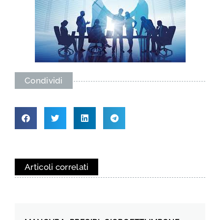
Condividi
Articoli correlati