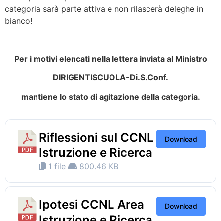
categoria sarà parte attiva e non rilascerà deleghe in
bianco!
Per i motivi elencati nella lettera inviata al Ministro
DIRIGENTISCUOLA-Di.S.Conf.
mantiene lo stato di agitazione della categoria.
Riflessioni sul CCNL
Download
Istruzione e Ricerca
1 file
800.46 KB
Ipotesi CCNL Area
Download
Istruzione e Ricerca