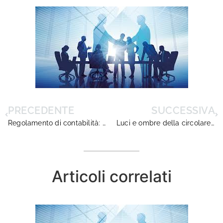
PRECEDENTE
SUCCESSIVA
Regolamento di contabilità: circolare applicativa
Luci e ombre della circolare MIUR sul nuovo regolamento di contabilità
Articoli correlati