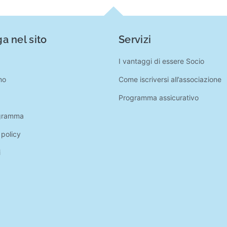
a nel sito
Servizi
I vantaggi di essere Socio
mo
Come iscriversi all’associazione
Programma assicurativo
gramma
 policy
i