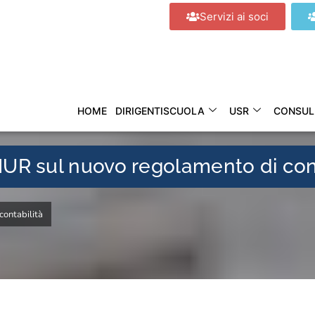
Servizi ai soci
HOME
DIRIGENTISCUOLA
USR
CONSUL
IUR sul nuovo regolamento di con
ontabilità