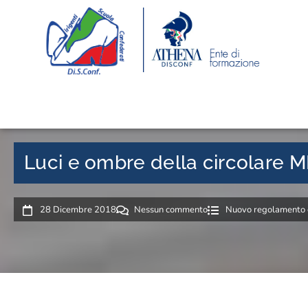
Luci e ombre della circolare M
28 Dicembre 2018
Nessun commento
Nuovo regolamento c