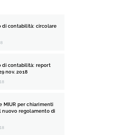
i contabilità: circolare
18
i contabilità: report
29 nov. 2018
18
 MIUR per chiarimenti
del nuovo regolamento di
18