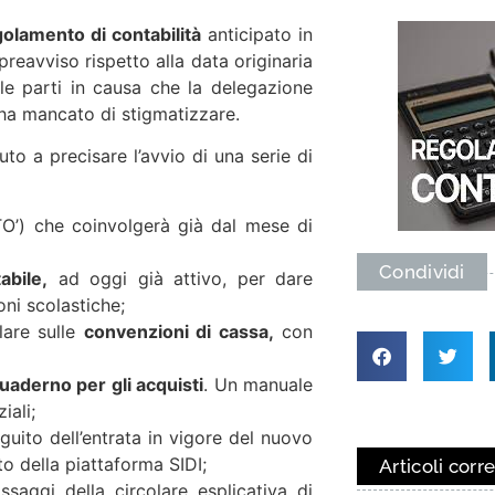
golamento di contabilità
anticipato in
reavviso rispetto alla data originaria
e parti in causa che la delegazione
ha mancato di stigmatizzare.
uto a precisare l’avvio di una serie di
’) che coinvolgerà già dal mese di
Condividi
abile,
ad oggi già attivo, per dare
oni scolastiche;
olare sulle
convenzioni di cassa,
con
uaderno per gli acquisti
. Un manuale
iali;
guito dell’entrata in vigore del nuovo
 della piattaforma SIDI;
Articoli corre
ssaggi della circolare esplicativa di