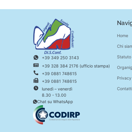
Navig
Home
Chi sia
Statuto
+39 349 250 3143
+39 328 384 2176 (ufficio stampa)
Organi
+39 0881 748615
Privacy
+39 0881 748615
Contatt
lunedì – venerdì
8.30 - 13.00
Chat su WhatsApp