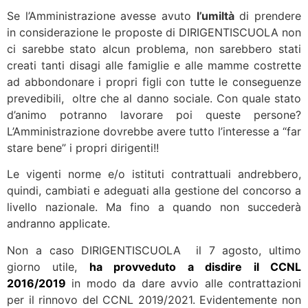
Se l’Amministrazione avesse avuto
l’umiltà
di prendere
in considerazione le proposte di DIRIGENTISCUOLA non
ci sarebbe stato alcun problema, non sarebbero stati
creati tanti disagi alle famiglie e alle mamme costrette
ad abbondonare i propri figli con tutte le conseguenze
prevedibili, oltre che al danno sociale. Con quale stato
d’animo potranno lavorare poi queste persone?
L’Amministrazione dovrebbe avere tutto l’interesse a “far
stare bene” i propri dirigenti!!
Le vigenti norme e/o istituti contrattuali andrebbero,
quindi, cambiati e adeguati alla gestione del concorso a
livello nazionale. Ma fino a quando non succederà
andranno applicate.
Non a caso DIRIGENTISCUOLA il 7 agosto, ultimo
giorno utile,
ha provveduto a disdire il CCNL
2016/2019
in modo da dare avvio alle contrattazioni
per il rinnovo del CCNL 2019/2021. Evidentemente non