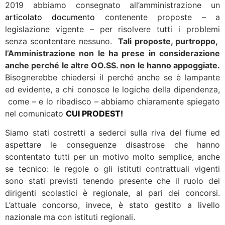
2019 abbiamo consegnato all’amministrazione un
articolato documento
contenente proposte – a
legislazione vigente – per risolvere tutti i problemi
senza scontentare nessuno.
Tali proposte, purtroppo,
l’Amministrazione non le ha prese in considerazione
anche perché le altre OO.SS. non le hanno appoggiate.
Bisognerebbe chiedersi il perché anche se è lampante
ed evidente, a chi conosce le logiche della dipendenza,
come – e lo ribadisco – abbiamo chiaramente spiegato
nel comunicato
CUI PRODEST!
Siamo stati costretti a sederci sulla riva del fiume ed
aspettare le conseguenze disastrose che hanno
scontentato tutti per un motivo molto semplice, anche
se tecnico: le regole o gli istituti contrattuali vigenti
sono stati previsti tenendo presente che il ruolo dei
dirigenti scolastici è regionale, al pari dei concorsi.
L’attuale concorso, invece, è stato gestito a livello
nazionale ma con istituti regionali.