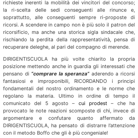
richieste inerenti la mobilità dei vincitori del concorso;
la ri-scelta delle sedi conseguenti alle rinunce e,
soprattutto, alle conseguenti sempre ri-proposte di
ricorsi. A scendere in campo non è più solo il patron del
ricorsificio, ma anche una storica sigla sindacale che,
rischiando la perdita della rappresentatività, pensa di
recuperare deleghe, al pari del compagno di merende.
DIRIGENTISCUOLA ha più volte chiarito la propria
posizione mettendo anche in guardia gli interessati che
pensano di
“comprare la speranza”
aderendo a ricorsi
fantasiosi e improponibili, RICORDANDO i principi
fondamentali del nostro ordinamento e le norme che
regolano la materia. Ultimo in ordine di tempo il
comunicato del 5 agosto –
cui prodest
– che ha
provocato le note reazioni scomposte di chi, invece di
argomentare e confutare quanto affermato da
DIRIGENTISCUOLA, ha pensato di distrarre l’attenzione
con il metodo Boffo che gli è più congeniale!