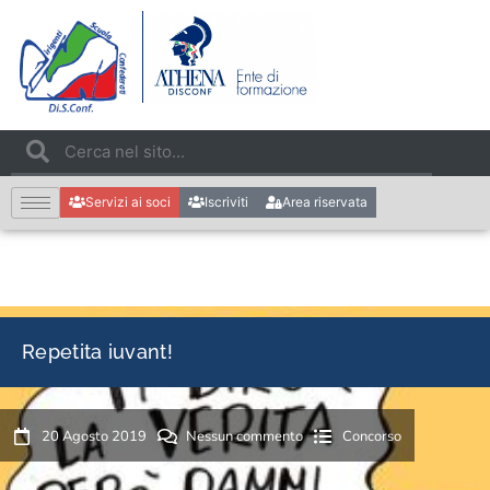
Servizi ai soci
Iscriviti
Area riservata
Repetita iuvant!
20 Agosto 2019
Nessun commento
Concorso