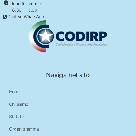
lunedì – venerdì
8.30 - 13.00
Chat su WhatsApp
Naviga nel sito
Home
Chi siamo
Statuto
Organigramma