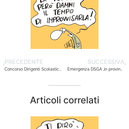
PRECEDENTE
SUCCESSIVA
Concorso Dirigenti Scolastici, pubblicata l’assegnazione regionale dei vincitori
Emergenza DSGA ,in provincia di Roma quasi 200 sedi vacanti
Articoli correlati