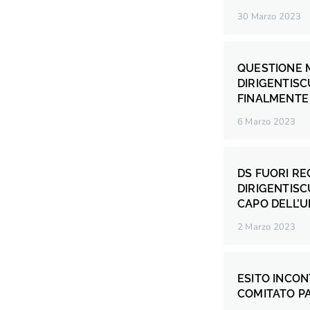
30 Marzo 2023
QUESTIONE M
DIRIGENTIS
FINALMENTE 
6 Marzo 2023
DS FUORI RE
DIRIGENTISC
CAPO DELL’U
2 Marzo 2023
ESITO INCO
COMITATO P