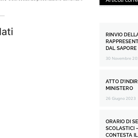
Articoli corre
lati
RINVIO DELL
RAPPRESENTA
DAL SAPORE
30 Novembre 20
ATTO D’INDI
MINISTERO
26 Giugno 2023
ORARIO DI SE
SCOLASTICI 
CONTESTA IL