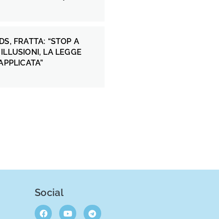
DS, FRATTA: “STOP A
ILLUSIONI, LA LEGGE
 APPLICATA”
Social