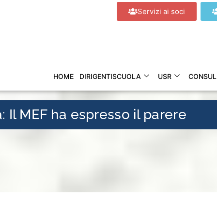
Servizi ai soci
HOME
DIRIGENTISCUOLA
USR
CONSUL
 Il MEF ha espresso il parere