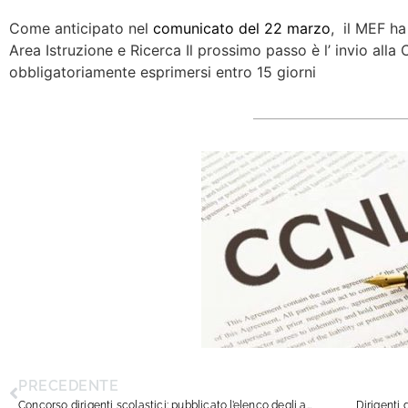
Come anticipato nel
comunicato del 22 marzo
, il MEF ha
Area Istruzione e Ricerca Il prossimo passo è l’ invio alla
obbligatoriamente esprimersi entro 15 giorni
PRECEDENTE
Concorso dirigenti scolastici: pubblicato l’elenco degli ammessi all’orale