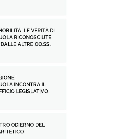
OBILITÀ: LE VERITÀ DI
CUOLA RICONOSCIUTE
DALLE ALTRE OO.SS.
GIONE:
UOLA INCONTRA IL
FFICIO LEGISLATIVO
NTRO ODIERNO DEL
ARITETICO