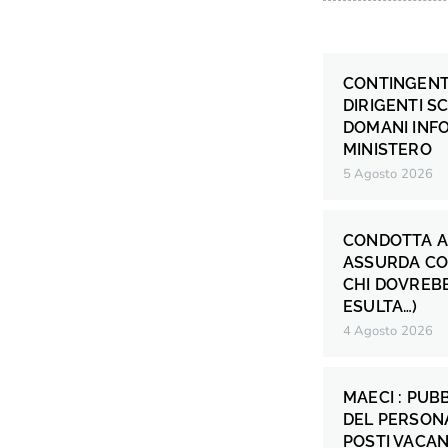
CONTINGENT
DIRIGENTI S
DOMANI INF
MINISTERO
5 Agosto 2026
CONDOTTA A
ASSURDA CO
CHI DOVREB
ESULTA…)
4 Agosto 2026
MAECI : PUB
DEL PERSONA
POSTI VACANT