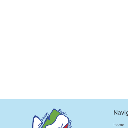
Navig
Home