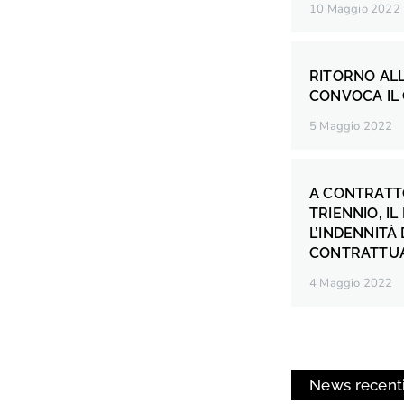
10 Maggio 2022
RITORNO ALL
CONVOCA IL 
5 Maggio 2022
A CONTRATTO
TRIENNIO, I
L’INDENNITÀ
CONTRATTU
4 Maggio 2022
News recent