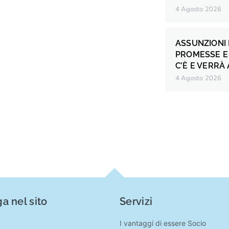
4 Agosto 2026
ASSUNZIONI 
PROMESSE E 
C’È E VERRÀ
4 Agosto 2026
a nel sito
Servizi
I vantaggi di essere Socio