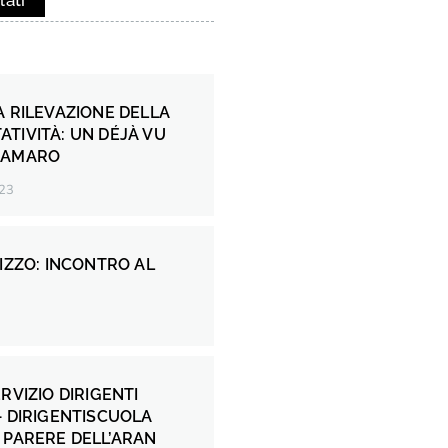
lati
A RILEVAZIONE DELLA
TIVITÀ: UN DÉJÀ VU
 AMARO
23
RIZZO: INCONTRO AL
RVIZIO DIRIGENTI
– DIRIGENTISCUOLA
 PARERE DELL’ARAN