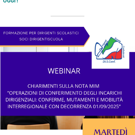
OGGI !