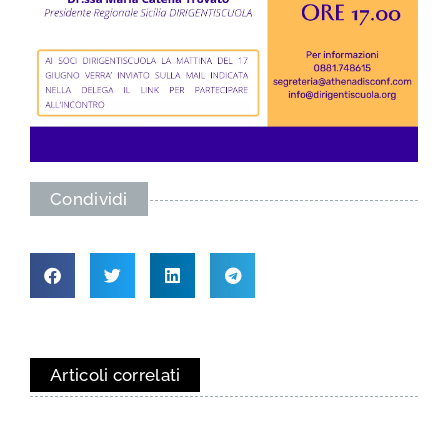
Condividi
Articoli correlati