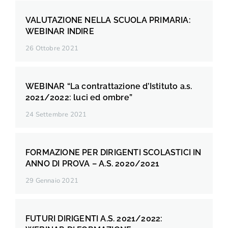
VALUTAZIONE NELLA SCUOLA PRIMARIA:
WEBINAR INDIRE
26 Ottobre 2021
WEBINAR “La contrattazione d’Istituto a.s.
2021/2022: luci ed ombre”
24 Settembre 2021
FORMAZIONE PER DIRIGENTI SCOLASTICI IN
ANNO DI PROVA – A.S. 2020/2021
29 Gennaio 2021
FUTURI DIRIGENTI A.S. 2021/2022: