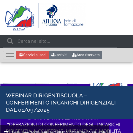
Servizi ai soci
Iscriviti
Area riservata
WEBINAR DIRIGENTISCUOLA –
CONFERIMENTO INCARICHI DIRIGENZIALI
DAL 01/09/2025
14 Giugno 2025
MOBILITA' 2025-26
,
WEBINAR