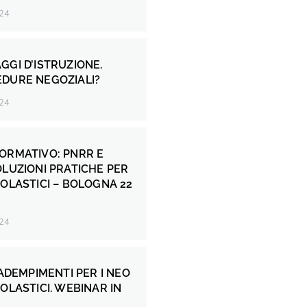
24
GGI D’ISTRUZIONE.
EDURE NEGOZIALI?
24
ORMATIVO: PNRR E
OLUZIONI PRATICHE PER
COLASTICI – BOLOGNA 22
24
 ADEMPIMENTI PER I NEO
COLASTICI. WEBINAR IN