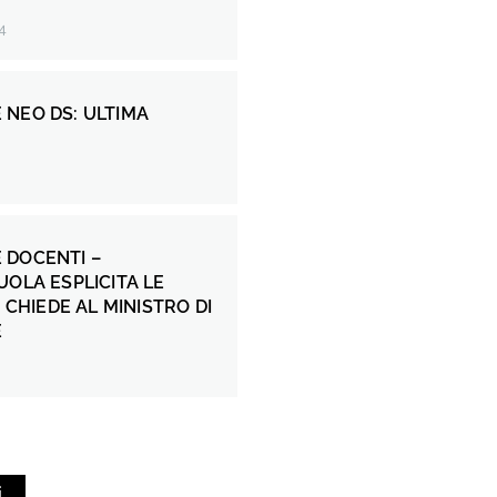
4
 NEO DS: ULTIMA
 DOCENTI –
UOLA ESPLICITA LE
E CHIEDE AL MINISTRO DI
E
i