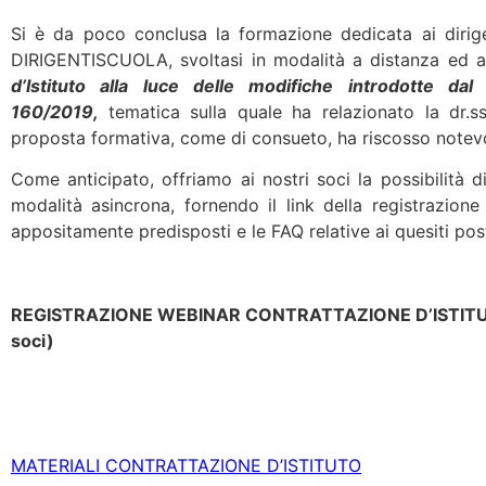
Si è da poco conclusa la formazione dedicata ai dirigen
DIRIGENTISCUOLA, svoltasi in modalità a distanza ed
d’Istituto alla luce delle modifiche introdotte d
160/2019,
tematica sulla quale ha relazionato la dr.
proposta formativa, come di consueto, ha riscosso notev
Come anticipato, offriamo ai nostri soci la possibilità d
modalità asincrona, fornendo il link della registrazione
appositamente predisposti e le FAQ relative ai quesiti pos
REGISTRAZIONE WEBINAR CONTRATTAZIONE D’ISTITUTO 
soci)
MATERIALI CONTRATTAZIONE D’ISTITUTO