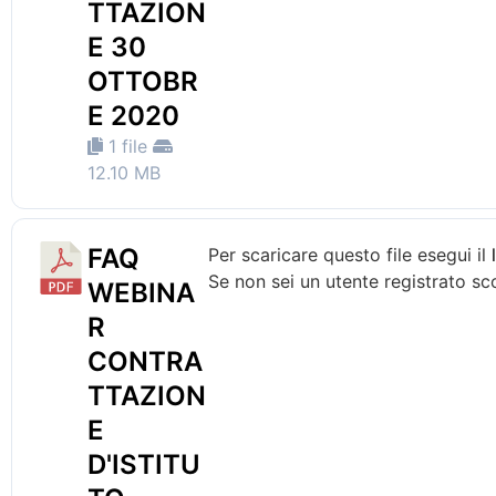
TTAZION
E 30
OTTOBR
E 2020
1 file
12.10 MB
FAQ
Per scaricare questo file esegui il
Se non sei un utente registrato sc
WEBINA
R
CONTRA
TTAZION
E
D'ISTITU