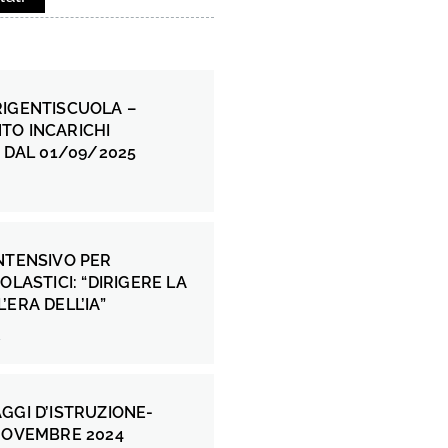
RIGENTISCUOLA –
TO INCARICHI
I DAL 01/09/2025
NTENSIVO PER
OLASTICI: “DIRIGERE LA
’ERA DELL’IA”
4
GGI D’ISTRUZIONE-
NOVEMBRE 2024