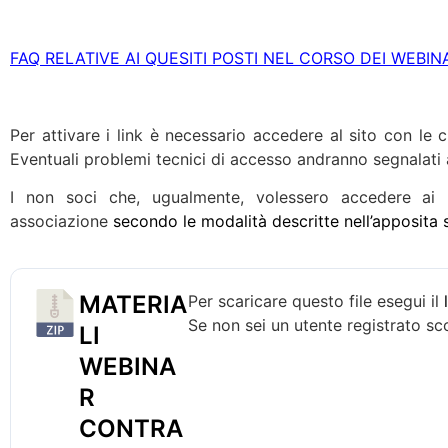
FAQ RELATIVE AI QUESITI POSTI NEL CORSO DEI WEBIN
Per attivare i link è necessario accedere al sito con le cr
Eventuali problemi tecnici di accesso andranno segnalati a
I non soci che, ugualmente, volessero accedere ai li
associazione
secondo le modalità descritte nell’apposita 
MATERIA
Per scaricare questo file esegui il
Se non sei un utente registrato sc
LI
WEBINA
R
CONTRA