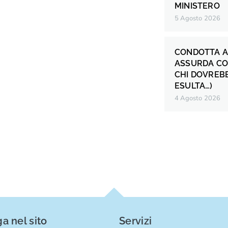
MINISTERO
5 Agosto 2026
CONDOTTA A
ASSURDA CO
CHI DOVREB
ESULTA…)
4 Agosto 2026
a nel sito
Servizi