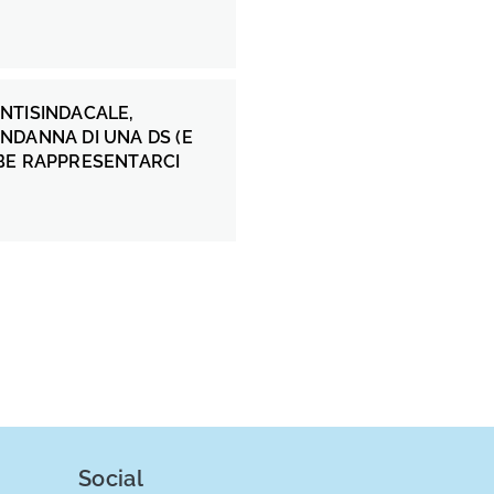
NTISINDACALE,
NDANNA DI UNA DS (E
BE RAPPRESENTARCI
Social