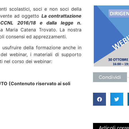
ti scolastici, soci e non soci della
 avente ad oggetto
La contrattazione
al CCNL 2016/18 e dalla legge n.
ssa Maria Catena Trovato. La nostra
oli consensi ed apprezzamenti.
i usufruire della formazione anche in
 del webinar, i materiali di supporto
ti nel corso dei webinar:
Condividi
(Contenuto riservato ai soli
Articoli corre