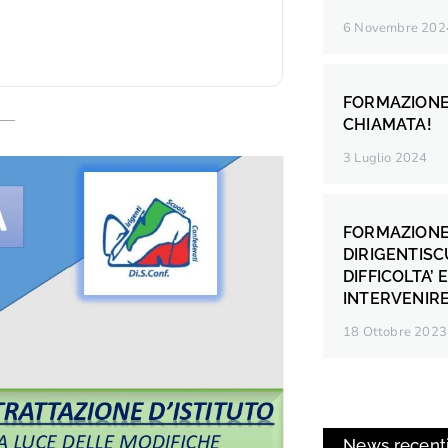
6 Novembre 202
FORMAZIONE
CHIAMATA!
3 Luglio 2024
FORMAZIONE
DIRIGENTISC
DIFFICOLTA’ 
INTERVENIR
18 Ottobre 2023
News recent