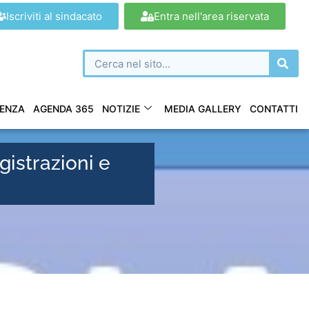
Iscriviti al sindacato
Entra nell'area riservata
ENZA
AGENDA 365
NOTIZIE
MEDIA GALLERY
CONTATTI
strazioni e