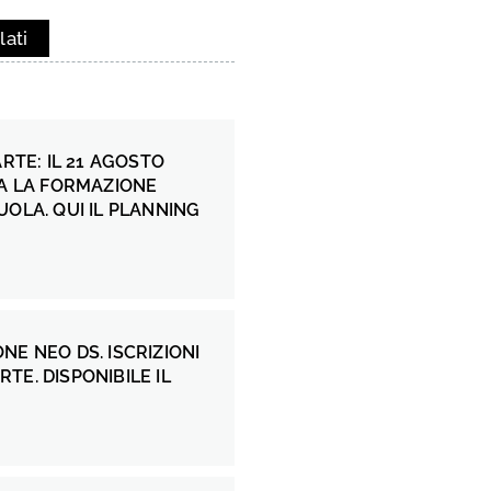
lati
ARTE: IL 21 AGOSTO
IA LA FORMAZIONE
UOLA. QUI IL PLANNING
NE NEO DS. ISCRIZIONI
TE. DISPONIBILE IL