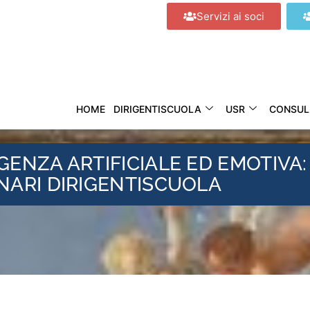
Servizi ai soci
HOME
DIRIGENTISCUOLA
USR
CONSUL
IGENZA ARTIFICIALE ED EMOTIVA:
INARI DIRIGENTISCUOLA