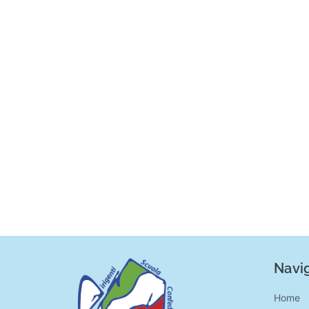
Navig
Home