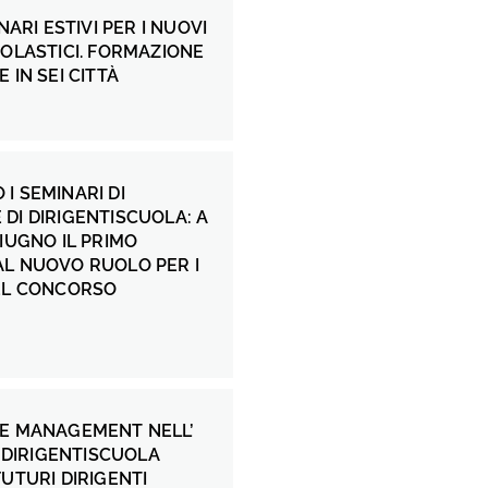
INARI ESTIVI PER I NUOVI
COLASTICI. FORMAZIONE
 IN SEI CITTÀ
I SEMINARI DI
DI DIRIGENTISCUOLA: A
GIUGNO IL PRIMO
AL NUOVO RUOLO PER I
DEL CONCORSO
 E MANAGEMENT NELL’
: DIRIGENTISCUOLA
FUTURI DIRIGENTI