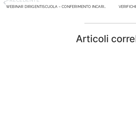
PRECEDENTE
WEBINAR DIRIGENTISCUOLA – CONFERIMENTO INCARICHI DIRIGENZIALI DAL 01/09/2025
Articoli corre