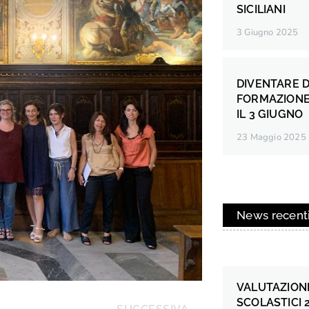
SICILIANI
3 Giugno 2025
DIVENTARE D
FORMAZIONE
IL 3 GIUGNO
23 Maggio 2025
News recent
VALUTAZIONE
SCOLASTICI 