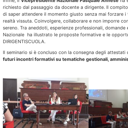
Infine, il
Vicepresidente Nazionale Pasquale Annese
ha e
richiesto dal passaggio da docente a dirigente. Il compito 
di saper attendere il momento giusto senza mai forzare i
realtà vissuta. Coinvolgere, collaborare e non imporre co
sereno. Tra aneddoti, esperienze professionali, domande e 
Nazionale ha illustrato le proposte formative e le opportu
DIRIGENTISCUOLA.
Il seminario si è concluso con la consegna degli attestati 
futuri incontri formativi su tematiche gestionali, amminis