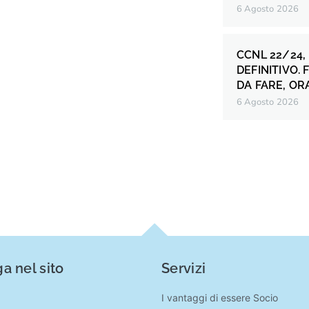
6 Agosto 2026
CCNL 22/24,
DEFINITIVO.
DA FARE, OR
6 Agosto 2026
a nel sito
Servizi
I vantaggi di essere Socio