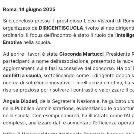
Roma, 14 giugno 2025
Si è concluso presso il prestigioso Liceo Visconti di Roma
organizzato da
DIRIGENTISCUOLA
rivolto ai neo dirigent
ordinario. Il focus dell’incontro è stato il ruolo dell’
Intellig
Emotiva
nella scuola.
Ad aprire i lavori è stata
Gioconda Martucci
, Presidente 
partecipanti a nome dell’associazione, presentato la nuova
aggiornamenti sulle fasi successive del concorso. Ha poi 
conflitti a scuola
, sottolineando come il dirigente debba s
ricerca di soluzioni innovative. L’intelligenza emotiva, h
risorsa preziosa per risolvere i contrasti e valorizzare il 
Angela Diodati
, della Segreteria Nazionale, ha guidato una
nella Pubblica Amministrazione, evidenziando le opportunità
nella scuola. Con esempi concreti, ha illustrato come l’AI
complessi, analizzare dati e aumentare l’efficienza operat