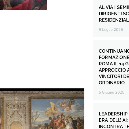
AL VIA I SEM
DIRIGENTI S
RESIDENZIALE
9 Luglio 2025
CONTINUANO 
FORMAZIONE 
ROMA IL 14 
APPROCCIO 
VINCITORI 
ORDINARIO
5 Giugno 2025
LEADERSHIP
ERA DELL’ AI
INCONTRA I 