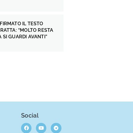
 FIRMATO IL TESTO
 FRATTA: “MOLTO RESTA
A SI GUARDI AVANTI”
Social