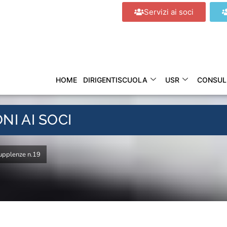
Servizi ai soci
HOME
DIRIGENTISCUOLA
USR
CONSUL
ONI AI SOCI
upplenze n.19