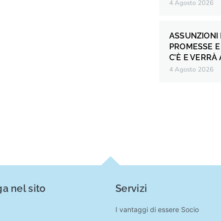
4 Agosto 2026
ASSUNZIONI 
PROMESSE E 
C’È E VERRÀ
4 Agosto 2026
a nel sito
Servizi
I vantaggi di essere Socio