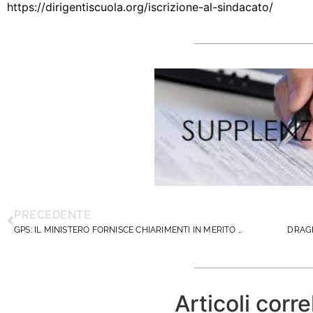
https://dirigentiscuola.org/iscrizione-al-sindacato/
PRECEDENTE
GPS: IL MINISTERO FORNISCE CHIARIMENTI IN MERITO ALLA VALUTAZIONE DEI MASTER UNIVERSITARI
DRAGH
Articoli corre