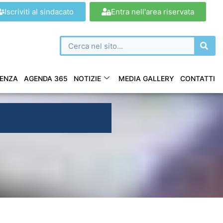
Iscriviti al sindacato
Entra nell'area riservata
ENZA
AGENDA 365
NOTIZIE
MEDIA GALLERY
CONTATTI