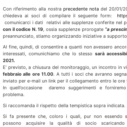
Con riferimento alla nostra
precedente nota
del 20/01/2
chiedeva ai soci di compilare il seguente form:
http
comunicarci i dati relativi alle supplenze conferite nel 
con il codice N. 19
, ossia supplenze prorogate
“a prescin
preannunciato, stiamo organizzando iniziative a supporto
Al fine, quindi, di consentire a quanti non avessero anco
interessati, comunichiamo che lo stesso
sarà accessibi
2021.
E’ previsto, a chiusura del monitoraggio, un incontro in 
febbraio alle ore 11.00
. A tutti i soci che avranno segn
inviato per e-mail un link per il collegamento entro le ore
In quell’occasione daremo suggerimenti e forniremo s
problema.
Si raccomanda il rispetto della tempistica sopra indicata.
Si fa presente che, coloro i quali, pur non essendo soci
possono acquisire la qualità di socio scaricando 