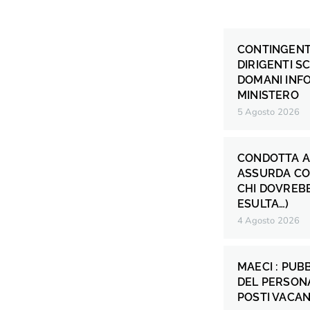
CONTINGENT
DIRIGENTI S
DOMANI INF
MINISTERO
5 Agosto 2026
CONDOTTA A
ASSURDA CO
CHI DOVREB
ESULTA…)
4 Agosto 2026
MAECI : PUB
DEL PERSONA
POSTI VACANT