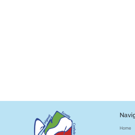
Navig
Home