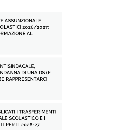
E ASSUNZIONALE
COLASTICI 2026/2027:
ORMAZIONE AL
NTISINDACALE,
NDANNA DI UNA DS (E
BE RAPPRESENTARCI
BLICATI I TRASFERIMENTI
LE SCOLASTICO E I
I PER IL 2026-27