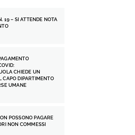
. 19 – SI ATTENDE NOTA
NTO
 PAGAMENTO
COVID:
UOLA CHIEDE UN
L CAPO DIPARTIMENTO
ORSE UMANE
NON POSSONO PAGARE
ORI NON COMMESSI