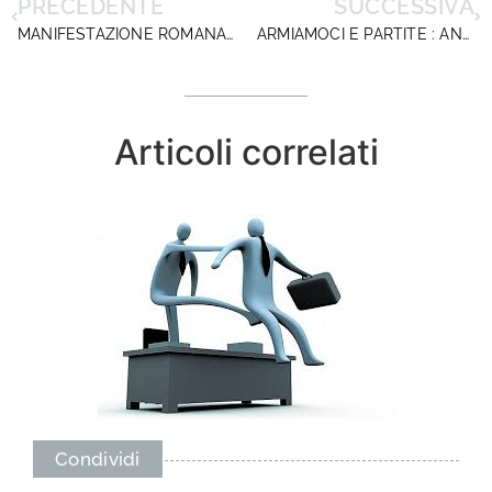
PRECEDENTE
SUCCESSIVA
MANIFESTAZIONE ROMANA PER LA PEREQUAZIONE DELLA DIRIGENZA SCOLASTICA
ARMIAMOCI E PARTITE : ANP SCATENA LA GUERRA CONTRO LA PROPRIA POLITICA.
Articoli correlati
Condividi