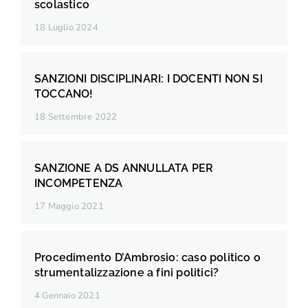
scolastico
18 Luglio 2024
SANZIONI DISCIPLINARI: I DOCENTI NON SI
TOCCANO!
18 Settembre 2022
SANZIONE A DS ANNULLATA PER
INCOMPETENZA
17 Maggio 2021
Procedimento D’Ambrosio: caso politico o
strumentalizzazione a fini politici?
4 Gennaio 2021