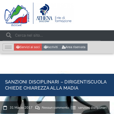
Servizi ai soci
Iscriviti
Area riservata
SANZIONI DISCIPLINARI – DIRIGENTISCUOLA
CHIEDE CHIAREZZA ALLA MADIA
31 Marzo 2017
Nessun commento
sanzioni disciplinari