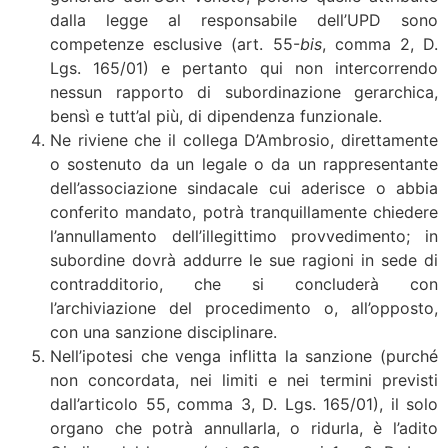
dalla legge al responsabile dell’UPD sono
competenze esclusive (art. 55-
bis
, comma 2, D.
Lgs. 165/01) e pertanto qui non intercorrendo
nessun rapporto di subordinazione gerarchica,
bensì e tutt’al più, di dipendenza funzionale.
Ne riviene che il collega D’Ambrosio, direttamente
o sostenuto da un legale o da un rappresentante
dell’associazione sindacale cui aderisce o abbia
conferito mandato, potrà tranquillamente chiedere
l’annullamento dell’illegittimo provvedimento; in
subordine dovrà addurre le sue ragioni in sede di
contradditorio, che si concluderà con
l’archiviazione del procedimento o, all’opposto,
con una sanzione disciplinare.
Nell’ipotesi che venga inflitta la sanzione (purché
non concordata, nei limiti e nei termini previsti
dall’articolo 55, comma 3, D. Lgs. 165/01), il solo
organo che potrà annullarla, o ridurla, è l’adito