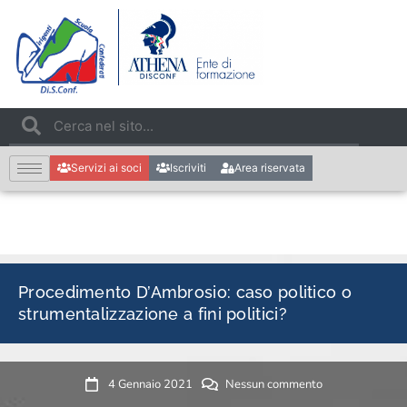
Servizi ai soci
Iscriviti
Area riservata
Procedimento D’Ambrosio: caso politico o
strumentalizzazione a fini politici?
4 Gennaio 2021
Nessun commento