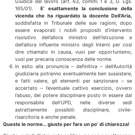
Giudice del lavoro (art. 63, commi 1 e 3, D. Lgs.
165/01).
E’ esattamente la conclusione della
vicenda che ha riguardato la docente Dell’Aria,
soddisfatta in Tribunale delle sue ragioni, dopo
essere evaporati i nobili propositi d’intervento
risolutivo dell’allora ministro dell’Istruzione e
dell’allora influente ministro degli Interni per così
dire chiamato in causa, vuoi per opportunismo,
vuoi per precaria conoscenza delle norme.
In esito alla pronuncia – definitiva – dell’Autorità
giudiziaria potranno eventualmente ben sussistere,
e fatti valere, gli elementi per sanzionare – se
accertato – l’eventuale cattivo esercizio, ovvero
l’abuso, del potere disciplinare posto in essere dal
responsabile dell’UPD, nelle diverse sedi
astrattamente possibili: disciplinare, civile-
risarcitoria e anche penale.
Queste le norme… giusto per fare un po’ di chiarezza!