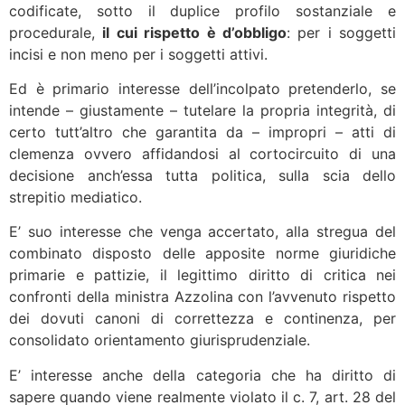
codificate, sotto il duplice profilo sostanziale e
procedurale,
il cui rispetto è d’obbligo
: per i soggetti
incisi e non meno per i soggetti attivi.
Ed è primario interesse dell’incolpato pretenderlo, se
intende – giustamente – tutelare la propria integrità, di
certo tutt’altro che garantita da – impropri – atti di
clemenza ovvero affidandosi al cortocircuito di una
decisione anch’essa tutta politica, sulla scia dello
strepitio mediatico.
E’ suo interesse che venga accertato, alla stregua del
combinato disposto delle apposite norme giuridiche
primarie e pattizie, il legittimo diritto di critica nei
confronti della ministra Azzolina con l’avvenuto rispetto
dei dovuti canoni di correttezza e continenza, per
consolidato orientamento giurisprudenziale.
E’ interesse anche della categoria che ha diritto di
sapere quando viene realmente violato il c. 7, art. 28 del