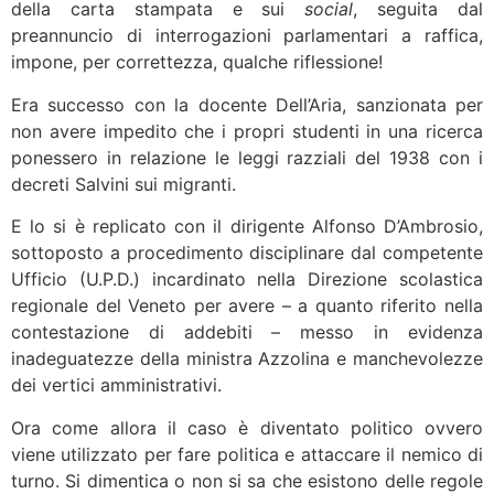
della carta stampata e sui
social
, seguita dal
preannuncio di interrogazioni parlamentari a raffica,
impone, per correttezza, qualche riflessione!
Era successo con la docente Dell’Aria, sanzionata per
non avere impedito che i propri studenti in una ricerca
ponessero in relazione le leggi razziali del 1938 con i
decreti Salvini sui migranti.
E lo si è replicato con il dirigente Alfonso D’Ambrosio,
sottoposto a procedimento disciplinare dal competente
Ufficio (U.P.D.) incardinato nella Direzione scolastica
regionale del Veneto per avere – a quanto riferito nella
contestazione di addebiti – messo in evidenza
inadeguatezze della ministra Azzolina e manchevolezze
dei vertici amministrativi.
Ora come allora il caso è diventato politico ovvero
viene utilizzato per fare politica e attaccare il nemico di
turno. Si dimentica o non si sa che esistono delle regole