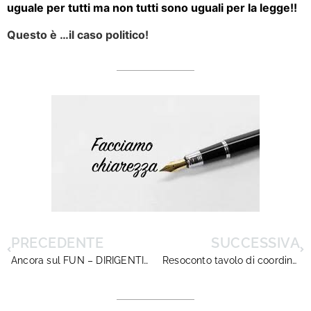
uguale per tutti ma non tutti sono uguali per la legge!!
Questo è …il caso politico!
PRECEDENTE
SUCCESSIVA
Ancora sul FUN – DIRIGENTISCUOLA denuncia la gravità della situazione
Resoconto tavolo di coordinamento prefettizio del Piemonte