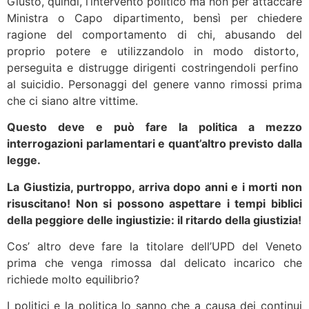
Giusto, quindi, l’intervento politico ma non per attaccare
Ministra o Capo dipartimento, bensì per chiedere
ragione del comportamento di chi, abusando del
proprio potere e utilizzandolo in modo distorto,
perseguita e distrugge dirigenti costringendoli perfino
al suicidio. Personaggi del genere vanno rimossi prima
che ci siano altre vittime.
Questo deve e può fare la politica a mezzo
interrogazioni parlamentari e quant’altro previsto dalla
legge.
La Giustizia, purtroppo, arriva dopo anni e i morti non
risuscitano! Non si possono aspettare i tempi biblici
della peggiore delle ingiustizie: il ritardo della giustizia!
Cos’ altro deve fare la titolare dell’UPD del Veneto
prima che venga rimossa dal delicato incarico che
richiede molto equilibrio?
I politici e la politica lo sanno che a causa dei continui