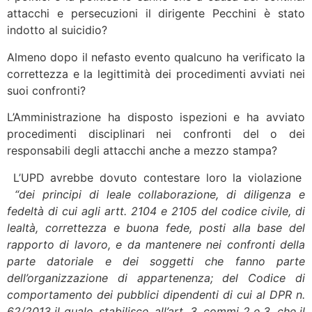
attacchi e persecuzioni il dirigente Pecchini è stato
indotto al suicidio?
Almeno dopo il nefasto evento qualcuno ha verificato la
correttezza e la legittimità dei procedimenti avviati nei
suoi confronti?
L’Amministrazione ha disposto ispezioni e ha avviato
procedimenti disciplinari nei confronti del o dei
responsabili degli attacchi anche a mezzo stampa?
L’UPD avrebbe dovuto contestare loro la violazione
“dei principi di leale collaborazione, di diligenza e
fedeltà di cui agli artt. 2104 e 2105 del codice civile, di
lealtà, correttezza e buona fede, posti alla base del
rapporto di lavoro, e da mantenere nei confronti della
parte datoriale e dei soggetti che fanno parte
dell’organizzazione di appartenenza; del Codice di
comportamento dei pubblici dipendenti di cui al DPR n.
62/2013 il quale, stabilisce, all’art. 3, commi 2 e 3, che il