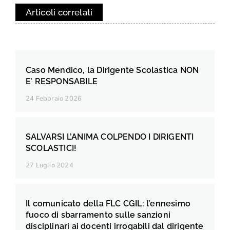
Articoli correlati
Caso Mendico, la Dirigente Scolastica NON
E’ RESPONSABILE
24 Febbraio 2026
SALVARSI L’ANIMA COLPENDO I DIRIGENTI
SCOLASTICI!
27 Luglio 2024
Il comunicato della FLC CGIL: l’ennesimo
fuoco di sbarramento sulle sanzioni
disciplinari ai docenti irrogabili dal dirigente