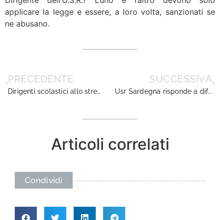
Dirigente dell’U.S.R.? L’uno e l’altro devono solo
applicare la legge e essere, a loro volta, sanzionati se
ne abusano.
PRECEDENTE
SUCCESSIVA
Dirigenti scolastici allo stremo: la risposta di Dirigentiscuola alle doglianze dei colleghi
Usr Sardegna risponde a diffida Dirigentiscuola
Articoli correlati
Condividi