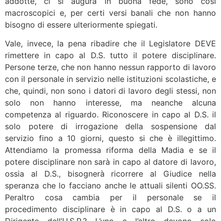
addotte, ci si augura in buona fede, sono così
macroscopici e, per certi versi banali che non hanno
bisogno di essere ulteriormente spiegati.
Vale, invece, la pena ribadire che il Legislatore DEVE
rimettere in capo al D.S. tutto il potere disciplinare.
Persone terze, che non hanno nessun rapporto di lavoro
con il personale in servizio nelle istituzioni scolastiche, e
che, quindi, non sono i datori di lavoro degli stessi, non
solo non hanno interesse, ma neanche alcuna
competenza al riguardo. Riconoscere in capo al D.S. il
solo potere di irrogazione della sospensione dal
servizio fino a 10 giorni, questo si che è illegittimo.
Attendiamo la promessa riforma della Madia e se il
potere disciplinare non sarà in capo al datore di lavoro,
ossia al D.S., bisognerà ricorrere al Giudice nella
speranza che lo facciano anche le attuali silenti OO.SS.
Peraltro cosa cambia per il personale se il
procedimento disciplinare è in capo al D.S. o a un