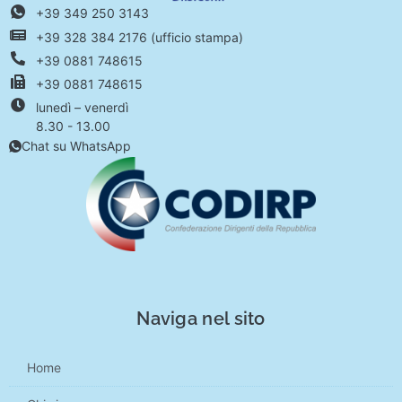
+39 349 250 3143
+39 328 384 2176 (ufficio stampa)
+39 0881 748615
+39 0881 748615
lunedì – venerdì
8.30 - 13.00
Chat su WhatsApp
Naviga nel sito
Home