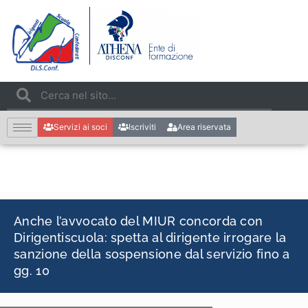
Servizi ai soci
Iscriviti
Area riservata
Anche l’avvocato del MIUR concorda con
Dirigentiscuola: spetta al dirigente irrogare la
sanzione della sospensione dal servizio fino a
gg. 10