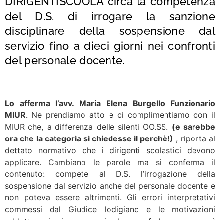
DIRIGENTISCUOLA
circa la competenza
del D.S. di irrogare la sanzione
disciplinare della sospensione dal
servizio fino a dieci giorni nei confronti
del personale docente.
Lo afferma l’avv. Maria Elena Burgello Funzionario
MIUR
.
Ne prendiamo atto e ci complimentiamo con il
MIUR che, a differenza delle silenti OO.SS.
(e sarebbe
ora che la categoria si chiedesse il perchè!)
, riporta al
dettato normativo che i dirigenti scolastici devono
applicare. Cambiano le parole ma si conferma il
contenuto: compete al D.S. l’irrogazione della
sospensione dal servizio anche del personale docente e
non poteva essere altrimenti. Gli errori interpretativi
commessi dal Giudice lodigiano e le motivazioni