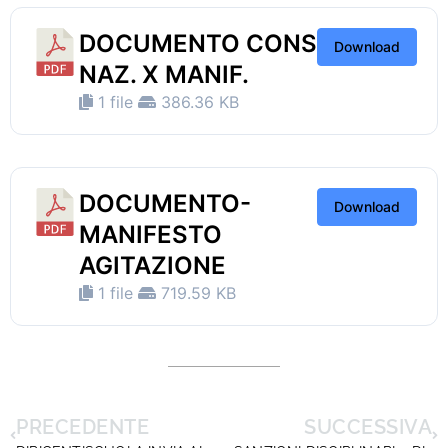
DOCUMENTO CONS
Download
NAZ. X MANIF.
1 file
386.36 KB
DOCUMENTO-
Download
MANIFESTO
AGITAZIONE
1 file
719.59 KB
PRECEDENTE
SUCCESSIVA