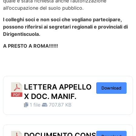
quale è stata richiesta anche l’autorizzazione
all’occupazione del suolo pubblico.
I colleghi soci e non soci che vogliano partecipare,
possono riferirsi ai segretari regionali e provinciali di
Dirigentiscuola.
A PRESTO A ROMA!!!!!!
LETTERA APPELLO
Download
X DOC. MANIF.
1 file
707.87 KB
DOCUMENTO CONS