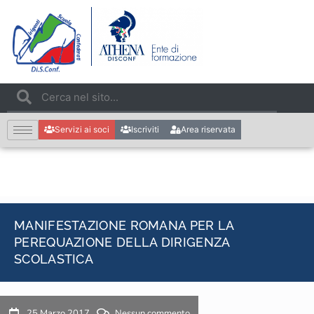
Servizi ai soci
Iscriviti
Area riservata
MANIFESTAZIONE ROMANA PER LA
PEREQUAZIONE DELLA DIRIGENZA
SCOLASTICA
25 Marzo 2017
Nessun commento