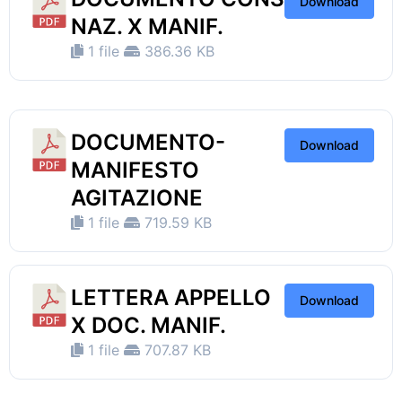
Download
NAZ. X MANIF.
1 file
386.36 KB
DOCUMENTO-
Download
MANIFESTO
AGITAZIONE
1 file
719.59 KB
LETTERA APPELLO
Download
X DOC. MANIF.
1 file
707.87 KB