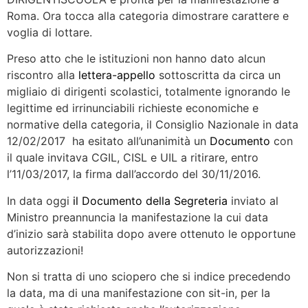
Roma. Ora tocca alla categoria dimostrare carattere e
voglia di lottare.
Preso atto che le istituzioni non hanno dato alcun
riscontro alla
lettera-appello
sottoscritta da circa un
migliaio di dirigenti scolastici, totalmente ignorando le
legittime ed irrinunciabili richieste economiche e
normative della categoria, il Consiglio Nazionale in data
12/02/2017 ha esitato all’unanimità un
Documento
con
il quale invitava CGIL, CISL e UIL a ritirare, entro
l’11/03/2017, la firma dall’accordo del 30/11/2016.
In data oggi
il Documento della Segreteria
inviato al
Ministro preannuncia la manifestazione la cui data
d’inizio sarà stabilita dopo avere ottenuto le opportune
autorizzazioni!
Non si tratta di uno sciopero che si indice precedendo
la data, ma di una manifestazione con sit-in, per la