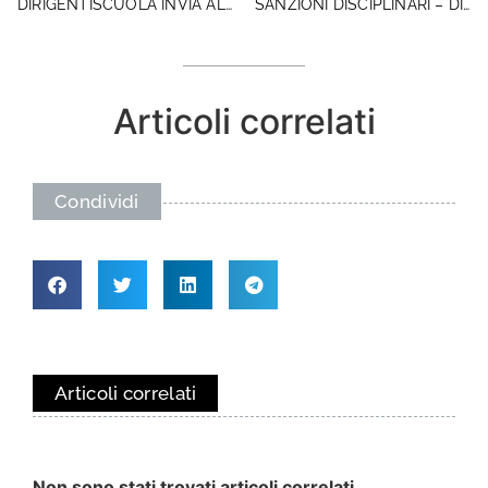
DIRIGENTISCUOLA INVIA AL MINISTRO FORMALE RICHIESTA DI RINVIO DELLA VALUTAZIONE DEI DIRIGENTI SCOLASTICI
SANZIONI DISCIPLINARI – DIRIGENTISCUOLA CHIEDE CHIAREZZA ALLA MADIA
Articoli correlati
Condividi
Articoli correlati
Non sono stati trovati articoli correlati