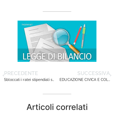
PRECEDENTE
SUCCESSIVA
Sbloccati i ratei stipendiali sulle supplenze Covid…ma…che fine hanno fatto le relazioni sindacali?
EDUCAZIONE CIVICA E COLLABORAZIONI CON IL TERRITORIO
Articoli correlati