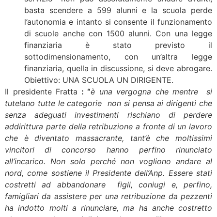
basta scendere a 599 alunni e la scuola perde
l’autonomia e intanto si consente il funzionamento
di scuole anche con 1500 alunni. Con una legge
finanziaria è stato previsto il
sottodimensionamento, con un’altra legge
finanziaria, quella in discussione, si deve abrogare.
Obiettivo: UNA SCUOLA UN DIRIGENTE.
Il presidente Fratta
: “
è una vergogna
che mentre si
tutelano tutte le categorie non si pensa ai dirigenti che
senza adeguati investimenti rischiano di perdere
addirittura parte della retribuzione
a fronte di un lavoro
che è diventato massacrante, tant’è che moltissimi
vincitori di concorso hanno perfino rinunciato
all’incarico. Non solo perché non vogliono andare al
nord, come sostiene il Presidente dell’Anp. Essere stati
costretti ad abbandonare figli, coniugi e, perfino,
famigliari da assistere per una retribuzione da pezzenti
ha indotto molti a rinunciare, ma ha anche costretto