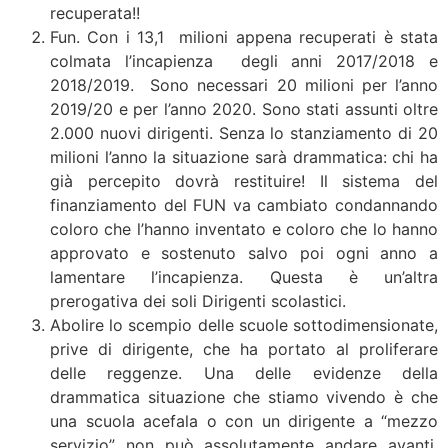
recuperata!!
Fun. Con i 13,1 milioni appena recuperati è stata
colmata l’incapienza degli anni 2017/2018 e
2018/2019. Sono necessari 20 milioni per l’anno
2019/20 e per l’anno 2020. Sono stati assunti oltre
2.000 nuovi dirigenti. Senza lo stanziamento di 20
milioni l’anno la situazione sarà drammatica: chi ha
già percepito dovrà restituire! Il sistema del
finanziamento del FUN va cambiato condannando
coloro che l’hanno inventato e coloro che lo hanno
approvato e sostenuto salvo poi ogni anno a
lamentare l’incapienza. Questa è un’altra
prerogativa dei soli Dirigenti scolastici.
Abolire lo scempio delle scuole sottodimensionate,
prive di dirigente, che ha portato al proliferare
delle reggenze. Una delle evidenze della
drammatica situazione che stiamo vivendo è che
una scuola acefala o con un dirigente a “mezzo
servizio” non può assolutamente andare avanti,