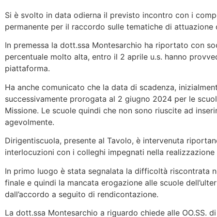
Si è svolto in data odierna il previsto incontro con i comp
permanente per il raccordo sulle tematiche di attuazione 
In premessa la dott.ssa Montesarchio ha riportato con s
percentuale molto alta, entro il 2 aprile u.s. hanno provvedu
piattaforma.
Ha anche comunicato che la data di scadenza, inizialmente 
successivamente prorogata al 2 giugno 2024 per le scuole 
Missione. Le scuole quindi che non sono riuscite ad inseri
agevolmente.
Dirigentiscuola, presente al Tavolo, è intervenuta riporta
interlocuzioni con i colleghi impegnati nella realizzazione
In primo luogo è stata segnalata la difficoltà riscontrata 
finale e quindi la mancata erogazione alle scuole dell’ult
dall’accordo a seguito di rendicontazione.
La dott.ssa Montesarchio a riguardo chiede alle OO.SS. di 