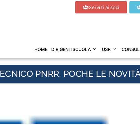
Servizi ai soci
HOME
DIRIGENTISCUOLA
USR
CONSUL
ECNICO PNRR. POCHE LE NOVIT