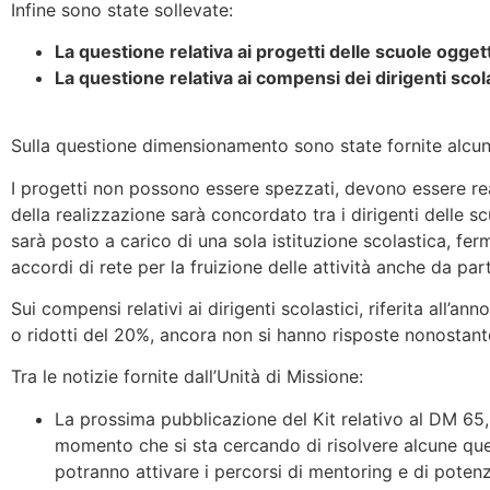
Infine sono state sollevate:
La questione relativa ai progetti delle scuole ogg
La questione relativa ai compensi dei dirigenti scola
Sulla questione dimensionamento sono state fornite alcune
I progetti non possono essere spezzati, devono essere reali
della realizzazione sarà concordato tra i dirigenti delle
sarà posto a carico di una sola istituzione scolastica, fe
accordi di rete per la fruizione delle attività anche da par
Sui compensi relativi ai dirigenti scolastici, riferita all’an
o ridotti del 20%, ancora non si hanno risposte nonostante 
Tra le notizie fornite dall’Unità di Missione:
La prossima pubblicazione del Kit relativo al DM 65, i
momento che si sta cercando di risolvere alcune quest
potranno attivare i percorsi di mentoring e di pote