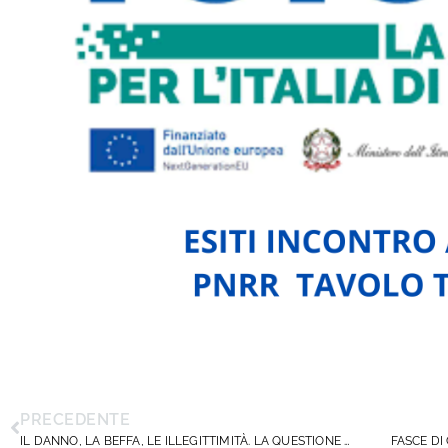
PRECEDENTE
IL DANNO, LA BEFFA, LE ILLEGITTIMITÀ. LA QUESTIONE PASSWEB E GLI INTERESSI DI RIVALSA