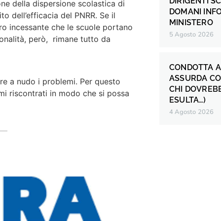
DIRIGENTI S
ne della dispersione scolastica di
DOMANI INF
o dell’efficacia del PNRR. Se il
MINISTERO
oro incessante che le scuole portano
5 Agosto 2026
onalità, però, rimane tutto da
CONDOTTA A
ASSURDA CO
ere a nudo i problemi. Per questo
CHI DOVREB
mi riscontrati in modo che si possa
ESULTA…)
4 Agosto 2026