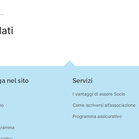
lati
a nel sito
Servizi
I vantaggi di essere Socio
mo
Come iscriversi all’associazione
Programma assicurativo
gramma
 policy