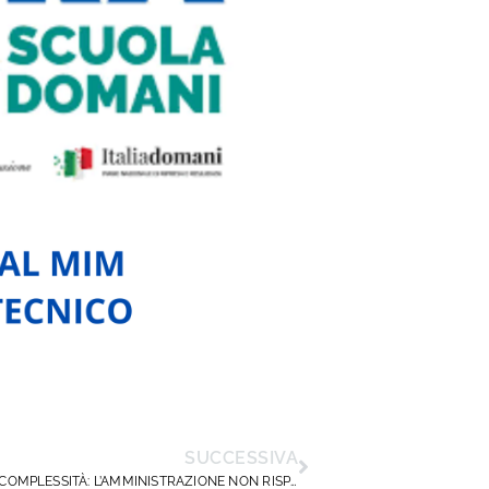
SUCCESSIVA
FASCE DI COMPLESSITÀ: L’AMMINISTRAZIONE NON RISPETTA GLI IMPEGNI E VIOLA IL CONTRATTO