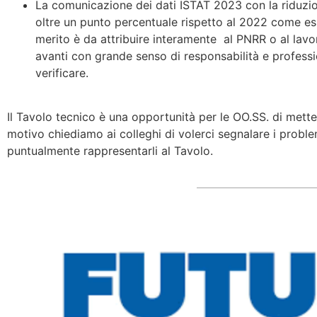
La comunicazione dei dati ISTAT 2023 con la riduzio
oltre un punto percentuale rispetto al 2022 come esit
merito è da attribuire interamente al PNRR o al lav
avanti con grande senso di responsabilità e professi
verificare.
Il Tavolo tecnico è una opportunità per le OO.SS. di mett
motivo chiediamo ai colleghi di volerci segnalare i proble
puntualmente rappresentarli al Tavolo.