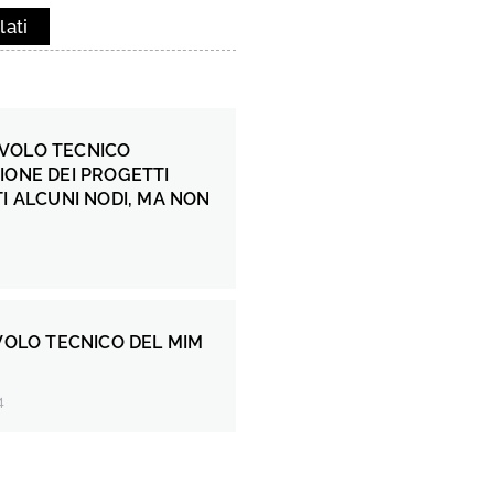
lati
VOLO TECNICO
IONE DEI PROGETTI
TI ALCUNI NODI, MA NON
AVOLO TECNICO DEL MIM
4