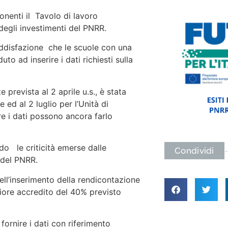
onenti il Tavolo di lavoro
degli investimenti del PNRR.
oddisfazione che le scuole con una
to ad inserire i dati richiesti sulla
prevista al 2 aprile u.s., è stata
ed al 2 luglio per l’Unità di
re i dati possono ancora farlo
ndo le criticità emerse dalle
Condividi
 del PNRR.
nell’inserimento della rendicontazione
eriore accredito del 40% previsto
fornire i dati con riferimento