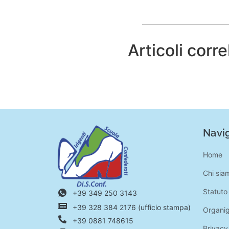
Articoli corre
Navig
Home
Chi sia
Statuto
+39 349 250 3143
+39 328 384 2176 (ufficio stampa)
Organi
+39 0881 748615
Privacy