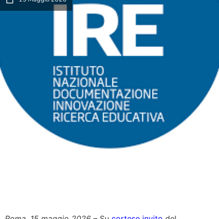
Roma, 15 maggio 2026
– Su
cortese invito
del