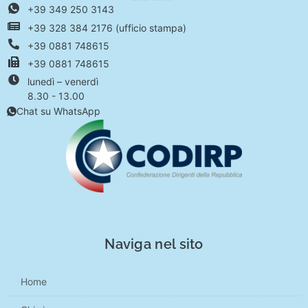
+39 349 250 3143
+39 328 384 2176 (ufficio stampa)
+39 0881 748615
+39 0881 748615
lunedì – venerdì
8.30 - 13.00
Chat su WhatsApp
Naviga nel sito
Home