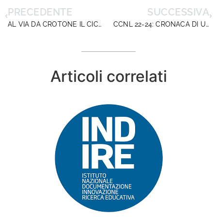
PRECEDENTE
SUCCESSIVA
AL VIA DA CROTONE IL CICLO DI ASSEMBLEE SINDACALI DI DIRIGENTISCUOLA
CCNL 22-24: CRONACA DI UN TRIONFO IMMAGINARIO. LA DICHIARAZIONE A VERBALE DI DIRIGENTISCUOLA
Articoli correlati