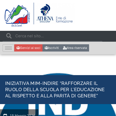
Servizi ai soci
Iscriviti
Area riservata
INIZIATIVA MIM-INDIRE “RAFFORZARE IL
RUOLO DELLA SCUOLA PER L’EDUCAZIONE
AL RISPETTO E ALLA PARITÀ DI GENERE”
15 Maggio 2026