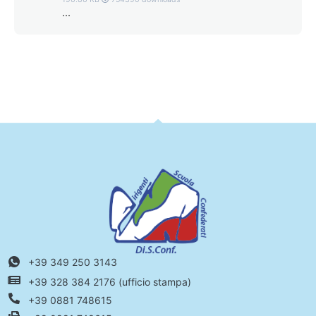
...
+39 349 250 3143
+39 328 384 2176 (ufficio stampa)
+39 0881 748615