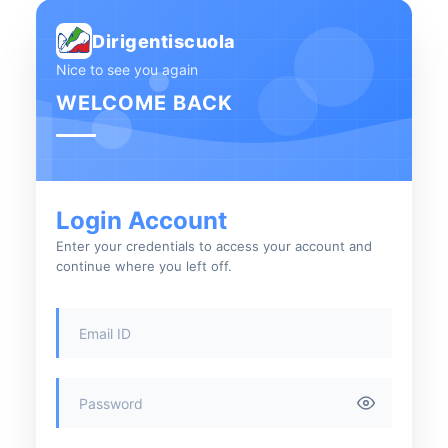
Dirigentiscuola
Nice to see you again
WELCOME BACK
Login Account
Enter your credentials to access your account and
continue where you left off.