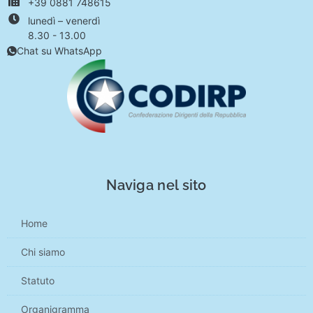
+39 0881 748615
lunedì – venerdì
8.30 - 13.00
Chat su WhatsApp
Naviga nel sito
Home
Chi siamo
Statuto
Organigramma